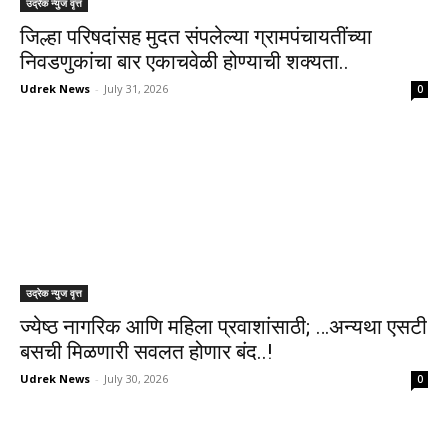
उद्रेक न्युज वृत्त
जिल्हा परिषदांसह मुदत संपलेल्या ग्रामपंचायतींच्या
निवडणुकांचा बार एकाचवेळी होण्याची शक्यता..
Udrek News
-
July 31, 2026
0
उद्रेक न्युज वृत्त
ज्येष्ठ नागरिक आणि महिला प्रवाशांसाठी; …अन्यथा एसटी
बसची मिळणारी सवलत होणार बंद..!
Udrek News
-
July 30, 2026
0