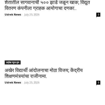
शेतातील सागवानाची ५०० झाडे जळून खाक; विद्युत
वितरण कंपनीला ग्राहक आयोगाचा दणका..
Udrek News
-
July 25, 2026
0
उद्रेक न्युज वृत्त
अखेर विद्यार्थी आंदोलनाचा मोठा विजय; केंद्रीय
शिक्षणमंत्र्यांचा राजीनामा.
Udrek News
-
July 25, 2026
0