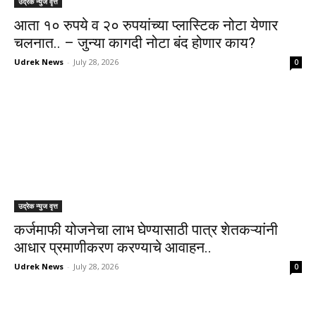
उद्रेक न्युज वृत्त
आता १० रुपये व २० रुपयांच्या प्लास्टिक नोटा येणार
चलनात.. – जुन्या कागदी नोटा बंद होणार काय?
Udrek News
-
July 28, 2026
0
उद्रेक न्युज वृत्त
कर्जमाफी योजनेचा लाभ घेण्यासाठी पात्र शेतकऱ्यांनी
आधार प्रमाणीकरण करण्याचे आवाहन..
Udrek News
-
July 28, 2026
0