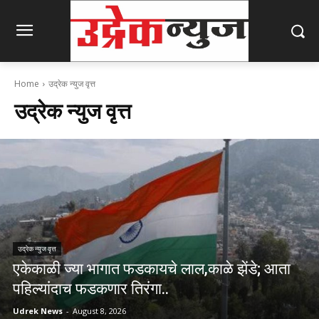
Home
उद्रेक न्युज वृत्त
उद्रेक न्युज वृत्त
उद्रेक न्युज वृत्त
एकेकाळी ज्या भागात फडकायचे लाल,काळे झेंडे; आता
पहिल्यांदाच फडकणार तिरंगा..
Udrek News
-
August 8, 2026