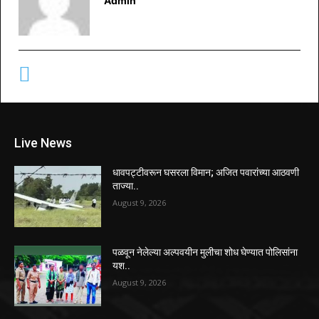
Admin
Live News
धावपट्टीवरून घसरला विमान; अजित पवारांच्या आठवणी
ताज्या..
August 9, 2026
पळवून नेलेल्या अल्पवयीन मुलीचा शोध घेण्यात पोलिसांना
यश..
August 9, 2026