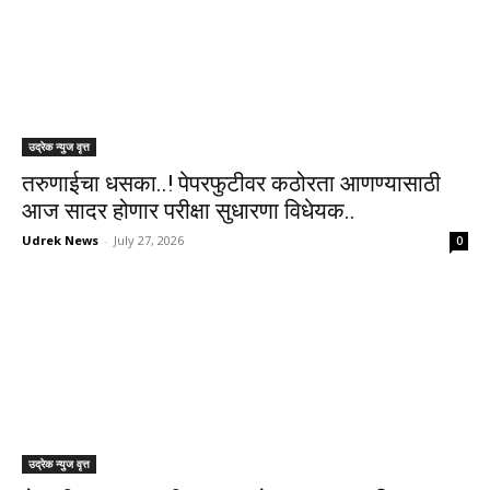
उद्रेक न्युज वृत्त
तरुणाईचा धसका..! पेपरफुटीवर कठोरता आणण्यासाठी
आज सादर होणार परीक्षा सुधारणा विधेयक..
Udrek News
-
July 27, 2026
0
उद्रेक न्युज वृत्त