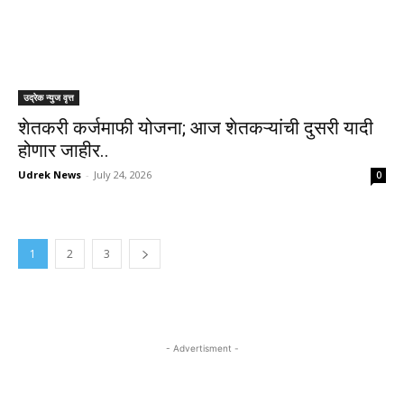
उद्रेक न्युज वृत्त
शेतकरी कर्जमाफी योजना; आज शेतकऱ्यांची दुसरी यादी
होणार जाहीर..
Udrek News
-
July 24, 2026
0
1
2
3
- Advertisment -