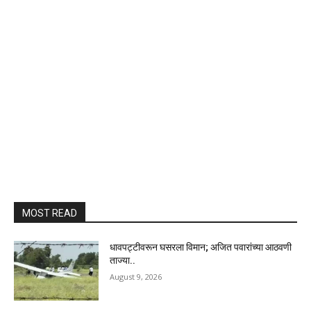
MOST READ
धावपट्टीवरून घसरला विमान; अजित पवारांच्या आठवणी
ताज्या..
August 9, 2026