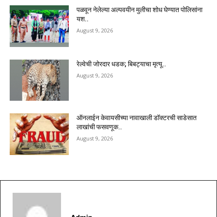
पळवून नेलेल्या अल्पवयीन मुलीचा शोध घेण्यात पोलिसांना
यश..
August 9, 2026
रेल्वेची जोरदार धडक; बिबट्याचा मृत्यू..
August 9, 2026
ऑनलाईन केवायसीच्या नावाखाली डॉक्टरची साडेसात
लाखांची फसवणूक..
August 9, 2026