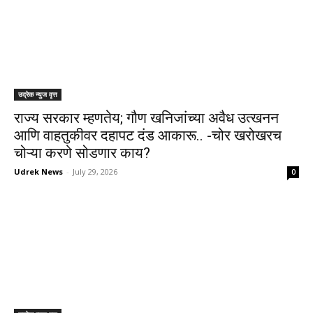
उद्रेक न्युज वृत्त
राज्य सरकार म्हणतेय; गौण खनिजांच्या अवैध उत्खनन
आणि वाहतुकीवर दहापट दंड आकारू.. -चोर खरोखरच
चोऱ्या करणे सोडणार काय?
Udrek News
-
July 29, 2026
0