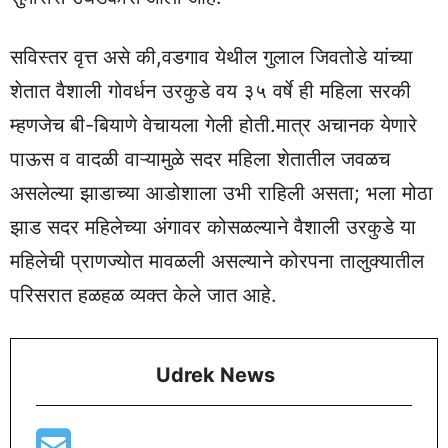
सविस्तर वृत्त असे की,वडगाव येथील गुलाल जिवतोडे यांच्या
शेतात वैशाली गोवर्धन उरकुडे वय ३५ वर्षे ही महिला सरकी
म्हणजेच बी-बियाणे वेचायला गेली होती.मात्र अचानक येणारे
पाऊस व वादळी वाऱ्यामुळे सदर महिला शेतातील जवळच
असलेल्या झाडाच्या आडोशाला उभी राहिली असता; भला मोठा
झाड सदर महिलेच्या अंगावर कोसळल्याने वैशाली उरकुडे या
महिलेची प्राणज्योत मावळली असल्याने कोरपना तालुक्यातील
परिसरात हळहळ व्यक्त केले जात आहे.
Udrek News