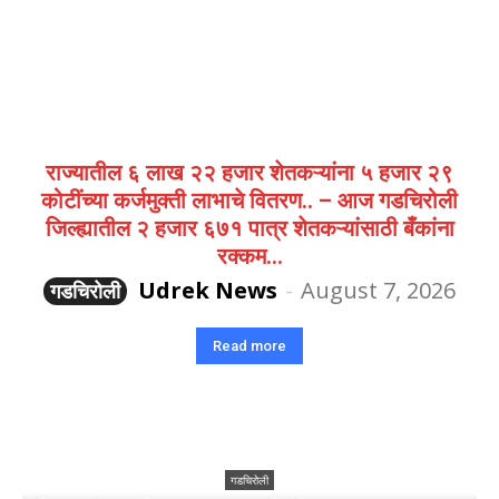
राज्यातील ६ लाख २२ हजार शेतकऱ्यांना ५ हजार २९
कोटींच्या कर्जमुक्ती लाभाचे वितरण.. – आज गडचिरोली
जिल्ह्यातील २ हजार ६७१ पात्र शेतकऱ्यांसाठी बँकांना
रक्कम...
Udrek News
-
August 7, 2026
गडचिरोली
Read more
गडचिरोली