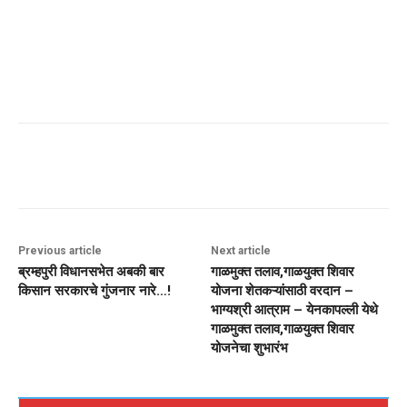
Previous article
Next article
ब्रम्हपुरी विधानसभेत अबकी बार
गाळमुक्त तलाव,गाळयुक्त शिवार
किसान सरकारचे गुंजनार नारे…!
योजना शेतकऱ्यांसाठी वरदान –
भाग्यश्री आत्राम – येनकापल्ली येथे
गाळमुक्त तलाव,गाळयुक्त शिवार
योजनेचा शुभारंभ