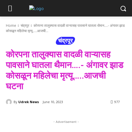
Home
चंद्रपूर
कोरपना तालुक्यास वादळी वाऱ्यासह पावसाने घातला थैमान....- अंगावर झाड
कोसळून महिलेचा मृत्यू.....आजची...
चंद्रपूर
कोरपना तालुक्यास वादळी वाऱ्यासह
पावसाने घातला थैमान….- अंगावर झाड
कोसळून महिलेचा मृत्यू…..आजची
घटना
By
Udrek News
June 10, 2023
977
- Advertisement -