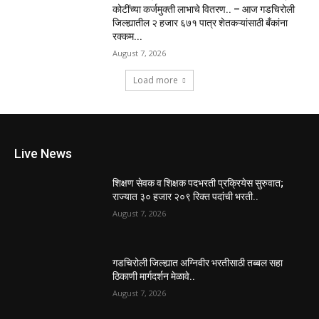
कोटींच्या कर्जमुक्ती लाभाचे वितरण.. – आज गडचिरोली
जिल्ह्यातील २ हजार ६७१ पात्र शेतकऱ्यांसाठी बँकांना
रक्कम...
August 7, 2026
Load more
Live News
शिक्षण सेवक व शिक्षक पदभरती प्रक्रियेस सुरुवात;
राज्यात ३० हजार २०९ रिक्त पदांची भरती..
August 7, 2026
गडचिरोली जिल्ह्यात अग्निवीर भरतीसाठी तब्बल सहा
ठिकाणी मार्गदर्शन मेळावे..
August 7, 2026