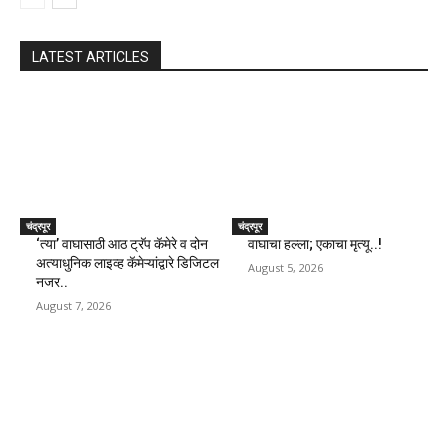
LATEST ARTICLES
चंद्रपूर
चंद्रपूर
‘त्या’ वाघासाठी आठ ट्रॅप कॅमेरे व दोन
वाघाचा हल्ला; एकाचा मृत्यू..!
अत्याधुनिक लाइव्ह कॅमेऱ्यांद्वारे डिजिटल
August 5, 2026
नजर..
August 7, 2026