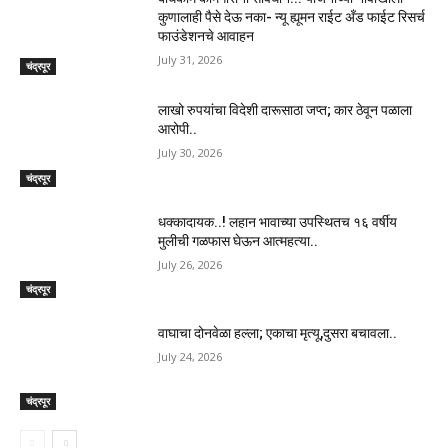
कुणालाही पैसे देऊ नका- न्यू ह्यूमन राईट अँड फाईट रिसर्च
फाउंडेशनचे आवाहन
July 31, 2026
चंद्रपूर
लाखो रुपयांचा विदेशी दारूसाठा जप्त; कार ठेवून पळाला
आरोपी..
July 30, 2026
चंद्रपूर
धक्कादायक..! लहान भावाच्या उपस्थितच १६ वर्षीय
मुलीची गळफास घेऊन आत्महत्या..
July 26, 2026
चंद्रपूर
वाघाचा दोनवेळा हल्ला; एकाचा मृत्यू,दुसरा बचावला..
July 24, 2026
चंद्रपूर