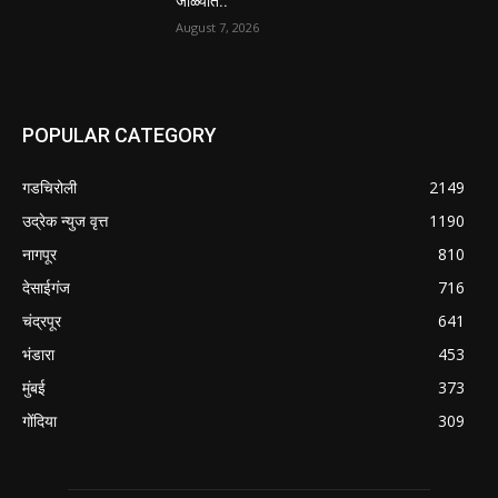
जाळ्यात..
August 7, 2026
POPULAR CATEGORY
गडचिरोली
2149
उद्रेक न्युज वृत्त
1190
नागपूर
810
देसाईगंज
716
चंद्रपूर
641
भंडारा
453
मुंबई
373
गोंदिया
309