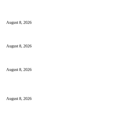
एकेकाळी ज्या भागात फडकायचे लाल,काळे झेंडे; आता पहिल्यांदाच फडकणार तिरंगा..
August 8, 2026
महागाईची झळ; दुग्धजन्य पदार्थांच्या किंमतीसह दूध विक्रीत होणार वाढ..
August 8, 2026
गडचिरोलीची बदनामी करण्याचा डाव; नागरिकांनी तथ्य पडताळूनच माहिती शेअर करावी..
August 8, 2026
Popular News
एकेकाळी ज्या भागात फडकायचे लाल,काळे झेंडे; आता पहिल्यांदाच फडकणार तिरंगा..
August 8, 2026
महागाईची झळ; दुग्धजन्य पदार्थांच्या किंमतीसह दूध विक्रीत होणार वाढ..