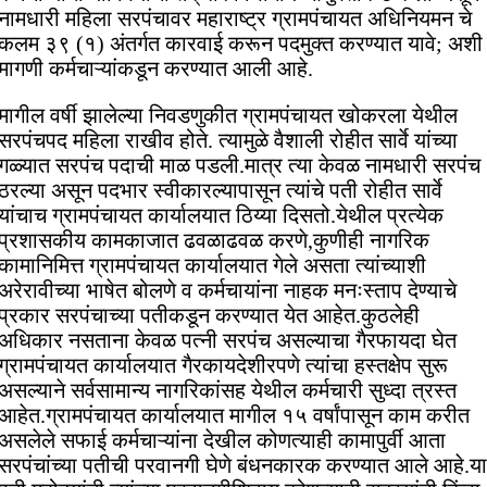
नामधारी महिला सरपंचावर महाराष्ट्र ग्रामपंचायत अधिनियमन चे
कलम ३९ (१) अंतर्गत कारवाई करून पदमुक्त करण्यात यावे; अशी
मागणी कर्मचाऱ्यांकडून करण्यात आली आहे.
मागील वर्षी झालेल्या निवडणुकीत ग्रामपंचायत खोकरला येथील
सरपंचपद महिला राखीव होते. त्यामुळे वैशाली रोहीत सार्वे यांच्या
गळ्यात सरपंच पदाची माळ पडली.मात्र त्या केवळ नामधारी सरपंच
ठरल्या असून पदभार स्वीकारल्यापासून त्यांचे पती रोहीत सार्वे
यांचाच ग्रामपंचायत कार्यालयात ठिय्या दिसतो.येथील प्रत्येक
प्रशासकीय कामकाजात ढवळाढवळ करणे,कुणीही नागरिक
कामानिमित्त ग्रामपंचायत कार्यालयात गेले असता त्यांच्याशी
अरेरावीच्या भाषेत बोलणे व कर्मचायांना नाहक मनःस्ताप देण्याचे
प्रकार सरपंचाच्या पतीकडून करण्यात येत आहेत.कुठलेही
अधिकार नसताना केवळ पत्नी सरपंच असल्याचा गैरफायदा घेत
ग्रामपंचायत कार्यालयात गैरकायदेशीरपणे त्यांचा हस्तक्षेप सुरू
असल्याने सर्वसामान्य नागरिकांसह येथील कर्मचारी सुध्दा त्रस्त
आहेत.ग्रामपंचायत कार्यालयात मागील १५ वर्षांपासून काम करीत
असलेले सफाई कर्मचाऱ्यांना देखील कोणत्याही कामापुर्वी आता
सरपंचांच्या पतीची परवानगी घेणे बंधनकारक करण्यात आले आहे.या