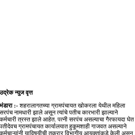
उद्रेक न्युज वृत्त
भंडारा :-
शहरालागतच्या ग्रामपंचायत खोकरला येथील महिला
सरपंच नामधारी झाले असून त्यांचे पतीच कारभारी झाल्याने
कर्मचारी त्रस्त झाले आहेत. पत्नी सरपंच असल्याचा गैरफायदा घेत
पतीदेवच ग्रामपंचायत कार्यालयात हुकूमशाही गाजवत असल्याने
कर्मचाऱ्यांनी याविषयीची तक्रार विभागीय आयुक्तांकडे केली असून