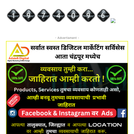
- Advertisment -