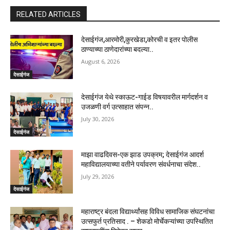
RELATED ARTICLES
देसाईगंज,आरमोरी,कुरखेडा,कोरची व इतर पोलीस
ठाण्याच्या ठाणेदारांच्या बदल्या..
August 6, 2026
देसाईगंज
देसाईगंज येथे स्काऊट-गाईड विषयावरील मार्गदर्शन व
उजळणी वर्ग उत्साहात संपन्न..
July 30, 2026
देसाईगंज
माझा वाढदिवस-एक झाड उपक्रम; देसाईगंज आदर्श
महाविद्यालयाच्या वतीने पर्यावरण संवर्धनाचा संदेश..
July 29, 2026
देसाईगंज
महाराष्ट्र बंदला विद्यार्थ्यांसह विविध सामाजिक संघटनांचा
उत्सफुर्त प्रतिसाद . – शेकडो मोर्चेकऱ्यांच्या उपस्थितित