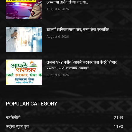
ठाण्याच्या ठाणेदारांच्या बदल्या..
August 6, 2026
खासगी हॉस्पिटल्सचा संप; रुग्ण सेवा प्रभावित..
August 6, 2026
तब्बल १५४ नवीन ‘आपले सरकार सेवा केंद्रे’ होणार
स्थापन; अर्ज करण्याचे आवाहन..
August 6, 2026
POPULAR CATEGORY
गडचिरोली
2143
उद्रेक न्युज वृत्त
1190