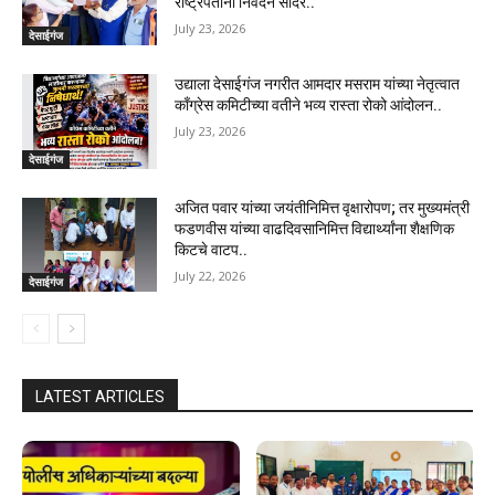
राष्ट्रपतींना निवेदन सादर..
July 23, 2026
देसाईगंज
उद्याला देसाईगंज नगरीत आमदार मसराम यांच्या नेतृत्वात
काँग्रेस कमिटीच्या वतीने भव्य रास्ता रोको आंदोलन..
July 23, 2026
देसाईगंज
अजित पवार यांच्या जयंतीनिमित्त वृक्षारोपण; तर मुख्यमंत्री
फडणवीस यांच्या वाढदिवसानिमित्त विद्यार्थ्यांना शैक्षणिक
किटचे वाटप..
July 22, 2026
देसाईगंज
LATEST ARTICLES