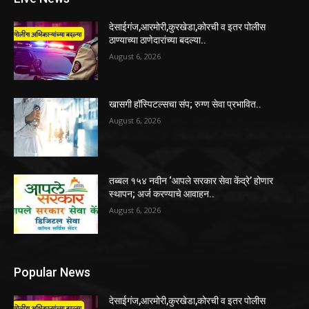
देसाईगंज,आरमोरी,कुरखेडा,कोरची व इतर पोलीस
ठाण्याच्या ठाणेदारांच्या बदल्या..
August 6, 2026
खासगी हॉस्पिटल्सचा संप; रुग्ण सेवा प्रभावित..
August 6, 2026
तब्बल १५४ नवीन ‘आपले सरकार सेवा केंद्रे’ होणार
स्थापन; अर्ज करण्याचे आवाहन..
August 6, 2026
Popular News
देसाईगंज,आरमोरी,कुरखेडा,कोरची व इतर पोलीस