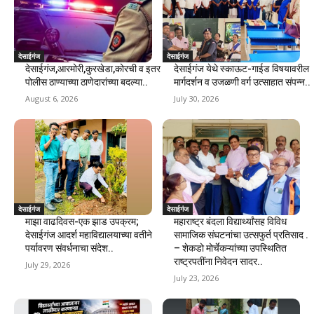
देसाईगंज
देसाईगंज
देसाईगंज,आरमोरी,कुरखेडा,कोरची व इतर
देसाईगंज येथे स्काऊट-गाईड विषयावरील
पोलीस ठाण्याच्या ठाणेदारांच्या बदल्या..
मार्गदर्शन व उजळणी वर्ग उत्साहात संपन्न..
August 6, 2026
July 30, 2026
देसाईगंज
देसाईगंज
माझा वाढदिवस-एक झाड उपक्रम;
महाराष्ट्र बंदला विद्यार्थ्यांसह विविध
देसाईगंज आदर्श महाविद्यालयाच्या वतीने
सामाजिक संघटनांचा उत्सफुर्त प्रतिसाद .
पर्यावरण संवर्धनाचा संदेश..
– शेकडो मोर्चेकऱ्यांच्या उपस्थितित
राष्ट्रपतींना निवेदन सादर..
July 29, 2026
July 23, 2026