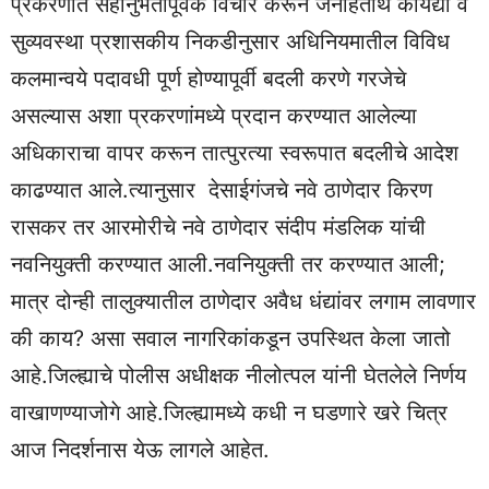
प्रकरणात सहानुभतीपूर्वक विचार करून जनहितार्थ कायद्या व
सुव्यवस्था प्रशासकीय निकडीनुसार अधिनियमातील विविध
कलमान्वये पदावधी पूर्ण होण्यापूर्वी बदली करणे गरजेचे
असल्यास अशा प्रकरणांमध्ये प्रदान करण्यात आलेल्या
अधिकाराचा वापर करून तात्पुरत्या स्वरूपात बदलीचे आदेश
काढण्यात आले.त्यानुसार देसाईगंजचे नवे ठाणेदार किरण
रासकर तर आरमोरीचे नवे ठाणेदार संदीप मंडलिक यांची
नवनियुक्ती करण्यात आली.नवनियुक्ती तर करण्यात आली;
मात्र दोन्ही तालुक्यातील ठाणेदार अवैध धंद्यांवर लगाम लावणार
की काय? असा सवाल नागरिकांकडून उपस्थित केला जातो
आहे.जिल्ह्याचे पोलीस अधीक्षक नीलोत्पल यांनी घेतलेले निर्णय
वाखाणण्याजोगे आहे.जिल्ह्यामध्ये कधी न घडणारे खरे चित्र
आज निदर्शनास येऊ लागले आहेत.