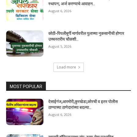
स्थापन; अर्ज करण्याचे आवाहन..
August 6, 2026
कोठी-पिपलीबुर्गी मार्गावरील पुलाच्या नुकसानीची होणार
उच्चस्तरीय चौकशी..
August 5, 2026
Load more
MOST POPULAR
देसाईगंज,आरमोरी,कुरखेडा,कोरची व इतर पोलीस
ठाण्याच्या ठाणेदारांच्या बदल्या..
August 6, 2026
खासगी हॉस्पिटल्सचा संप; रुग्ण सेवा प्रभावित..