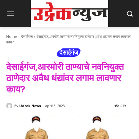
Home
देसाईगंज
देसाईगंज,आरमोरी ठाण्याचे नवनियुक्त ठाणेदार अवैध धंद्यांवर लगाम लावणार
काय?
देसाईगंज
देसाईगंज,आरमोरी ठाण्याचे नवनियुक्त
ठाणेदार अवैध धंद्यांवर लगाम लावणार
काय?
By
Udrek News
April 3, 2023
419