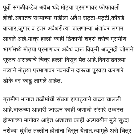
पूर्वी सगळीकडेच अवैध धंदे मोठ्या प्रमाणावर फोफावली
होती.अशातच सध्याच्या घडीला अवैध सट्टा-पट्टी,कोंबडे
बाजार,जुगार व इतर अवैधरीत्या चालणाऱ्या धंद्यांवर लगाम
लावले आहे.मात्र हल्ली काही ठिकाणी शहरी तसेच ग्रामीण
भागांमध्ये मोठ्या प्रमाणावर अवैध दारू विक्री अजूनही जोमाने
सुरूच असल्याचे चित्र हल्ली दिसून येत आहे.दिवसाढवळ्या
नव्याने मोठ्या प्रमाणावर नवनवीन दारूचा पुरवठा करणारे
डोके वर काढू लागले आहेत.
ग्रामीण भागात तळीमांची संख्या झपाट्याने वाढत चालली
आहे.दारूच्या आहारी जाऊन काही जणांची संसारे उध्वस्त
होण्याच्या मार्गावर आहेत.अशातच काही अल्पवयीन मुले सुध्दा
नशेच्या धुंदीत तल्लीन होतांना दिसून येतात.त्यामुळे असे चित्र