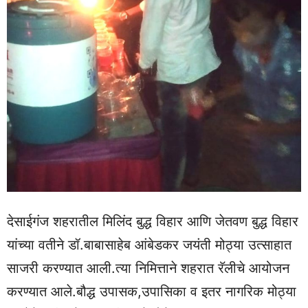
देसाईगंज शहरातील मिलिंद बुद्ध विहार आणि जेतवण बुद्ध विहार
यांच्या वतीने डॉ.बाबासाहेब आंबेडकर जयंती मोठ्या उत्साहात
साजरी करण्यात आली.त्या निमित्ताने शहरात रॅलीचे आयोजन
करण्यात आले.बौद्ध उपासक,उपासिका व इतर नागरिक मोठ्या