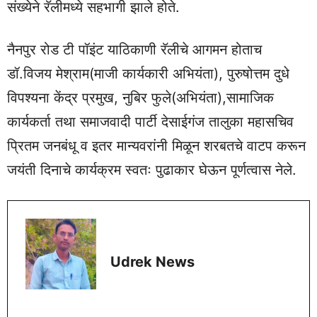
संख्येने रॅलीमध्ये सहभागी झाले होते.
नैनपुर रोड टी पॉइंट याठिकाणी रॅलीचे आगमन होताच
डॉ.विजय मेश्राम(माजी कार्यकारी अभियंता), पुरुषोत्तम दुधे
विपश्यना केंद्र प्रमुख, नुबिर फुले(अभियंता),सामाजिक
कार्यकर्ता तथा समाजवादी पार्टी देसाईगंज तालुका महासचिव
प्रितम जनबंधू व इतर मान्यवरांनी मिळून शरबतचे वाटप करून
जयंती दिनाचे कार्यक्रम स्वतः पुढाकार घेऊन पूर्णत्वास नेले.
Udrek News