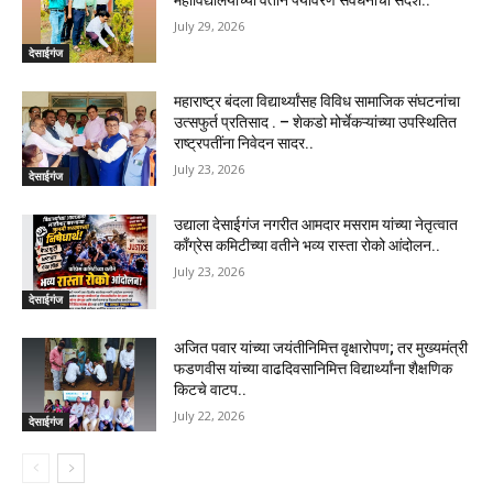
July 29, 2026
देसाईगंज
महाराष्ट्र बंदला विद्यार्थ्यांसह विविध सामाजिक संघटनांचा
उत्सफुर्त प्रतिसाद . – शेकडो मोर्चेकऱ्यांच्या उपस्थितित
राष्ट्रपतींना निवेदन सादर..
July 23, 2026
देसाईगंज
उद्याला देसाईगंज नगरीत आमदार मसराम यांच्या नेतृत्वात
काँग्रेस कमिटीच्या वतीने भव्य रास्ता रोको आंदोलन..
July 23, 2026
देसाईगंज
अजित पवार यांच्या जयंतीनिमित्त वृक्षारोपण; तर मुख्यमंत्री
फडणवीस यांच्या वाढदिवसानिमित्त विद्यार्थ्यांना शैक्षणिक
किटचे वाटप..
July 22, 2026
देसाईगंज