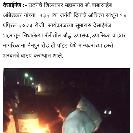
देसाईगंज :-
घटनेचे शिल्पकार,महामानव डॉ.बाबासाहेब
आंबेडकर यांच्या १३२ व्या जयंती दिनाचे औचित्य साधून १४
एप्रिल २०२३ रोजी सायंकाळच्या सुमारास देसाईगंज
शहरातून निघालेल्या रॅलीतील बौद्ध उपासक,उपासिका व इतर
नागरिकांना नैनपुर रोड टी पॉइंट येथे मान्यवरांच्या हस्ते
शरबतचे वाटप करण्यात आले.