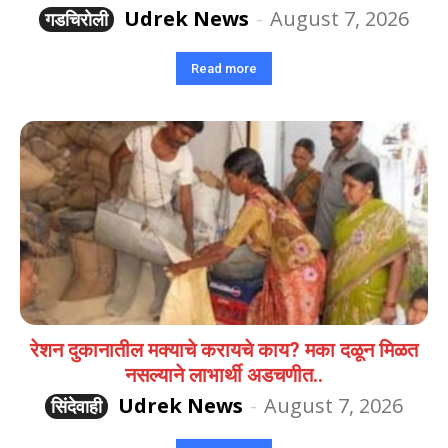
Udrek News
-
August 7, 2026
गडचिरोली
Read more
रेशन दुकानातील मक्याचे करायचे काय? मका दळून मिळत
नसल्याने लाभार्थी अडचणीत..
Udrek News
-
August 7, 2026
सिंदेवाही