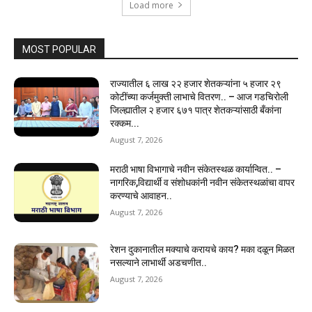
Load more
MOST POPULAR
राज्यातील ६ लाख २२ हजार शेतकऱ्यांना ५ हजार २९
कोटींच्या कर्जमुक्ती लाभाचे वितरण.. – आज गडचिरोली
जिल्ह्यातील २ हजार ६७१ पात्र शेतकऱ्यांसाठी बँकांना
रक्कम...
August 7, 2026
मराठी भाषा विभागाचे नवीन संकेतस्थळ कार्यान्वित.. –
नागरिक,विद्यार्थी व संशोधकांनी नवीन संकेतस्थळांचा वापर
करण्याचे आवाहन..
August 7, 2026
रेशन दुकानातील मक्याचे करायचे काय? मका दळून मिळत
नसल्याने लाभार्थी अडचणीत..
August 7, 2026