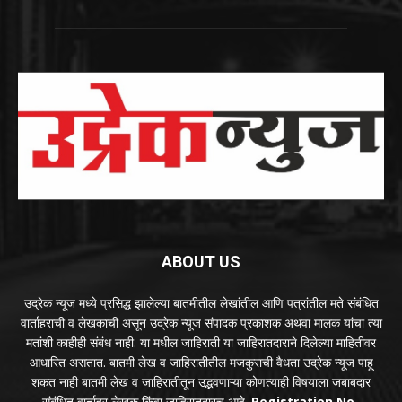
ABOUT US
उद्रेक न्यूज मध्ये प्रसिद्ध झालेल्या बातमीतील लेखांतील आणि पत्रांतील मते संबंधित
वार्ताहराची व लेखकाची असून उद्रेक न्यूज संपादक प्रकाशक अथवा मालक यांचा त्या
मतांशी काहीही संबंध नाही. या मधील जाहिराती या जाहिरातदाराने दिलेल्या माहितीवर
आधारित असतात. बातमी लेख व जाहिरातीतील मजकुराची वैधता उद्रेक न्यूज पाहू
शकत नाही बातमी लेख व जाहिरातीतून उद्भवणाऱ्या कोणत्याही विषयाला जबाबदार
संबंधित वार्ताहर लेखक किंवा जाहिरातदारच आहे.
Registration No-