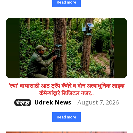
Read more
‘त्या’ वाघासाठी आठ ट्रॅप कॅमेरे व दोन अत्याधुनिक लाइव्ह
कॅमेऱ्यांद्वारे डिजिटल नजर..
Udrek News
-
August 7, 2026
चंद्रपूर
Read more