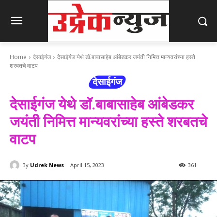
Home
देसाईगंज
देसाईगंज येथे डॉ.बाबासाहेब आंबेडकर जयंती निमित्त मान्यवरांच्या हस्ते
शरबतचे वाटप
देसाईगंज
देसाईगंज येथे डॉ.बाबासाहेब आंबेडकर
जयंती निमित्त मान्यवरांच्या हस्ते शरबतचे
वाटप
By
Udrek News
April 15, 2023
361