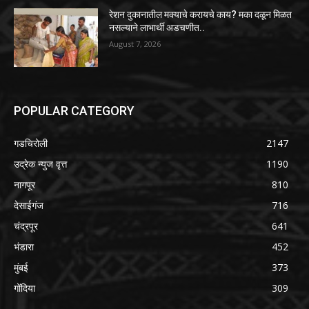
रेशन दुकानातील मक्याचे करायचे काय? मका दळून मिळत
नसल्याने लाभार्थी अडचणीत..
August 7, 2026
POPULAR CATEGORY
गडचिरोली
2147
उद्रेक न्युज वृत्त
1190
नागपूर
810
देसाईगंज
716
चंद्रपूर
641
भंडारा
452
मुंबई
373
गोंदिया
309