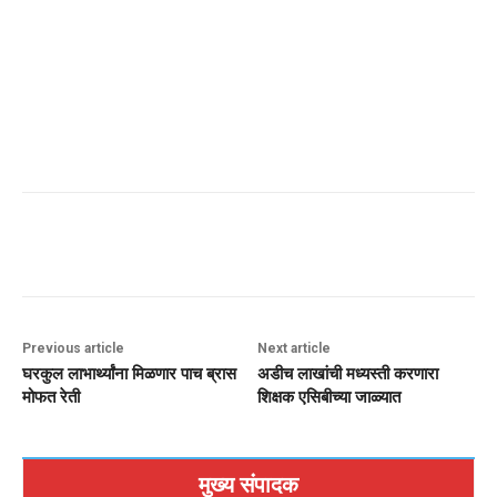
Previous article
Next article
घरकुल लाभार्थ्यांना मिळणार पाच ब्रास
अडीच लाखांची मध्यस्ती करणारा
मोफत रेती
शिक्षक एसिबीच्या जाळ्यात
मुख्य संपादक