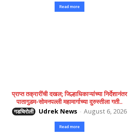
Read more
प्राप्त तक्रारींची दखल; जिल्हाधिकाऱ्यांच्या निर्देशानंतर
पातागुडम-सोमनपल्ली महामार्गाच्या दुरुस्तीला गती..
Udrek News
-
August 6, 2026
गडचिरोली
Read more