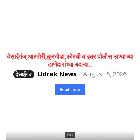
देसाईगंज,आरमोरी,कुरखेडा,कोरची व इतर पोलीस ठाण्याच्या
ठाणेदारांच्या बदल्या..
Udrek News
-
August 6, 2026
देसाईगंज
Read more
भंडारा