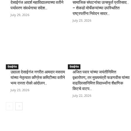
देसाईगंज आदर्श महाविद्यालयाच्या वतीने
सामाजिक संघटनांचा उत्सफुर्त प्रतिसाद .
पर्यावरण संवर्धनाचा संदेश..
– शेकडो मोर्चेकऱ्यांच्या उपस्थितित
राष्ट्रपतींना निवेदन सादर..
July 29, 2026
July 23, 2026
देसाईगंज
देसाईगंज
उद्याला देसाईगंज नगरीत आमदार मसराम
अजित पवार यांच्या जयंतीनिमित्त
यांच्या नेतृत्वात काँग्रेस कमिटीच्या वतीने
वृक्षारोपण; तर मुख्यमंत्री फडणवीस यांच्या
भव्य रास्ता रोको आंदोलन..
वाढदिवसानिमित्त विद्यार्थ्यांना शैक्षणिक
किटचे वाटप..
July 23, 2026
July 22, 2026