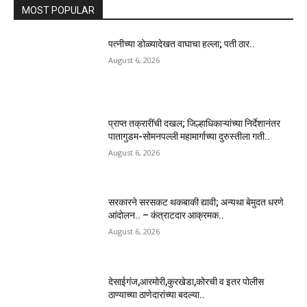
MOST POPULAR
पत्नीच्या डोळ्यादेखत वाघाचा हल्ला; पती ठार..
August 6, 2026
प्राप्त तक्रारींची दखल; जिल्हाधिकाऱ्यांच्या निर्देशानंतर
पातागुडम-सोमनपल्ली महामार्गाच्या दुरुस्तीला गती..
August 6, 2026
सरकारने सरसकट थकबाकी द्यावी; अन्यथा बेमुदत धरणे
आंदोलन.. – कंत्राटदार आक्रमक..
August 6, 2026
देसाईगंज,आरमोरी,कुरखेडा,कोरची व इतर पोलीस
ठाण्याच्या ठाणेदारांच्या बदल्या..