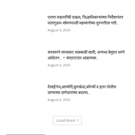
प्राप्त तक्रारींची दखल; जिल्हाधिकाऱ्यांच्या निर्देशानंतर
पातागुडम-सोमनपल्ली महामार्गाच्या दुरुस्तीला गती..
August 6, 2026
सरकारने सरसकट थकबाकी द्यावी; अन्यथा बेमुदत धरणे
आंदोलन.. – कंत्राटदार आक्रमक..
August 6, 2026
देसाईगंज,आरमोरी,कुरखेडा,कोरची व इतर पोलीस
ठाण्याच्या ठाणेदारांच्या बदल्या..
August 6, 2026
Load more