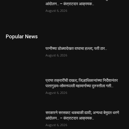
आंदोलन.. – कंत्राटदार आक्रमक..
August 6, 2026
Popular News
पत्नीच्या डोळ्यादेखत वाघाचा हल्ला; पती ठार..
August 6, 2026
प्राप्त तक्रारींची दखल; जिल्हाधिकाऱ्यांच्या निर्देशानंतर
पातागुडम-सोमनपल्ली महामार्गाच्या दुरुस्तीला गती..
August 6, 2026
सरकारने सरसकट थकबाकी द्यावी; अन्यथा बेमुदत धरणे
आंदोलन.. – कंत्राटदार आक्रमक..
August 6, 2026