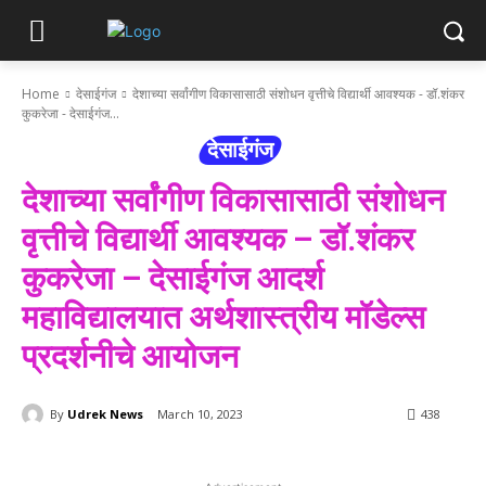
Home
देसाईगंज
देशाच्या सर्वांगीण विकासासाठी संशोधन वृत्तीचे विद्यार्थी आवश्यक - डॉ.शंकर
कुकरेजा - देसाईगंज...
देसाईगंज
देशाच्या सर्वांगीण विकासासाठी संशोधन
वृत्तीचे विद्यार्थी आवश्यक – डॉ.शंकर
कुकरेजा – देसाईगंज आदर्श
महाविद्यालयात अर्थशास्त्रीय मॉडेल्स
प्रदर्शनीचे आयोजन
By
Udrek News
March 10, 2023
438