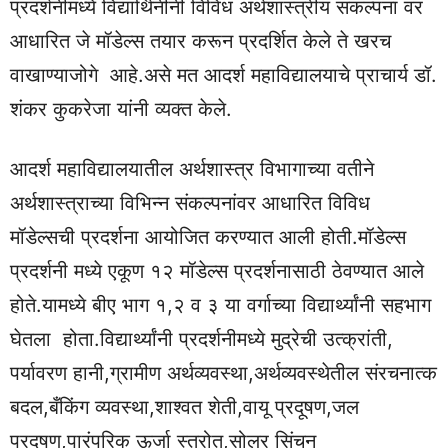
प्रदर्शनीमध्ये विद्यार्थिनींनी विविध अर्थशास्त्रीय संकल्पना वर
आधारित जे मॉडेल्स तयार करून प्रदर्शित केले ते खरच
वाखाण्याजोगे आहे.असे मत आदर्श महाविद्यालयाचे प्राचार्य डॉ.
शंकर कुकरेजा यांनी व्यक्त केले.
आदर्श महाविद्यालयातील अर्थशास्त्र विभागाच्या वतीने
अर्थशास्त्राच्या विभिन्न संकल्पनांवर आधारित विविध
मॉडेल्सची प्रदर्शना आयोजित करण्यात आली होती.मॉडेल्स
प्रदर्शनी मध्ये एकूण १२ मॉडेल्स प्रदर्शनासाठी ठेवण्यात आले
होते.यामध्ये बीए भाग १,२ व ३ या वर्गाच्या विद्यार्थ्यांनी सहभाग
घेतला होता.विद्यार्थ्यांनी प्रदर्शनीमध्ये मुद्रेची उत्क्रांती,
पर्यावरण हानी,ग्रामीण अर्थव्यवस्था,अर्थव्यवस्थेतील संरचनात्क
बदल,बँकिंग व्यवस्था,शाश्वत शेती,वायू प्रदूषण,जल
प्रदूषण,पारंपरिक ऊर्जा स्त्रोत,सोलर सिंचन