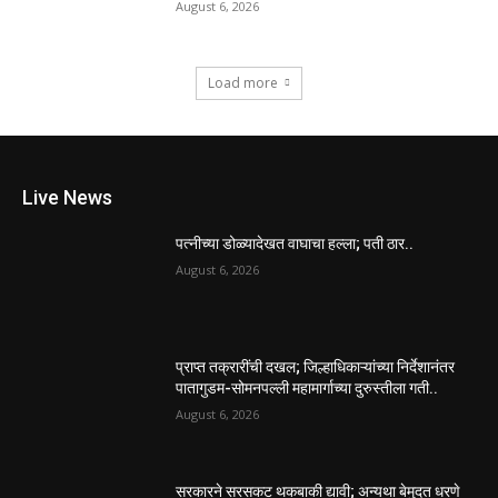
August 6, 2026
Load more
Live News
पत्नीच्या डोळ्यादेखत वाघाचा हल्ला; पती ठार..
August 6, 2026
प्राप्त तक्रारींची दखल; जिल्हाधिकाऱ्यांच्या निर्देशानंतर
पातागुडम-सोमनपल्ली महामार्गाच्या दुरुस्तीला गती..
August 6, 2026
सरकारने सरसकट थकबाकी द्यावी; अन्यथा बेमुदत धरणे