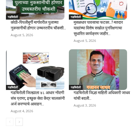
गडचिरोली
गडचिरोली
कोठी-पिपलीबुर्गी मार्गावरील पुलाच्या
मुसळधार पावसाचा फटका..! मतदार
नुकसानीची होणार उच्चस्तरीय चौकशी..
याद्यांच्या विशेष सखोल पुनरिक्षणाचा
सुधारित कार्यक्रम जाहीर..
August 5, 2026
August 5, 2026
गडचिरोली
गडचिरोली
गडचिरोली जिल्ह्याला ४८ आधार नोंदणी
गडचिरोली जिल्हा माहिती अधिकारी जाधव
संच प्राप्त; इच्छुक सेवा केंद्र चालकांनी
यांची बदली..
अर्ज करण्याचे आवाहन..
August 3, 2026
August 4, 2026