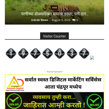
भंडारा
पत्नीच्या डोळ्यादेखत वाघाचा हल्ला; पती ठार..
Udrek News
-
August 6, 2026
0
Visitor Counter
- Advertisment -