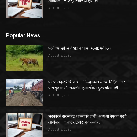
आंदोलन.. – कंत्राटदार आक्रमक..
August 6, 2026
Popular News
पत्नीच्या डोळ्यादेखत वाघाचा हल्ला; पती ठार..
August 6, 2026
प्राप्त तक्रारींची दखल; जिल्हाधिकाऱ्यांच्या निर्देशानंतर
पातागुडम-सोमनपल्ली महामार्गाच्या दुरुस्तीला गती..
August 6, 2026
सरकारने सरसकट थकबाकी द्यावी; अन्यथा बेमुदत धरणे
आंदोलन.. – कंत्राटदार आक्रमक..
August 6, 2026