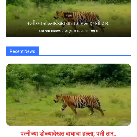
भंडारा
पत्नीच्या डोळ्यादेखत वाघाचा हल्ला; पती ठार..
Udrek News
-
August 6, 2026
0
Recent News
पत्नीच्या डोळ्यादेखत वाघाचा हल्ला; पती ठार..