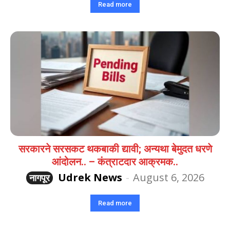
Read more
सरकारने सरसकट थकबाकी द्यावी; अन्यथा बेमुदत धरणे
आंदोलन.. – कंत्राटदार आक्रमक..
Udrek News
-
August 6, 2026
नागपूर
Read more