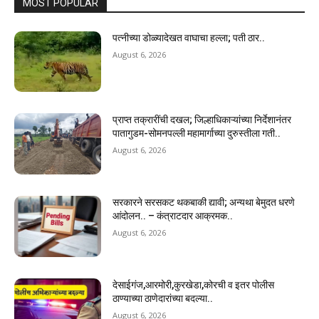
MOST POPULAR
पत्नीच्या डोळ्यादेखत वाघाचा हल्ला; पती ठार..
August 6, 2026
प्राप्त तक्रारींची दखल; जिल्हाधिकाऱ्यांच्या निर्देशानंतर
पातागुडम-सोमनपल्ली महामार्गाच्या दुरुस्तीला गती..
August 6, 2026
सरकारने सरसकट थकबाकी द्यावी; अन्यथा बेमुदत धरणे
आंदोलन.. – कंत्राटदार आक्रमक..
August 6, 2026
देसाईगंज,आरमोरी,कुरखेडा,कोरची व इतर पोलीस
ठाण्याच्या ठाणेदारांच्या बदल्या..
August 6, 2026