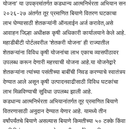
योजना’ या उपक्रमांतर्गत कडधान्य आत्मनिर्भरता अभियान सन
२०२६-२७ अंतर्गत तूर प्रमाणित बियाणे वितरण घटकाचा
लाभ घेण्यासाठी शेतकऱ्यांनी ऑनलाईन अर्ज करावेत,असे
आवाहन जिल्हा अधीक्षक कृषी अधिकारी कार्यालयाने केले आहे.
महाडीबीटी पोर्टलवरील ‘शेतकरी योजना’ ही राज्यातील
शेतकऱ्यांना विविध कृषी योजनांचा लाभ एकाच व्यासपीठावर
उपलब्ध करून देणारी महत्त्वाची योजना आहे.या योजनेद्वारे
शेतकऱ्यांना त्यांच्या पसंतीच्या बाबींची निवड करण्याचे स्वातंत्र्य
देण्यात आले असून कृषी उत्पादनवाढीसाठी विविध घटकांचा
लाभ मिळविण्याची सुविधा उपलब्ध झाली आहे.
कडधान्य आत्मनिर्भरता अभियानांतर्गत तूर प्रमाणित बियाणे
वितरणासाठी अनुदान देण्यात येणार आहे. यामध्ये तीन
वर्षांपर्यंतचे बियाणे असल्यास बियाणे किमतीच्या ५० टक्के किंवा