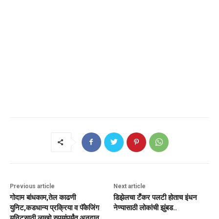
Previous article
Next article
गोदाम बांधकाम,तेल काढणी
डिझेलचा टँकर पलटी होताच इंधन
युनिट,कडधान्य प्रक्रिया व पॅकेजिंग
नेण्यासाठी लोकांची झुंबड..
युनिटसाठी लाखो रुपयांपर्यंत अनुदान..