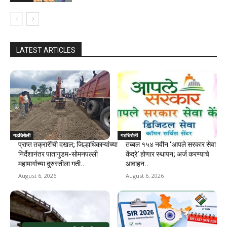
LATEST ARTICLES
गडचिरोली
गडचिरोली
प्राप्त तक्रारींची दखल; जिल्हाधिकाऱ्यांच्या
तब्बल १५४ नवीन ‘आपले सरकार सेवा
निर्देशानंतर पातागुडम-सोमनपल्ली
केंद्रे’ होणार स्थापन; अर्ज करण्याचे
महामार्गाच्या दुरुस्तीला गती..
आवाहन..
August 6, 2026
August 6, 2026