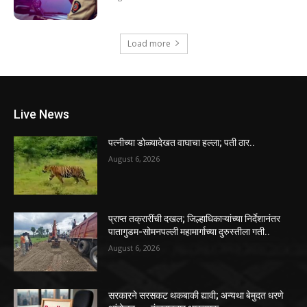
Load more
Live News
पत्नीच्या डोळ्यादेखत वाघाचा हल्ला; पती ठार..
August 6, 2026
प्राप्त तक्रारींची दखल; जिल्हाधिकाऱ्यांच्या निर्देशानंतर
पातागुडम-सोमनपल्ली महामार्गाच्या दुरुस्तीला गती..
August 6, 2026
सरकारने सरसकट थकबाकी द्यावी; अन्यथा बेमुदत धरणे