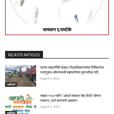
सत्यवान ए.रामटेके
RELATED ARTICLES
प्राप्त तक्रारींची दखल; जिल्हाधिकाऱ्यांच्या निर्देशानंतर
पातागुडम-सोमनपल्ली महामार्गाच्या दुरुस्तीला गती..
August 6, 2026
गडचिरोली
तब्बल १५४ नवीन ‘आपले सरकार सेवा केंद्रे’ होणार
स्थापन; अर्ज करण्याचे आवाहन..
August 6, 2026
गडचिरोली