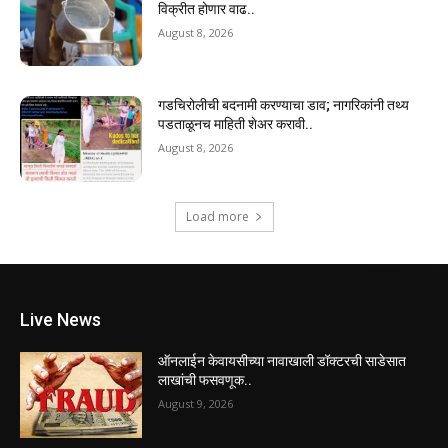
विक्रीत होणार वाढ..
August 8, 2026
गडचिरोलीची बदनामी करण्याचा डाव; नागरिकांनी तथ्य
पडताळूनच माहिती शेअर करावी..
August 8, 2026
Load more
Live News
ऑनलाईन केवायसीच्या नावाखाली डॉक्टरची साडेसात
लाखांची फसवणूक..
August 9, 2026