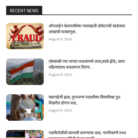
RECENT NEWS
ऑनलाईन केवायसीच्या नावाखाली डॉक्टरची साडेसात
लाखांची फसवणूक..
August 9, 2026
एकेकाळी ज्या भागात फडकायचे लाल,काळे झेंडे; आता
पहिल्यांदाच फडकणार तिरंगा..
August 8, 2026
महागाईची झळ; दुग्धजन्य पदार्थांच्या किंमतीसह दूध
विक्रीत होणार वाढ..
August 8, 2026
गडचिरोलीची बदनामी करण्याचा डाव; नागरिकांनी तथ्य