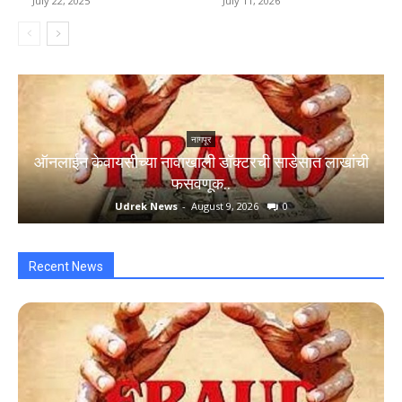
July 22, 2025
July 11, 2026
नागपूर
ऑनलाईन केवायसीच्या नावाखाली डॉक्टरची साडेसात लाखांची
फसवणूक..
Udrek News
-
August 9, 2026
0
Recent News