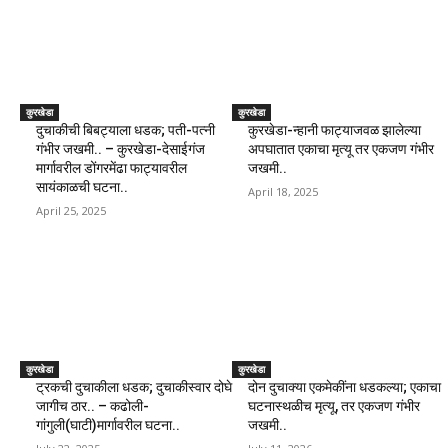
कुरखेडा
कुरखेडा
दुचाकीची बिबट्याला धडक; पती-पत्नी
कुरखेडा-न्हानी फाट्याजवळ झालेल्या
गंभीर जखमी.. – कुरखेडा-देसाईगंज
अपघातात एकाचा मृत्यू तर एकजण गंभीर
मार्गावरील डोंगरमेंढा फाट्यावरील
जखमी..
सायंकाळची घटना..
April 18, 2025
April 25, 2025
कुरखेडा
कुरखेडा
ट्रकची दुचाकीला धडक; दुचाकीस्वार दोघे
दोन दुचाक्या एकमेकींना धडकल्या; एकाचा
जागीच ठार.. – कढोली-
घटनास्थळीच मृत्यू, तर एकजण गंभीर
गांगुली(घाटी)मार्गावरील घटना..
जखमी..