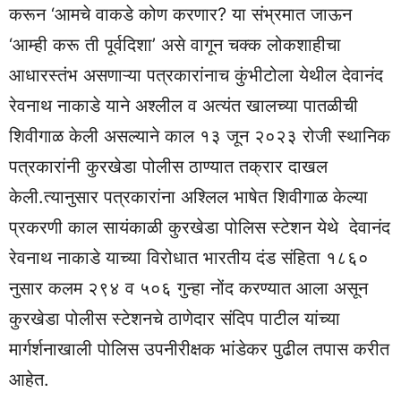
करून ‘आमचे वाकडे कोण करणार? या संभ्रमात जाऊन
‘आम्ही करू ती पूर्वदिशा’ असे वागून चक्क लोकशाहीचा
आधारस्तंभ असणाऱ्या पत्रकारांनाच कुंभीटोला येथील देवानंद
रेवनाथ नाकाडे याने अश्लील व अत्यंत खालच्या पातळीची
शिवीगाळ केली असल्याने काल १३ जून २०२३ रोजी स्थानिक
पत्रकारांनी कुरखेडा पोलीस ठाण्यात तक्रार दाखल
केली.त्यानुसार पत्रकारांना अश्लिल भाषेत शिवीगाळ केल्या
प्रकरणी काल सायंकाळी कुरखेडा पोलिस स्टेशन येथे देवानंद
रेवनाथ नाकाडे याच्या विरोधात भारतीय दंड संहिता १८६०
नुसार कलम २९४ व ५०६ गुन्हा नोंद करण्यात आला असून
कुरखेडा पोलीस स्टेशनचे ठाणेदार संदिप पाटील यांच्या
मार्गर्शनाखाली पोलिस उपनीरीक्षक भांडेकर पुढील तपास करीत
आहेत.