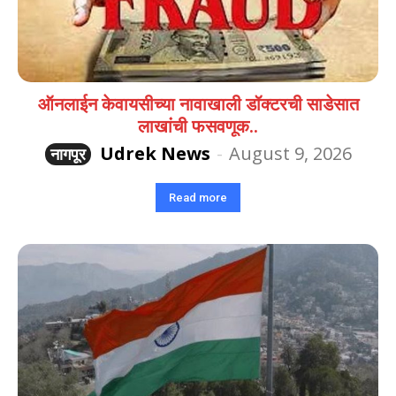
ऑनलाईन केवायसीच्या नावाखाली डॉक्टरची साडेसात
लाखांची फसवणूक..
Udrek News
-
August 9, 2026
नागपूर
Read more