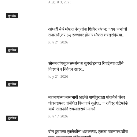
August 3, 2026
कुरखेडा
आंधळी येथे मोफत नेत्रसेवा शिबिर संपन्न; ११७ जणांची
तपासणी,तर ३२ रुग्णांवर होणार मोफत शस्त्रक्रिया..
July 21, 2026
कुरखेडा
सोनम वांगचुक समर्थनाथ कुरखेड्यात रिपाईच्या वतीने
निदर्शने व निवेदन सादर..
July 21, 2026
कुरखेडा
महामार्गाच्या मध्यभागी आलेले पाणीपुरवठा योजनेचे चेंबर
धोकादायक; संबंधित विभागाचे दुर्लक्ष.. – रविंद्र गोटेफोडे
यांची तातडीने स्थलांतराची मागणी
July 17, 2026
कुरखेडा
दोन दुचाक्या एकमेकींना धडकल्या; एकाचा घटनास्थळीच