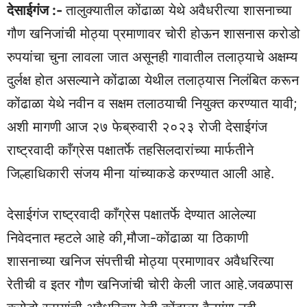
देसाईगंज :-
तालुक्यातील कोंढाळा येथे अवैधरीत्या शासनाच्या
गौण खनिजांची मोठ्या प्रमाणावर चोरी होऊन शासनास करोडो
रुपयांचा चुना लावला जात असूनही गावातील तलाठ्याचे अक्षम्य
दुर्लक्ष होत असल्याने कोंढाळा येथील तलाठ्यास निलंबित करून
कोंढाळा येथे नवीन व सक्षम तलाठयाची नियुक्त करण्यात यावी;
अशी मागणी आज २७ फेब्रुवारी २०२३ रोजी देसाईगंज
राष्ट्रवादी काँग्रेस पक्षातर्फे तहसिलदारांच्या मार्फतीने
जिल्हाधिकारी संजय मीना यांच्याकडे करण्यात आली आहे.
देसाईगंज राष्ट्रवादी काँग्रेस पक्षातर्फे देण्यात आलेल्या
निवेदनात म्हटले आहे की,मौजा-कोंढाळा या ठिकाणी
शासनाच्या खनिज संपत्तीची मोठ्या प्रमाणावर अवैधरित्या
रेतीची व इतर गौण खनिजांची चोरी केली जात आहे.जवळपास