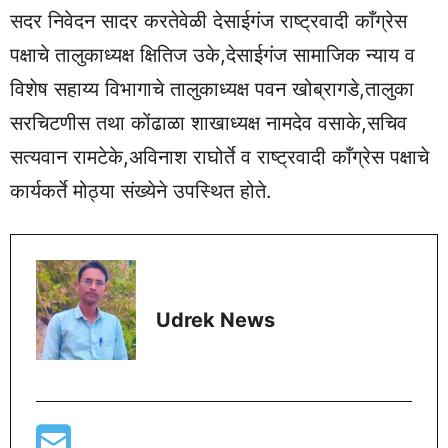
सदर निवेदन सादर करतेवेळी देसाईगंज राष्ट्रवादी काँग्रेस
पक्षाचे तालुकाध्यक्ष क्षितिज उके,देसाईगंज सामाजिक न्याय व
विशेष सहाय्य विभागाचे तालुकाध्यक्ष पवन खोब्रागडे,तालुका
सरचिटणीस तथा कोंढाळा शाखाध्यक्ष नामदेव वसाके,सचिव
सत्यवान रामटेके,अविनाश राघोर्ते व राष्ट्रवादी काँग्रेस पक्षाचे
कार्यकर्ते मोठ्या संख्येने उपस्थित होते.
Udrek News