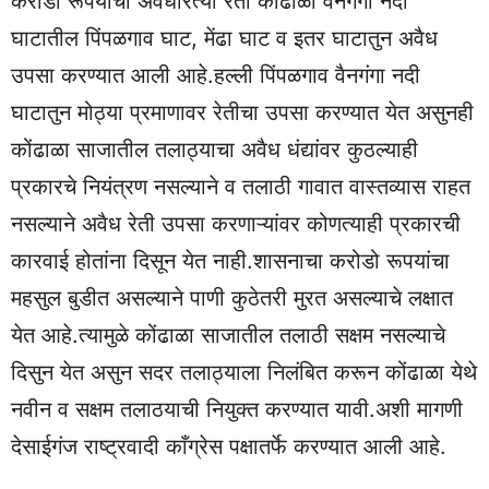
करोडो रूपयांची अवैधरित्या रेती कोंढाळा वैनगंगा नदी
घाटातील पिंपळगाव घाट, मेंढा घाट व इतर घाटातुन अवैध
उपसा करण्यात आली आहे.हल्ली पिंपळगाव वैनगंगा नदी
घाटातुन मोठ्या प्रमाणावर रेतीचा उपसा करण्यात येत असुनही
कोंढाळा साजातील तलाठ्याचा अवैध धंद्यांवर कुठल्याही
प्रकारचे नियंत्रण नसल्याने व तलाठी गावात वास्तव्यास राहत
नसल्याने अवैध रेती उपसा करणाऱ्यांवर कोणत्याही प्रकारची
कारवाई होतांना दिसून येत नाही.शासनाचा करोडो रूपयांचा
महसुल बुडीत असल्याने पाणी कुठेतरी मुरत असल्याचे लक्षात
येत आहे.त्यामुळे कोंढाळा साजातील तलाठी सक्षम नसल्याचे
दिसुन येत असुन सदर तलाठ्याला निलंबित करून कोंढाळा येथे
नवीन व सक्षम तलाठयाची नियुक्त करण्यात यावी.अशी मागणी
देसाईगंज राष्ट्रवादी काँग्रेस पक्षातर्फे करण्यात आली आहे.