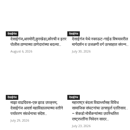
देसाईगंज
देसाईगंज
देसाईगंज,आरमोरी,कुरखेडा,कोरची व इतर
देसाईगंज येथे स्काऊट-गाईड विषयावरील
पोलीस ठाण्याच्या ठाणेदारांच्या बदल्या..
मार्गदर्शन व उजळणी वर्ग उत्साहात संपन्न..
August 6, 2026
July 30, 2026
देसाईगंज
देसाईगंज
माझा वाढदिवस-एक झाड उपक्रम;
महाराष्ट्र बंदला विद्यार्थ्यांसह विविध
देसाईगंज आदर्श महाविद्यालयाच्या वतीने
सामाजिक संघटनांचा उत्सफुर्त प्रतिसाद .
पर्यावरण संवर्धनाचा संदेश..
– शेकडो मोर्चेकऱ्यांच्या उपस्थितित
राष्ट्रपतींना निवेदन सादर..
July 29, 2026
July 23, 2026