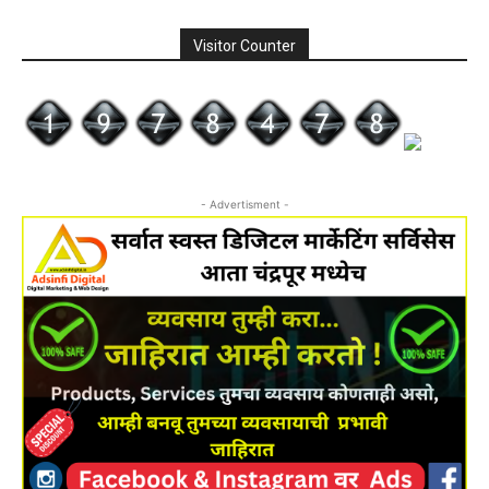
Visitor Counter
- Advertisment -