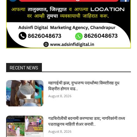
RECENT NEWS
महागाईची झळ; दुग्धजन्य पदार्थांच्या किंमतीसह दूध
विक्रीत होणार वाढ..
August 8, 2026
गडचिरोलीची बदनामी करण्याचा डाव; नागरिकांनी तथ्य
पडताळूनच माहिती शेअर करावी..
August 8, 2026