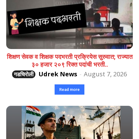
शिक्षण सेवक व शिक्षक पदभरती प्रक्रियेस सुरुवात; राज्यात
३० हजार २०९ रिक्त पदांची भरती..
Udrek News
-
August 7, 2026
गडचिरोली
Read more