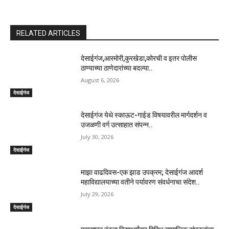
RELATED ARTICLES
देसाईगंज,आरमोरी,कुरखेडा,कोरची व इतर पोलीस
ठाण्याच्या ठाणेदारांच्या बदल्या..
August 6, 2026
देसाईगंज
देसाईगंज येथे स्काऊट-गाईड विषयावरील मार्गदर्शन व
उजळणी वर्ग उत्साहात संपन्न..
July 30, 2026
देसाईगंज
माझा वाढदिवस-एक झाड उपक्रम; देसाईगंज आदर्श
महाविद्यालयाच्या वतीने पर्यावरण संवर्धनाचा संदेश..
July 29, 2026
देसाईगंज