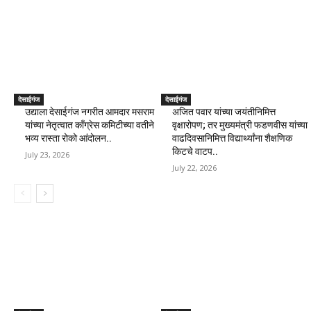
देसाईगंज
देसाईगंज
उद्याला देसाईगंज नगरीत आमदार मसराम
अजित पवार यांच्या जयंतीनिमित्त
यांच्या नेतृत्वात काँग्रेस कमिटीच्या वतीने
वृक्षारोपण; तर मुख्यमंत्री फडणवीस यांच्या
भव्य रास्ता रोको आंदोलन..
वाढदिवसानिमित्त विद्यार्थ्यांना शैक्षणिक
किटचे वाटप..
July 23, 2026
July 22, 2026