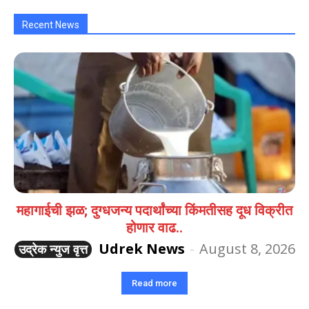
Recent News
महागाईची झळ; दुग्धजन्य पदार्थांच्या किंमतीसह दूध विक्रीत
होणार वाढ..
Udrek News
-
August 8, 2026
उद्रेक न्युज वृत्त
Read more