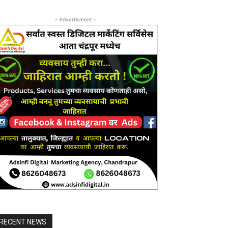
- Advertisment -
RECENT NEWS