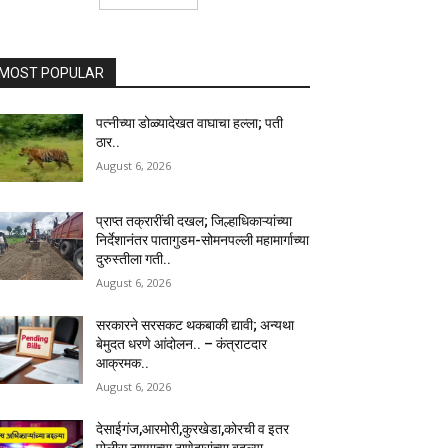
MOST POPULAR
पत्नीच्या डोळ्यादेखत वाघाचा हल्ला; पती
ठार..
August 6, 2026
प्राप्त तक्रारींची दखल; जिल्हाधिकाऱ्यांच्या
निर्देशानंतर पातागुडम-सोमनपल्ली महामार्गाच्या
दुरुस्तीला गती..
August 6, 2026
सरकारने सरसकट थकबाकी द्यावी; अन्यथा
बेमुदत धरणे आंदोलन.. – कंत्राटदार
आक्रमक..
August 6, 2026
देसाईगंज,आरमोरी,कुरखेडा,कोरची व इतर