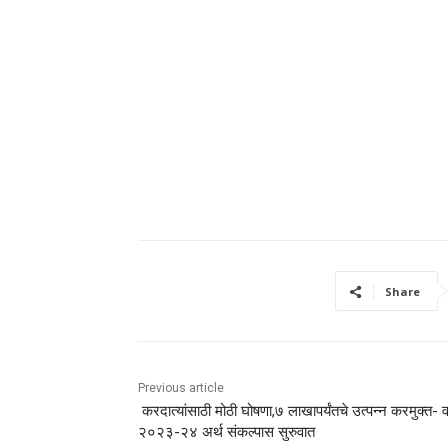
Share
Previous article
करदात्यांसाठी मोठी घोषणा,७ लाखापर्यंतचे उत्पन्न करमुक्त- वर
२०२३-२४ अर्थ संकल्पास सुरुवात