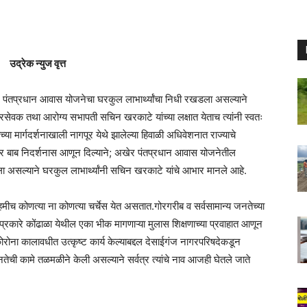
उद्रेक न्युज वृत्त
तील पंतप्रधान आवास योजनेचा घरकुल लाभार्थ्यांचा निधी रखडला असल्याने
गरसेवक तथा आरोग्य सभापती सचिन खरकाटे यांच्या लक्षात येताच त्यांनी स्वतः
च्या मार्गदर्शनाखाली नागपूर येथे झालेल्या हिवाळी अधिवेशनात राज्याचे
दर बाब निदर्शनास आणून दिल्याने; अखेर पंतप्रधान आवास योजनेतील
ा असल्याने घरकुल लाभार्थ्यांनी सचिन खरकाटे यांचे आभार मानले आहे.
च कोणत्या ना कोणत्या चर्चेस येत असतात.गोरगरीब व सर्वसामान्य जनतेच्या
कारे कोंढाळा येथील एका भीक मागणाऱ्या मुलास शिक्षणाच्या प्रवाहात आणून
कोरोना कालावधीत उत्कृष्ट कार्य केल्याबद्दल देसाईगंज नागरपरिषदेकडून
ची कामे तळमळीने केली असल्याने सर्वत्र त्यांचे नाव आजही घेतले जाते