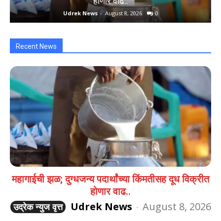
होणार वाढ..
Udrek News
-
August 8, 2026
0
Recent News
महागाईची झळ; दुग्धजन्य पदार्थांच्या किंमतीसह दूध विक्रीत
होणार वाढ..
Udrek News
-
August 8, 2026
उद्रेक न्युज वृत्त