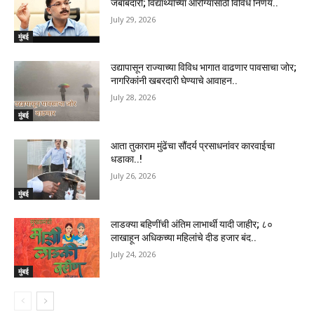
जबाबदारी; विद्यार्थ्यांच्या आरोग्यासाठी विविध निर्णय..
July 29, 2026
मुंबई
उद्यापासून राज्याच्या विविध भागात वाढणार पावसाचा जोर;
नागरिकांनी खबरदारी घेण्याचे आवाहन..
July 28, 2026
मुंबई
आता तुकाराम मुंढेंचा सौंदर्य प्रसाधनांवर कारवाईचा
धडाका..!
July 26, 2026
मुंबई
लाडक्या बहिणींची अंतिम लाभार्थी यादी जाहीर; ८०
लाखाहून अधिकच्या महिलांचे दीड हजार बंद..
July 24, 2026
मुंबई