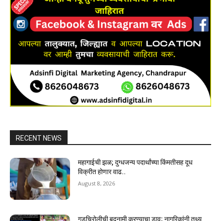
RECENT NEWS
महागाईची झळ; दुग्धजन्य पदार्थांच्या किंमतीसह दूध
विक्रीत होणार वाढ..
August 8, 2026
गडचिरोलीची बदनामी करण्याचा डाव; नागरिकांनी तथ्य