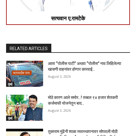
सत्यवान ए.रामटेके
RELATED ARTICLES
आता “पोलीस पाटी” अथवा “पोलीस” नाव लिहिलेल्या
खासगी वाहनांवर होणार कारवाई..
August 3, 2026
मुंबई
मोठे कारण आले समोर..! तब्बल ९४ हजार शेतकरी
कर्जमाफी योजनेतून बाद..
August 3, 2026
मुंबई
तुकाराम मुंढेंनी शाळा व्यवस्थापनावर सोपवली मोठी