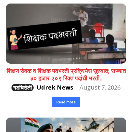
शिक्षण सेवक व शिक्षक पदभरती प्रक्रियेस सुरुवात; राज्यात
३० हजार २०९ रिक्त पदांची भरती..
Udrek News
-
August 7, 2026
गडचिरोली
Read more