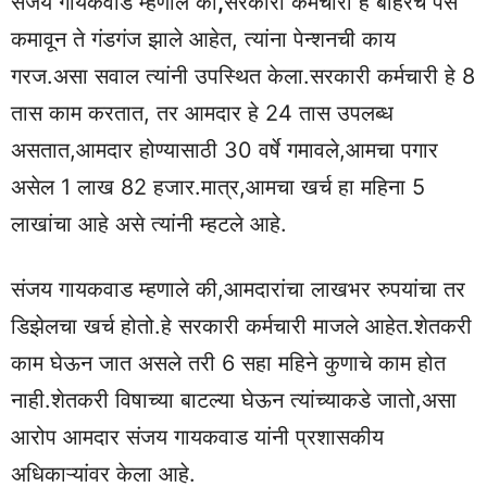
संजय गायकवाड म्हणाले की
,
सरकारी कर्मचारी हे बाहेरचे पैसे
कमावून ते गंडगंज झाले आहेत, त्यांना पेन्शनची काय
गरज.असा सवाल त्यांनी उपस्थित केला.सरकारी कर्मचारी हे 8
तास काम करतात, तर आमदार हे 24 तास उपलब्ध
असतात,आमदार होण्यासाठी 30 वर्षे गमावले,आमचा पगार
असेल 1 लाख 82 हजार.मात्र,आमचा खर्च हा महिना 5
लाखांचा आहे असे त्यांनी म्हटले आहे.
संजय गायकवाड म्हणाले की,आमदारांचा लाखभर रुपयांचा तर
डिझेलचा खर्च होतो.हे सरकारी कर्मचारी माजले आहेत.शेतकरी
काम घेऊन जात असले तरी 6 सहा महिने कुणाचे काम होत
नाही.शेतकरी विषाच्या बाटल्या घेऊन त्यांच्याकडे जातो,असा
आरोप आमदार संजय गायकवाड यांनी प्रशासकीय
अधिकाऱ्यांवर केला आहे.