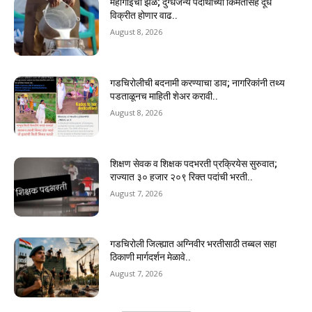
महागाईची झळ; दुग्धजन्य पदार्थांच्या किंमतीसह दूध
विक्रीत होणार वाढ..
August 8, 2026
गडचिरोलीची बदनामी करण्याचा डाव; नागरिकांनी तथ्य
पडताळूनच माहिती शेअर करावी..
August 8, 2026
शिक्षण सेवक व शिक्षक पदभरती प्रक्रियेस सुरुवात;
राज्यात ३० हजार २०९ रिक्त पदांची भरती..
August 7, 2026
गडचिरोली जिल्ह्यात अग्निवीर भरतीसाठी तब्बल सहा
ठिकाणी मार्गदर्शन मेळावे..
August 7, 2026