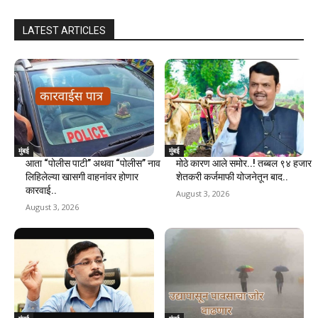
LATEST ARTICLES
मुंबई
मुंबई
आता “पोलीस पाटी” अथवा “पोलीस” नाव
मोठे कारण आले समोर..! तब्बल ९४ हजार
लिहिलेल्या खासगी वाहनांवर होणार
शेतकरी कर्जमाफी योजनेतून बाद..
कारवाई..
August 3, 2026
August 3, 2026