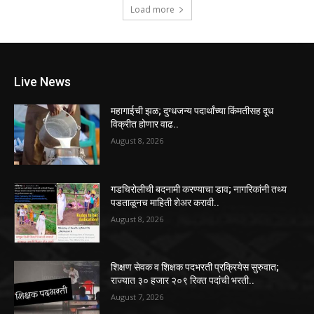
Load more
Live News
महागाईची झळ; दुग्धजन्य पदार्थांच्या किंमतीसह दूध
विक्रीत होणार वाढ..
August 8, 2026
गडचिरोलीची बदनामी करण्याचा डाव; नागरिकांनी तथ्य
पडताळूनच माहिती शेअर करावी..
August 8, 2026
शिक्षण सेवक व शिक्षक पदभरती प्रक्रियेस सुरुवात;
राज्यात ३० हजार २०९ रिक्त पदांची भरती..
August 7, 2026