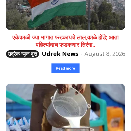
एकेकाळी ज्या भागात फडकायचे लाल,काळे झेंडे; आता
पहिल्यांदाच फडकणार तिरंगा..
Udrek News
-
August 8, 2026
उद्रेक न्युज वृत्त
Read more