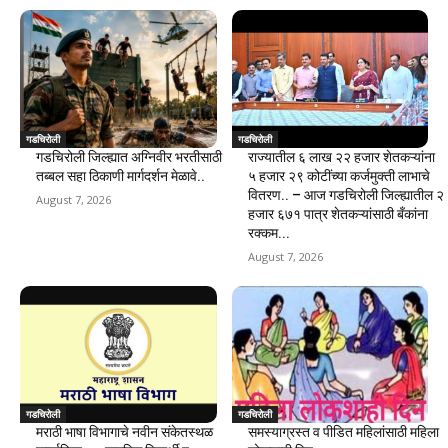
गडचिरोली
गडचिरोली
गडचिरोली जिल्ह्यात अग्निवीर भरतीसाठी
राज्यातील ६ लाख २२ हजार शेतकऱ्यांना
तब्बल सहा ठिकाणी मार्गदर्शन मेळावे..
५ हजार २९ कोटींच्या कर्जमुक्ती लाभाचे
वितरण.. – आज गडचिरोली जिल्ह्यातील २
August 7, 2026
हजार ६७१ पात्र शेतकऱ्यांसाठी बँकांना
रक्कम...
August 7, 2026
गडचिरोली
गडचिरोली
मराठी भाषा विभागाचे नवीन संकेतस्थळ
समस्याग्रस्त व पीडित महिलांसाठी महिला