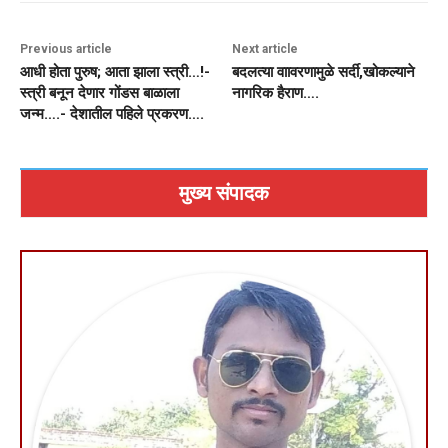
Previous article
Next article
आधी होता पुरुष; आता झाला स्त्री…!-
बदलत्या वाावरणामुळे सर्दी,खोकल्याने
स्त्री बनून देणार गोंडस बाळाला
नागरिक हैराण….
जन्म….- देशातील पहिले प्रकरण….
मुख्य संपादक