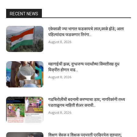
RECENT NEWS
एकेकाळी ज्या भागात फडकायचे लाल,काळे झेंडे; आता
पहिल्यांदाच फडकणार तिरंगा..
August 8, 2026
महागाईची झळ; दुग्धजन्य पदार्थांच्या किंमतीसह दूध
विक्रीत होणार वाढ..
August 8, 2026
गडचिरोलीची बदनामी करण्याचा डाव; नागरिकांनी तथ्य
पडताळूनच माहिती शेअर करावी..
August 8, 2026
शिक्षण सेवक व शिक्षक पदभरती प्रक्रियेस सुरुवात;