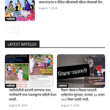
समस्याग्रस्त व पीडित महिलांसाठी महिला लोकशाही दिन..
August 7, 2026
गडचिरोली
LATEST ARTICLES
गडचिरोली
गडचिरोली
गडचिरोलीची बदनामी करण्याचा डाव;
शिक्षण सेवक व शिक्षक पदभरती
नागरिकांनी तथ्य पडताळूनच माहिती शेअर
प्रक्रियेस सुरुवात; राज्यात ३० हजार
करावी..
२०९ रिक्त पदांची भरती..
August 8, 2026
August 7, 2026