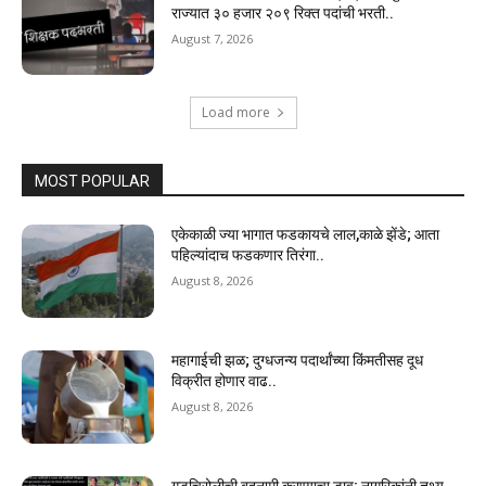
राज्यात ३० हजार २०९ रिक्त पदांची भरती..
August 7, 2026
Load more
MOST POPULAR
एकेकाळी ज्या भागात फडकायचे लाल,काळे झेंडे; आता
पहिल्यांदाच फडकणार तिरंगा..
August 8, 2026
महागाईची झळ; दुग्धजन्य पदार्थांच्या किंमतीसह दूध
विक्रीत होणार वाढ..
August 8, 2026
गडचिरोलीची बदनामी करण्याचा डाव; नागरिकांनी तथ्य