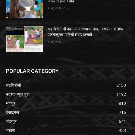
विक्रीत होणार वाढ..
August 8, 2026
गडचिरोलीची बदनामी करण्याचा डाव; नागरिकांनी तथ्य
पडताळूनच माहिती शेअर करावी..
August 8, 2026
POPULAR CATEGORY
गडचिरोली
2150
उद्रेक न्युज वृत्त
1192
नागपूर
810
देसाईगंज
716
चंद्रपूर
641
भंडारा
453