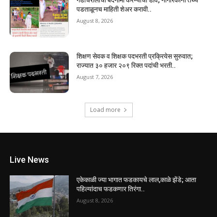
पडताळूनच माहिती शेअर करावी..
August 8, 2026
शिक्षण सेवक व शिक्षक पदभरती प्रक्रियेस सुरुवात;
राज्यात ३० हजार २०९ रिक्त पदांची भरती..
August 7, 2026
Load more
Live News
एकेकाळी ज्या भागात फडकायचे लाल,काळे झेंडे; आता
पहिल्यांदाच फडकणार तिरंगा..
August 8, 2026