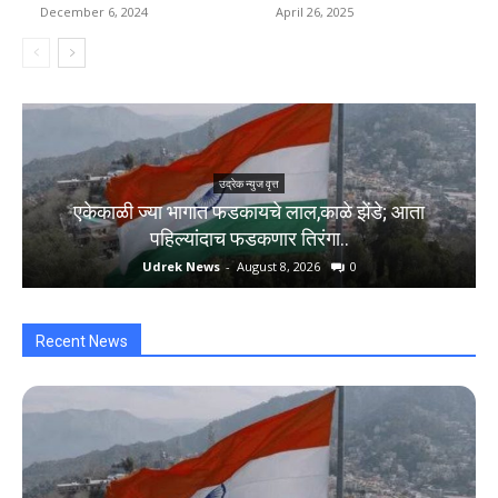
December 6, 2024
April 26, 2025
उद्रेक न्युज वृत्त
एकेकाळी ज्या भागात फडकायचे लाल,काळे झेंडे; आता
पहिल्यांदाच फडकणार तिरंगा..
Udrek News
-
August 8, 2026
0
Recent News