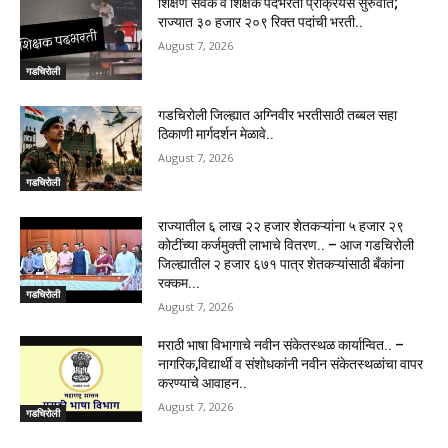
शिक्षण सेवक व शिक्षक पदभरती प्रक्रियेस सुरुवात;
राज्यात ३० हजार २०९ रिक्त पदांची भरती..
August 7, 2026
गडचिरोली
गडचिरोली जिल्ह्यात अग्निवीर भरतीसाठी तब्बल सहा
ठिकाणी मार्गदर्शन मेळावे..
August 7, 2026
गडचिरोली
राज्यातील ६ लाख २२ हजार शेतकऱ्यांना ५ हजार २९
कोटींच्या कर्जमुक्ती लाभाचे वितरण.. – आज गडचिरोली
जिल्ह्यातील २ हजार ६७१ पात्र शेतकऱ्यांसाठी बँकांना
रक्कम...
गडचिरोली
August 7, 2026
मराठी भाषा विभागाचे नवीन संकेतस्थळ कार्यान्वित.. –
नागरिक,विद्यार्थी व संशोधकांनी नवीन संकेतस्थळांचा वापर
करण्याचे आवाहन..
August 7, 2026
गडचिरोली