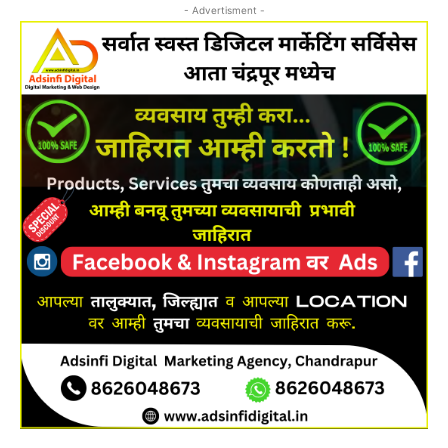
- Advertisment -