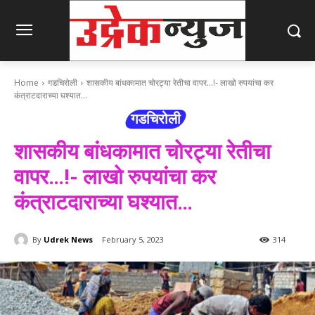
Home
गडचिरोली
शासकीय बांधकामात चोरट्या रेतीचा वापर...!- लाखो रुपयांचा कर
कंत्राटदाराच्या घश्यात...
गडचिरोली
शासकीय बांधकामात चोरट्या रेतीचा
वापर…!- लाखो रुपयांचा कर
कंत्राटदाराच्या घश्यात…
By
Udrek News
February 5, 2023
314