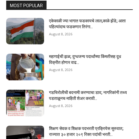
MOST POPULAR
एकेकाळी ज्या भागात फडकायचे लाल,काळे झेंडे; आता
पहिल्यांदाच फडकणार तिरंगा..
August 8, 2026
महागाईची झळ; दुग्धजन्य पदार्थांच्या किंमतीसह दूध
विक्रीत होणार वाढ..
August 8, 2026
गडचिरोलीची बदनामी करण्याचा डाव; नागरिकांनी तथ्य
पडताळूनच माहिती शेअर करावी..
August 8, 2026
शिक्षण सेवक व शिक्षक पदभरती प्रक्रियेस सुरुवात;
राज्यात ३० हजार २०९ रिक्त पदांची भरती..