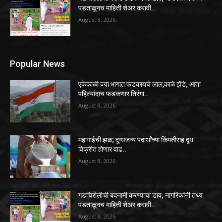
पडताळूनच माहिती शेअर करावी..
August 8, 2026
Popular News
एकेकाळी ज्या भागात फडकायचे लाल,काळे झेंडे; आता
पहिल्यांदाच फडकणार तिरंगा..
August 8, 2026
महागाईची झळ; दुग्धजन्य पदार्थांच्या किंमतीसह दूध
विक्रीत होणार वाढ..
August 8, 2026
गडचिरोलीची बदनामी करण्याचा डाव; नागरिकांनी तथ्य
पडताळूनच माहिती शेअर करावी..
August 8, 2026