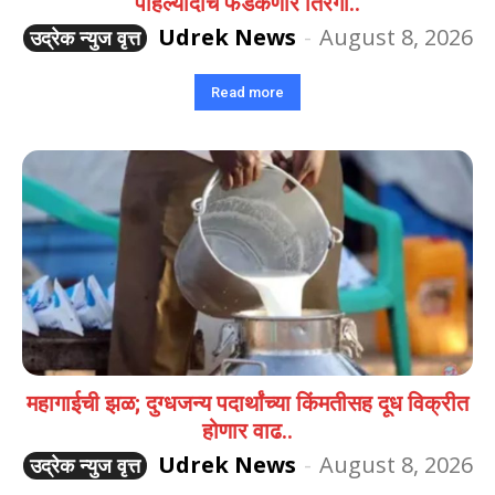
पहिल्यांदाच फडकणार तिरंगा..
Udrek News
-
August 8, 2026
उद्रेक न्युज वृत्त
Read more
महागाईची झळ; दुग्धजन्य पदार्थांच्या किंमतीसह दूध विक्रीत
होणार वाढ..
Udrek News
-
August 8, 2026
उद्रेक न्युज वृत्त