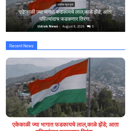
उद्रेक न्युज वृत्त
एकेकाळी ज्या भागात फडकायचे लाल,काळे झेंडे; आता
पहिल्यांदाच फडकणार तिरंगा..
Udrek News
-
August 8, 2026
0
Recent News
एकेकाळी ज्या भागात फडकायचे लाल,काळे झेंडे; आता