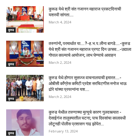
कुरूड येथे श्री संत गजानन महाराज प्रकटदिनाची
यशस्वी सांगता….
March 4, 2024
कुरुड
तरुणांनो, परमार्थात या….?-ह.भ.प.लीना बागडे….-कुरुड
येथे श्री संत गजानन महाराज प्रगट दिन उत्सव…-उद्याला
गोपाल काल्याचे आयोजन; लाभ घेण्याचे आवाहन
March 2, 2024
कुरुड
कुरुड येथे होणार सुसज्ज वाचनालयाची इमारत….-
ओबीसी काँग्रेस कमिटी प्रदेश सरचिटणीस मनोज भाऊ
ढोरे यांच्या प्रयत्नांना यश….
March 2, 2024
कुरुड
कुरुड येथील तरुणाच्या मुत्यूचे कारण गुलदस्त्यात -
देसाईगंज तालुक्यातील घटना; पाच दिवसांचा कालावधी
लोटूनही पोलीस प्रशासन गाढ झोपेत…
February 13, 2024
कुरुड