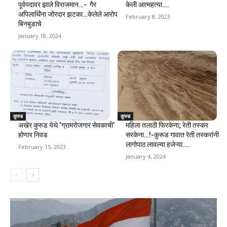
पूर्वपदावर झाले विराजमान…- गैर
केली आत्महत्या….
अपिलार्थिंना जोरदार झटका…केलेले आरोप
February 8, 2023
बिनबुडाचे
January 18, 2024
कुरुड
कुरुड
अखेर कुरुड येथे ‘ग्रामरोजगार सेवकाची’
महिला तलाठी फिरकेना; रेती तस्कर
होणार निवड
सरकेना…!-कुरूड गावात रेती तस्करांनी
लागोपाठ लावल्या हजेऱ्या….
February 15, 2023
January 4, 2024