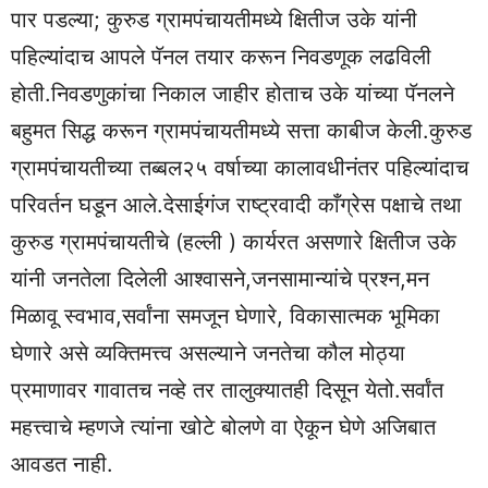
पार पडल्या; कुरुड ग्रामपंचायतीमध्ये क्षितीज उके यांनी
पहिल्यांदाच आपले पॅनल तयार करून निवडणूक लढविली
होती.निवडणुकांचा निकाल जाहीर होताच उके यांच्या पॅनलने
बहुमत सिद्ध करून ग्रामपंचायतीमध्ये सत्ता काबीज केली.कुरुड
ग्रामपंचायतीच्या तब्बल२५ वर्षाच्या कालावधीनंतर पहिल्यांदाच
परिवर्तन घडून आले.देसाईगंज राष्ट्रवादी काँग्रेस पक्षाचे तथा
कुरुड ग्रामपंचायतीचे (हल्ली ) कार्यरत असणारे क्षितीज उके
यांनी जनतेला दिलेली आश्वासने,जनसामान्यांचे प्रश्न,मन
मिळावू स्वभाव,सर्वांना समजून घेणारे, विकासात्मक भूमिका
घेणारे असे व्यक्तिमत्त्व असल्याने जनतेचा कौल मोठ्या
प्रमाणावर गावातच नव्हे तर तालुक्यातही दिसून येतो.सर्वांत
महत्त्वाचे म्हणजे त्यांना खोटे बोलणे वा ऐकून घेणे अजिबात
आवडत नाही.