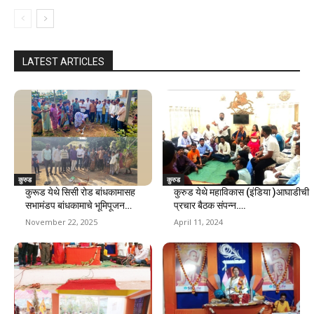
LATEST ARTICLES
कुरुड
कुरुड
कुरूड येथे सिसी रोड बांधकामासह
कुरुड येथे महाविकास (इंडिया )आघाडीची
सभामंडप बांधकामाचे भूमिपूजन…
प्रचार बैठक संपन्न….
November 22, 2025
April 11, 2024