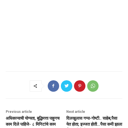
Previous article
Next article
अधिकाऱ्याची योग्यता, बुद्धिमत्ता पाहूनच
दिलखुलास गप्पा-गोष्टी.. साहेब,पैसा
काम दिले पाहिजे- ८ मिनिटांचे काम
येत होता; इज्जत होती…पैसा कमी झाला