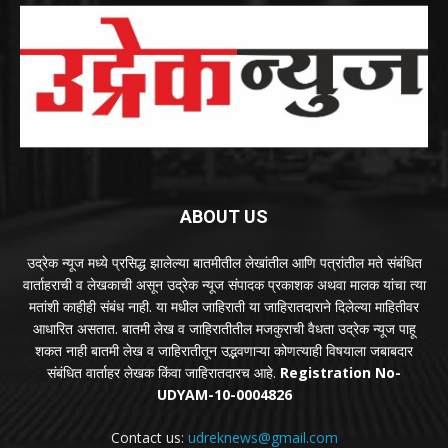
ABOUT US
उद्रेक न्यूज मध्ये प्रसिद्ध झालेल्या बातमीतील लेखांतील आणि पत्रांतील मते संबंधित
वार्ताहराची व लेखकाची असून उद्रेक न्यूज संपादक प्रकाशक अथवा मालक यांचा त्या
मतांशी काहीही संबंध नाही. या मधील जाहिराती या जाहिरातदाराने दिलेल्या माहितीवर
आधारित असतात. बातमी लेख व जाहिरातीतील मजकुराची वैधता उद्रेक न्यूज पाहू
शकत नाही बातमी लेख व जाहिरातीतून उद्भवणाऱ्या कोणत्याही विषयाला जबाबदार
संबंधित वार्ताहर लेखक किंवा जाहिरातदारच आहे.
Registration No-
UDYAM-10-0004826
Contact us:
udreknews@gmail.com