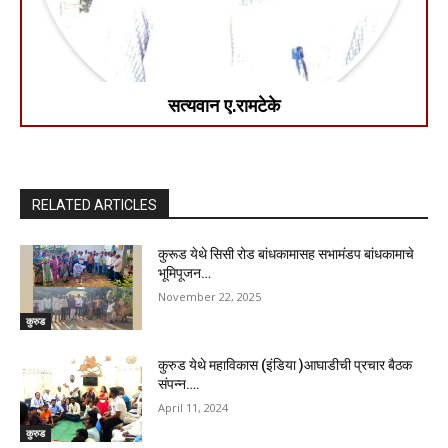
सत्यवान ए.रामटेके
RELATED ARTICLES
कुरूड येथे सिसी रोड बांधकामासह सभामंडप बांधकामाचे
भूमिपूजन…
November 22, 2025
कुरुड
कुरुड येथे महाविकास (इंडिया )आघाडीची प्रचार बैठक
संपन्न….
April 11, 2024
कुरुड