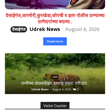
देसाईगंज,आरमोरी,कुरखेडा,कोरची व इतर पोलीस ठाण्याच्या
ठाणेदारांच्या बदल्या..
Udrek News
-
August 6, 2026
देसाईगंज
Read more
भंडारा
पत्नीच्या डोळ्यादेखत वाघाचा हल्ला; पती ठार..
Udrek News
-
August 6, 2026
0
Visitor Counter