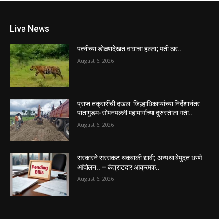
Live News
पत्नीच्या डोळ्यादेखत वाघाचा हल्ला; पती ठार..
August 6, 2026
प्राप्त तक्रारींची दखल; जिल्हाधिकाऱ्यांच्या निर्देशानंतर
पातागुडम-सोमनपल्ली महामार्गाच्या दुरुस्तीला गती..
August 6, 2026
सरकारने सरसकट थकबाकी द्यावी; अन्यथा बेमुदत धरणे
आंदोलन.. – कंत्राटदार आक्रमक..
August 6, 2026