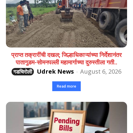
प्राप्त तक्रारींची दखल; जिल्हाधिकाऱ्यांच्या निर्देशानंतर
पातागुडम-सोमनपल्ली महामार्गाच्या दुरुस्तीला गती..
Udrek News
-
August 6, 2026
गडचिरोली
Read more