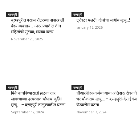
ब्रम्हपुरी
ब्रम्हपुरी
ब्रम्हपुरीत मसाज सेंटरच्या नावाखाली
ट्रॅक्टर पलटी; दोघांचा जागीच मृत्यू..!
वेश्याव्यवसाय.. -परराज्यातील तीन
January 15, 2026
महिलांची सुटका; मालक फरार.
November 23, 2025
ब्रम्हपुरी
ब्रम्हपुरी
पिके वाचविण्यासाठी झटका तार
सीआरपीएफ कर्मचाऱ्याचा अतिदारू सेवनाने
लावण्याच्या प्रयत्नात चौघांचा दुर्दैवी
भर चौकातच मृत्यू… – ब्रम्हपुरी-देसाईगंज
मृत्यू… – ब्रम्हपुरी तालुक्यातील घटना…
रोडवरील घटना..
September 12, 2024
November 7, 2024