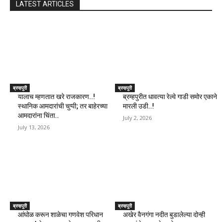
LATEST ARTICLES
ब्रम्हपुरी
ब्रम्हपुरी
यालाच म्हणतात खरे राजकारण..!
ब्रम्हपुरीत धावत्या रेल्वे गाडी समोर एकाने
स्थानिक आमदारांची चुप्पी; तर बाहेरच्या
मारली उडी..!
आमदारांना चिंता..
July 2, 2026
July 13, 2026
ब्रम्हपुरी
ब्रम्हपुरी
आंघोळ करून शाळेचा गणवेश परिधान
अखेर वैनगंगा नदीत बुडालेल्या दोन्ही