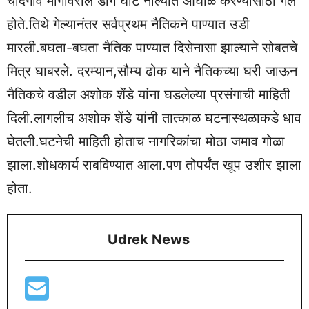
चांदगाव मार्गावरील डोंगे घाट नाल्यात आंघोळ करण्यासाठी गेले
होते.तिथे गेल्यानंतर सर्वप्रथम नैतिकने पाण्यात उडी
मारली.बघता-बघता नैतिक पाण्यात दिसेनासा झाल्याने सोबतचे
मित्र घाबरले. दरम्यान,सौम्य ढोक याने नैतिकच्या घरी जाऊन
नैतिकचे वडील अशोक शेंडे यांना घडलेल्या प्रसंगाची माहिती
दिली.लागलीच अशोक शेंडे यांनी तात्काळ घटनास्थळाकडे धाव
घेतली.घटनेची माहिती होताच नागरिकांचा मोठा जमाव गोळा
झाला.शोधकार्य राबविण्यात आला.पण तोपर्यंत खूप उशीर झाला
होता.
Udrek News