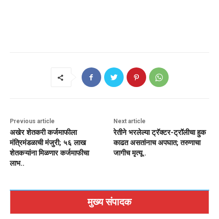
Previous article
Next article
अखेर शेतकरी कर्जमाफीला
रेतीने भरलेल्या ट्रॅक्टर-ट्रॉलीचा हुक
मंत्रिमंडळाची मंजुरी; ५६ लाख
काढत असतांनाच अपघात; तरुणाचा
शेतकऱ्यांना मिळणार कर्जमाफीचा
जागीच मृत्यू..
लाभ..
मुख्य संपादक