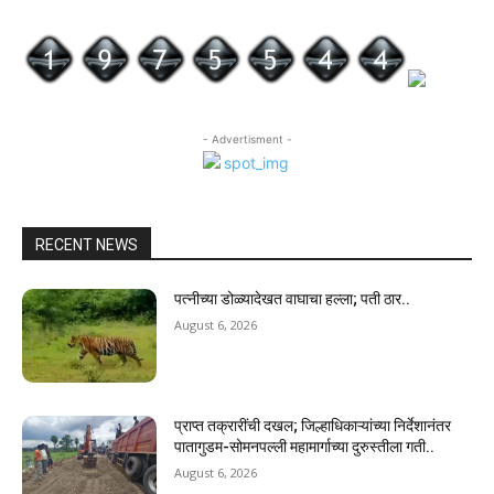
- Advertisment -
RECENT NEWS
पत्नीच्या डोळ्यादेखत वाघाचा हल्ला; पती ठार..
August 6, 2026
प्राप्त तक्रारींची दखल; जिल्हाधिकाऱ्यांच्या निर्देशानंतर
पातागुडम-सोमनपल्ली महामार्गाच्या दुरुस्तीला गती..
August 6, 2026