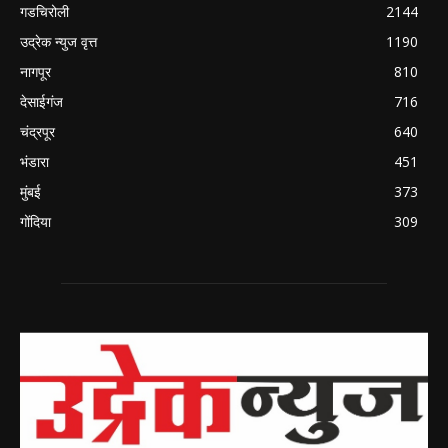
गडचिरोली
2144
उद्रेक न्युज वृत्त
1190
नागपूर
810
देसाईगंज
716
चंद्रपूर
640
भंडारा
451
मुंबई
373
गोंदिया
309