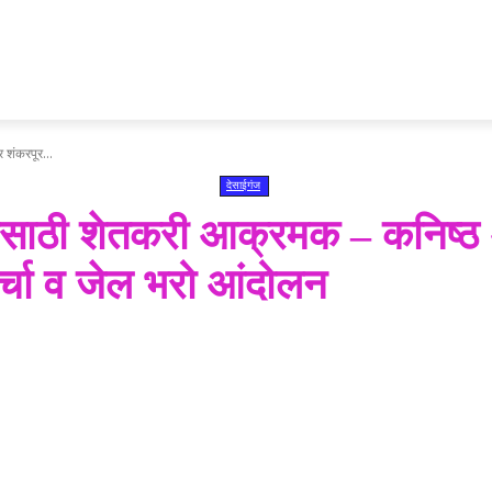
 शंकरपूर...
देसाईगंज
यासाठी शेतकरी आक्रमक – कनिष्ठ 
र्चा व जेल भरो आंदोलन