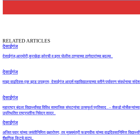
RELATED ARTICLES
देसाईगंज
देसाईगंज,आरमोरी,कुरखेडा,कोरची व इतर पोलीस ठाण्याच्या ठाणेदारांच्या बदल्या..
देसाईगंज
माझा वाढदिवस-एक झाड उपक्रम; देसाईगंज आदर्श महाविद्यालयाच्या वतीने पर्यावरण संवर्धनाचा संदेश
देसाईगंज
महाराष्ट्र बंदला विद्यार्थ्यांसह विविध सामाजिक संघटनांचा उत्सफुर्त प्रतिसाद . – शेकडो मोर्चेकऱ्यांच्या
उपस्थितित राष्ट्रपतींना निवेदन सादर..
देसाईगंज
अजित पवार यांच्या जयंतीनिमित्त वृक्षारोपण; तर मुख्यमंत्री फडणवीस यांच्या वाढदिवसानिमित्त विद्यार्थ्यां
शैक्षणिक किटचे वाटप..