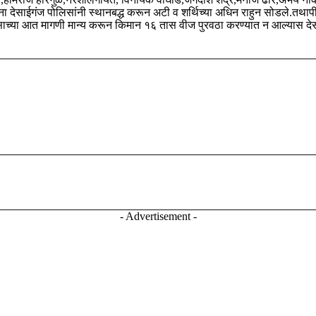
ा देसाईगंज पोलिसांनी स्थानबद्ध करून अटी व शर्थिच्या अधिन राहुन सोडले.तथापी शे
िवसाच्या आत मागणी मान्य करून किमान १६ तास वीज पुरवठा करण्यात न आल्यास दे
- Advertisement -