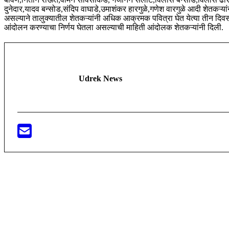
दुनेदार,यादव बन्सोड,संदिप वाघाडे,उमाशंकर हारगुळे,गणेश वारगुळे आदी शेतकऱ्यांन
असल्याने तालुक्यातील शेतकऱ्यांनी अधिक आक्रमक पवित्रा घेत येत्या तीन द
आंदोलन करण्याचा निर्णय घेतला असल्याची माहिती आंदोलक शेतकऱ्यांनी दिली.
Udrek News