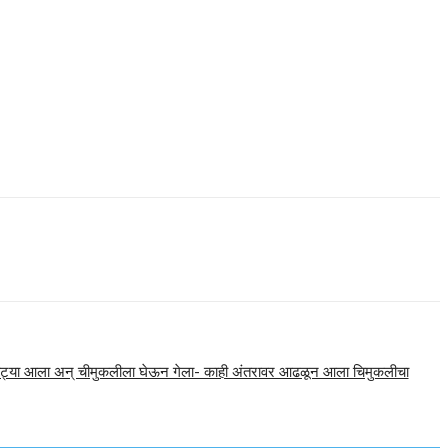
बिबट्या आला अन् चीमुकलीला घेऊन गेला- काही अंतरावर आढळून आला चिमुकलीचा