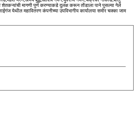
तकऱ्यांची मागणी पुर्ण करण्याकडे दुल॔क्ष करून तोंडाला पाने पुसल्या गेले
साईगंज येथील महावितरण कंपनीच्या उपविभागीय कार्यालया समोर चक्का जाम