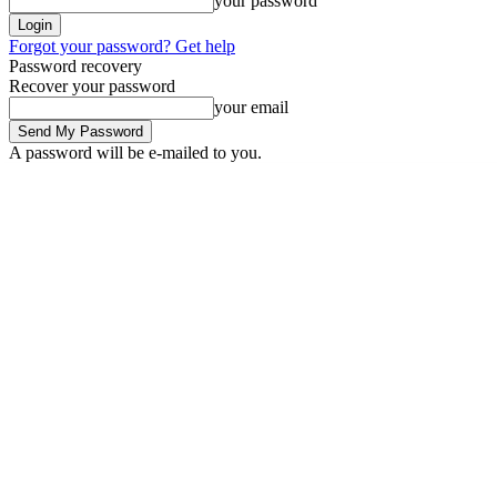
your password
Forgot your password? Get help
Password recovery
Recover your password
your email
A password will be e-mailed to you.
Friday, August 7, 2026
Sign in / Join