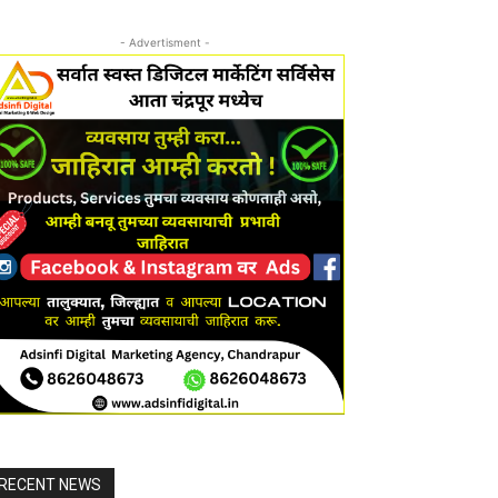
- Advertisment -
RECENT NEWS