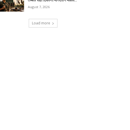
तब्बल सहा ठिकाणी मार्गदर्शन मेळावे..
August 7, 2026
Load more