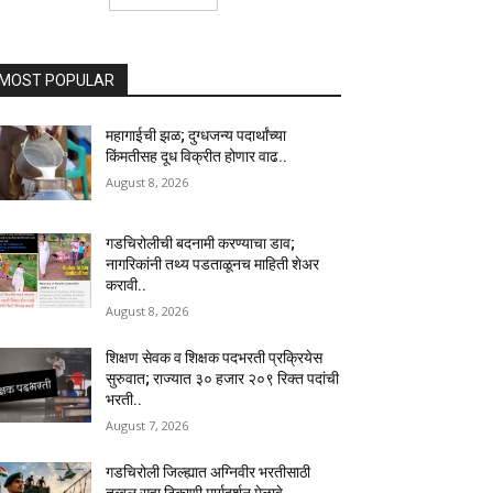
MOST POPULAR
महागाईची झळ; दुग्धजन्य पदार्थांच्या
किंमतीसह दूध विक्रीत होणार वाढ..
August 8, 2026
गडचिरोलीची बदनामी करण्याचा डाव;
नागरिकांनी तथ्य पडताळूनच माहिती शेअर
करावी..
August 8, 2026
शिक्षण सेवक व शिक्षक पदभरती प्रक्रियेस
सुरुवात; राज्यात ३० हजार २०९ रिक्त पदांची
भरती..
August 7, 2026
गडचिरोली जिल्ह्यात अग्निवीर भरतीसाठी