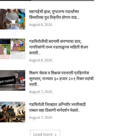
महागाईची झळ; दुग्धजन्य पदार्थांच्या
किंमतीसह दूध विक्रीत होणार वाढ..
August 8, 2026
गडचिरोलीची बदनामी करण्याचा डाव;
नागरिकांनी तथ्य पडताळूनच माहिती शेअर
करावी..
August 8, 2026
शिक्षण सेवक व शिक्षक पदभरती प्रक्रियेस
सुरुवात; राज्यात ३० हजार २०९ रिक्त पदांची
भरती..
August 7, 2026
गडचिरोली जिल्ह्यात अग्निवीर भरतीसाठी
तब्बल सहा ठिकाणी मार्गदर्शन मेळावे..
August 7, 2026
Load more