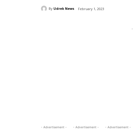
By
Udrek News
February 1, 2023
-
- Advertisement -
- Advertisement -
- Advertisement -