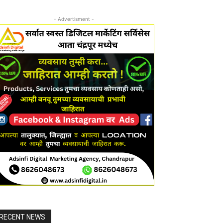
- Advertisment -
RECENT NEWS