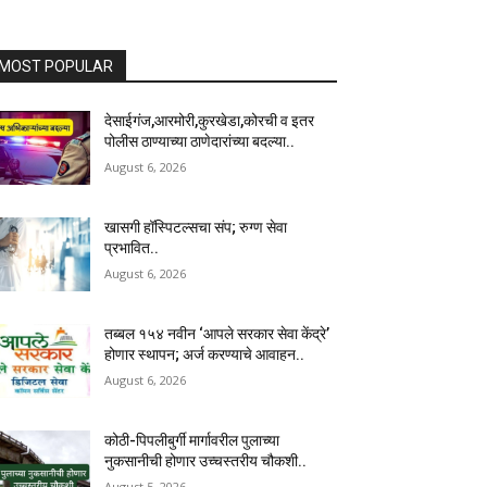
MOST POPULAR
देसाईगंज,आरमोरी,कुरखेडा,कोरची व इतर
पोलीस ठाण्याच्या ठाणेदारांच्या बदल्या..
August 6, 2026
खासगी हॉस्पिटल्सचा संप; रुग्ण सेवा
प्रभावित..
August 6, 2026
तब्बल १५४ नवीन ‘आपले सरकार सेवा केंद्रे’
होणार स्थापन; अर्ज करण्याचे आवाहन..
August 6, 2026
कोठी-पिपलीबुर्गी मार्गावरील पुलाच्या
नुकसानीची होणार उच्चस्तरीय चौकशी..
August 5, 2026