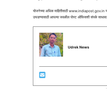
योजनेच्या अधिक माहितीसाठी www.indiapost.gov.in या वे
उघडण्यासाठी आपल्या जवळील पोस्ट ऑफिसशी संपर्क साधावा.अ
Udrek News
-