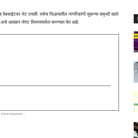
बसाईटवर भेट दयावी. तसेच जिल्हयातील नागरिकांनी सुकन्या समृध्दी खाते
से आवाहन पोस्ट विभागामार्फत करण्यात येत आहे.
 Advertisement -