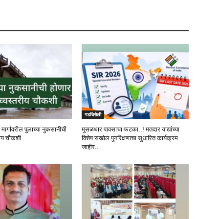
गडचिरोली
ी मार्गावरील पुलाच्या नुकसानीची
मुसळधार पावसाचा फटका..! मतदार याद्यांच्या
ीय चौकशी..
विशेष सखोल पुनरिक्षणाचा सुधारित कार्यक्रम
जाहीर..