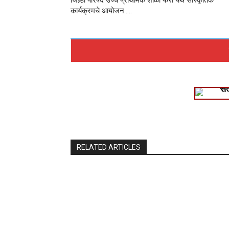
जिल्हा परिषद उच्च प्राथमिक शाळा फरी येथे सांस्कृतिक
कार्यक्रमचे आयोजन…..
सत
RELATED ARTICLES