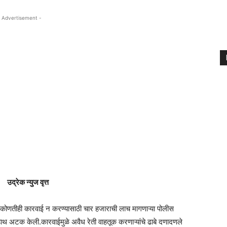
 Advertisement -
उद्रेक न्युज वृत्त
ठी व कोणतीही कारवाई न करण्यासाठी चार हजाराची लाच मागणाऱ्या पोलीस
हाथ अटक केली.कारवाईमुळे अवैध रेती वाहतूक करणाऱ्यांचे ढाबे दणादणले