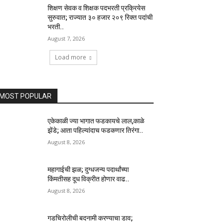
शिक्षण सेवक व शिक्षक पदभरती प्रक्रियेस
सुरुवात; राज्यात ३० हजार २०९ रिक्त पदांची
भरती..
August 7, 2026
Load more
MOST POPULAR
एकेकाळी ज्या भागात फडकायचे लाल,काळे
झेंडे; आता पहिल्यांदाच फडकणार तिरंगा..
August 8, 2026
महागाईची झळ; दुग्धजन्य पदार्थांच्या
किंमतीसह दूध विक्रीत होणार वाढ..
August 8, 2026
गडचिरोलीची बदनामी करण्याचा डाव;