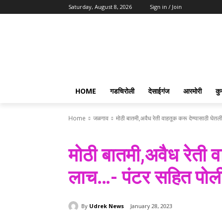
Saturday, August 8, 2026
Sign in / Join
HOME
गडचिरोली
देसाईगंज
आरमोरी
कु
Home
जळगाव
मोठी बातमी,अवैध रेती वाहतूक करू देण्यासाठी घेतली
मोठी बातमी,अवैध रेती व
लाच…- पंटर सहित पोल
By
Udrek News
January 28, 2023