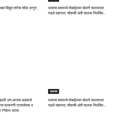
देखत विद्युत तारेचा शॉक लागून
धावत्या बसमध्ये मोबाईलवर बोलणे चालकाला
पडले महागात; चौकशी अंती चालक निलंबित…
जळगाव
 झाली अन् आजच अडकले
धावत्या बसमध्ये मोबाईलवर बोलणे चालकाला
लाच प्रकरणी ग्रामसेवक व
पडले महागात; चौकशी अंती चालक निलंबित…
 रंगेहाथ अटक..