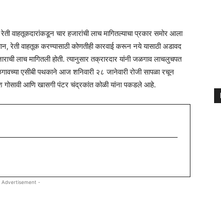
्या रेती वाहतूकदारांकडून चार हजारांची लाच मागितल्याचा प्रकार समोर आला
्यान, रेती वाहतूक करण्यासाठी कोणतीही कारवाई करून नये यासाठी अडावद
 हजाराची लाच मागितली होती. त्यानुसार तक्रारदार यांनी जळगाव लाचलुचपत
ळगावच्या एसीबी पथकाने आज शनिवारी २८ जानेवारी रोजी सापळा रचून
ेश गोसावी आणि खासगी पंटर चंद्रकांत कोळी यांना पकडले आहे.
 Advertisement -