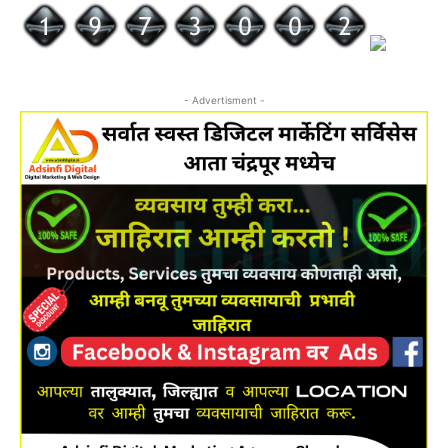
- Advertisment -