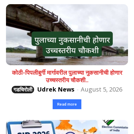
कोठी-पिपलीबुर्गी मार्गावरील पुलाच्या नुकसानीची होणार
उच्चस्तरीय चौकशी..
Udrek News
-
August 5, 2026
गडचिरोली
Read more