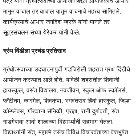
पत्रे यांनी ग्रंथोत्सवाच्या आयोजनाबद्दल आयोजकांचे आभार
मानून वाचाल तर वाचाल यातून वाचनाचे महत्त्व सांगितले.
कार्यक्रमाचे आभार जगदिश म्हस्के यांनी मानले तर
सुत्रसंचलन संध्या येरेकर यांनी केले.
ग्रंथ दिंडीला प्रचंड प्रतिसाद
ग्रंथोत्सवाच्या उद्घाटनापुर्वी गडचिरोली शहरात ग्रंथ दिंडीचे
आयोजन करण्यात आले होते. यावेळी शहरातील शिवाजी
हायस्कुल, वसंत विद्यालय, नवजीवन, स्कुल ऑफ स्कॉलर्स,
प्लॅटीनम, कारमेल, शिवकृपा, भगवंतराव हिंदी हास्कुल, जिल्हा
कॉम्प्लेक्स, गोंडवाना सैनिकी, प्रज्ञा, रानी दुर्गावती, संत
गाडगेबाबा आदी शाळांच्या विद्यार्थ्यांनी सहभाग घेतला.
विद्यार्थ्यांनी संत, महात्मे तसेच विविध विचारवंताच्या वेशभुषेत