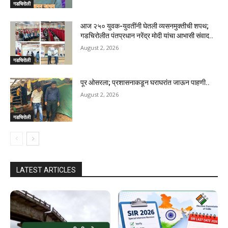
गडचिरोली
आज २५० युवक-युवतींनी घेतली व्यसनमुक्तीची शपथ;
गडचिरोलीत पंतप्रधान नरेंद्र मोदी यांचा आभासी संवाद..
August 2, 2026
गडचिरोली
पूर ओसरला; प्रशासनाकडून घराघरांत जाऊन पाहणी..
August 2, 2026
गडचिरोली
LATEST ARTICLES