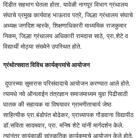
दिंडीत सहभाग घेतला होता. यावेळी नागपूर विभाग ग्रंथालय
संघाचे प्रमुख कार्यवाह भाऊराव पत्रे, जिल्हा ग्रंथालय संघाचे
अध्यक्ष जगदिश म्हस्के, शिक्षणाधिकारी माध्यमिक राजकुमार
निकम, जिल्हा ग्रंथालय अधिकारी रामदास साठे, प्रा.शेटे व
विद्यार्थी मोठ्या संख्येने उपस्थित होते.
ग्रंथोत्सवात विविध कार्यक्रमांचे आयोजन
दुपारच्या सुमारास परिसंवादाचे आयोजन करण्यात आले होते.
त्यामधे नवे ऑनलाईन तंत्रज्ञान समाजमाध्यम युवा पिढीसाठी
घातक की सहायक या विषयावर ग्रामगीताचार्य जेष्ठ
साहित्यीक प्रा.बंडोपंत बोढेकर, प्राध्यापक गोंडवाना विद्यापीठ
डॉ.सविता सादमवार, प्रा. मनिष शेटे यांनी मार्गदर्शन केले.
त्यांनंतर सायंकाळी सांस्कृतिक कार्यकमाचे आयोजन केले होते.