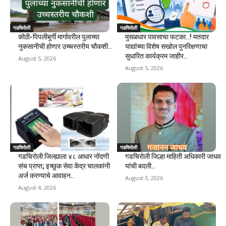
गडचिरोली
गडचिरोली
कोठी-पिपलीबुर्गी मार्गावरील पुलाच्या
मुसळधार पावसाचा फटका..! मतदार
नुकसानीची होणार उच्चस्तरीय चौकशी..
याद्यांच्या विशेष सखोल पुनरिक्षणाचा
सुधारित कार्यक्रम जाहीर..
August 5, 2026
August 5, 2026
गडचिरोली
गडचिरोली
गडचिरोली जिल्ह्याला ४८ आधार नोंदणी
गडचिरोली जिल्हा माहिती अधिकारी जाधव
संच प्राप्त; इच्छुक सेवा केंद्र चालकांनी
यांची बदली..
अर्ज करण्याचे आवाहन..
August 3, 2026
August 4, 2026