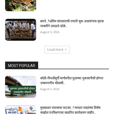
बापरे..!अंतिम संस्काराची तयारी सुरू असतांनाच मृतक
व्यक्तीने उघडले डोळे..
August 5, 2026
Load more
MOST POPULAR
कोठी-पिपलीबुर्गी मार्गावरील पुलाच्या नुकसानीची होणार
उच्चस्तरीय चौकशी..
August 5, 2026
मुसळधार पावसाचा फटका..! मतदार याद्यांच्या विशेष
सखोल पुनरिक्षणाचा सुधारित कार्यक्रम जाहीर..