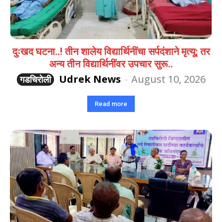
दुःखद घटना..! तीन शालेय विद्यार्थिनींचा सर्पदंशाने मृत्यू; तर
अन्य तीन विद्यार्थिनींवर उपचार सुरू..
Udrek News
-
August 10, 2026
गडचिरोली
Read more