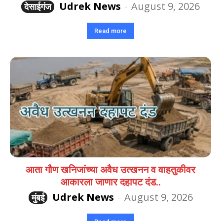
Udrek News
-
August 9, 2026
देसाईगंज
Read more
आता गौण खनिजांच्या अवैध उत्खनन व वाहतुकीवर
आकारला जाणार दहापट दंड..
Udrek News
-
August 9, 2026
मुंबई