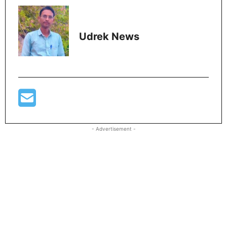
Udrek News
- Advertisement -