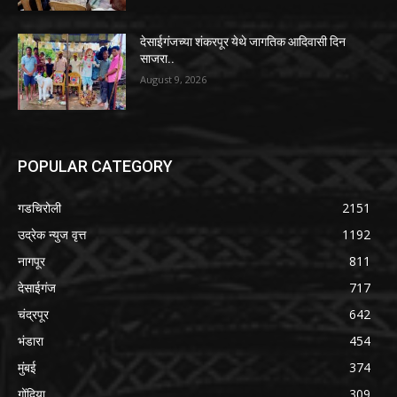
देसाईगंजच्या शंकरपूर येथे जागतिक आदिवासी दिन
साजरा..
August 9, 2026
POPULAR CATEGORY
गडचिरोली
2151
उद्रेक न्युज वृत्त
1192
नागपूर
811
देसाईगंज
717
चंद्रपूर
642
भंडारा
454
मुंबई
374
गोंदिया
309