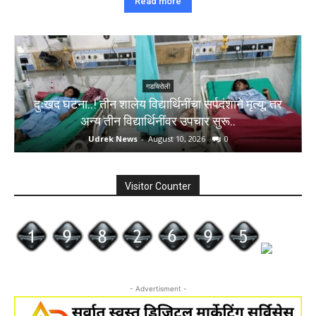
Read more
गडचिरोली
दुःखद घटना..! तीन शालेय विद्यार्थिनींचा सर्पदंशाने मृत्यू; तर
अन्य तीन विद्यार्थिनींवर उपचार सुरू..
Udrek News
-
August 10, 2026
0
Visitor Counter
- Advertisment -