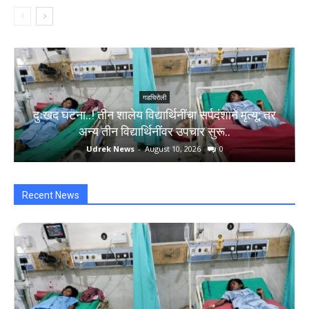
गडचिरोली
दुःखद घटना..! तीन शालेय विद्यार्थिनींचा सर्पदंशाने मृत्यू; तर
अन्य तीन विद्यार्थिनींवर उपचार सुरू..
Udrek News
-
August 10, 2026
0
Recent News