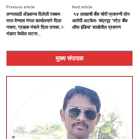
Previous article
Next article
लग्नासाठी ॲडवान्स दिलेली रक्कम
१४ लाखाची बँक चोरी प्रकरणी दोन
परत देण्यास मंगल कार्यालयाने दिला
आरोपी अटकेत- चंद्रपूर ‘स्टेट बँक
नकार; ग्राहक मंचाने दिला दणका..!-
ऑफ इंडिया’ शाखेतील प्रकरण
भंडारा येथील घटना…
मुख्य संपादक