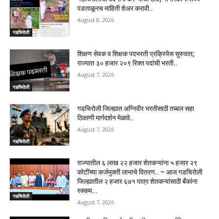
पडताळूनच माहिती शेअर करावी..
August 8, 2026
गडचिरोली
शिक्षण सेवक व शिक्षक पदभरती प्रक्रियेस सुरुवात;
राज्यात ३० हजार २०९ रिक्त पदांची भरती..
August 7, 2026
गडचिरोली
गडचिरोली जिल्ह्यात अग्निवीर भरतीसाठी तब्बल सहा
ठिकाणी मार्गदर्शन मेळावे..
August 7, 2026
गडचिरोली
राज्यातील ६ लाख २२ हजार शेतकऱ्यांना ५ हजार २९
कोटींच्या कर्जमुक्ती लाभाचे वितरण.. – आज गडचिरोली
जिल्ह्यातील २ हजार ६७१ पात्र शेतकऱ्यांसाठी बँकांना
रक्कम...
गडचिरोली
August 7, 2026