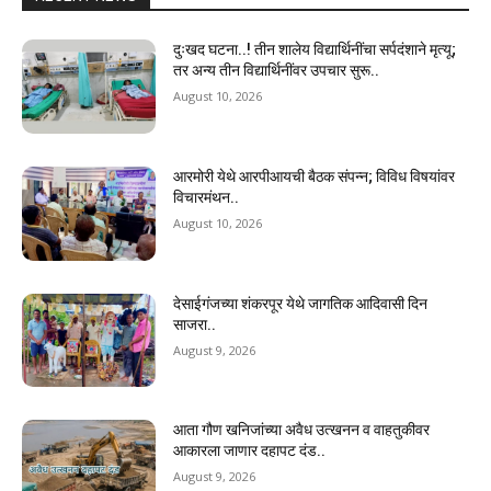
दुःखद घटना..! तीन शालेय विद्यार्थिनींचा सर्पदंशाने मृत्यू;
तर अन्य तीन विद्यार्थिनींवर उपचार सुरू..
August 10, 2026
आरमोरी येथे आरपीआयची बैठक संपन्न; विविध विषयांवर
विचारमंथन..
August 10, 2026
देसाईगंजच्या शंकरपूर येथे जागतिक आदिवासी दिन
साजरा..
August 9, 2026
आता गौण खनिजांच्या अवैध उत्खनन व वाहतुकीवर
आकारला जाणार दहापट दंड..
August 9, 2026