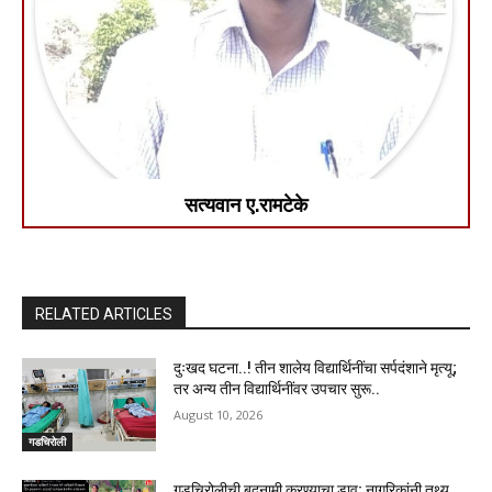
सत्यवान ए.रामटेके
RELATED ARTICLES
दुःखद घटना..! तीन शालेय विद्यार्थिनींचा सर्पदंशाने मृत्यू;
तर अन्य तीन विद्यार्थिनींवर उपचार सुरू..
August 10, 2026
गडचिरोली
गडचिरोलीची बदनामी करण्याचा डाव; नागरिकांनी तथ्य