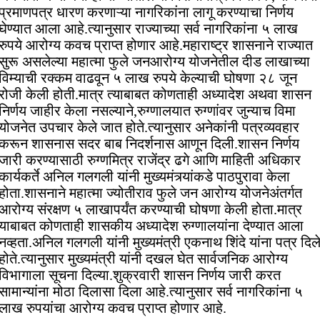
प्रमाणपत्र धारण करणाऱ्या नागरिकांना लागू करण्याचा निर्णय
घेण्यात आला आहे.त्यानुसार राज्याच्या सर्व नागरिकांना ५ लाख
रुपये आरोग्य कवच प्राप्त होणार आहे.महाराष्ट्र शासनाने राज्यात
सुरू असलेल्या महात्मा फुले जनआरोग्य योजनेतील दीड लाखाच्या
विम्याची रक्कम वाढवून ५ लाख रुपये केल्याची घोषणा २८ जून
रोजी केली होती.मात्र त्याबाबत कोणताही अध्यादेश अथवा शासन
निर्णय जाहीर केला नसल्याने,रुग्णालयात रुग्णांवर जुन्याच विमा
योजनेत उपचार केले जात होते.त्यानुसार अनेकांनी पत्रव्यवहार
करून शासनास सदर बाब निदर्शनास आणून दिली.शासन निर्णय
जारी करण्यासाठी रुग्णमित्र राजेंद्र ढगे आणि माहिती अधिकार
कार्यकर्ते अनिल गलगली यांनी मुख्यमंत्र्यांकडे पाठपुरावा केला
होता.शासनाने महात्मा ज्योतीराव फुले जन आरोग्य योजनेअंतर्गत
आरोग्य संरक्षण ५ लाखापर्यंत करण्याची घोषणा केली होता.मात्र
याबाबत कोणताही शासकीय अध्यादेश रुग्णालयांना देण्यात आला
नव्हता.अनिल गलगली यांनी मुख्यमंत्री एकनाथ शिंदे यांना पत्र दिल
होते.त्यानुसार मुख्यमंत्री यांनी दखल घेत सार्वजनिक आरोग्य
विभागाला सूचना दिल्या.शुक्रवारी शासन निर्णय जारी करत
सामान्यांना मोठा दिलासा दिला आहे.त्यानुसार सर्व नागरिकांना ५
लाख रुपयांचा आरोग्य कवच प्राप्त होणार आहे.