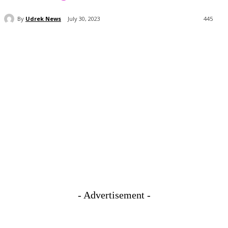
By
Udrek News
July 30, 2023
445
- Advertisement -