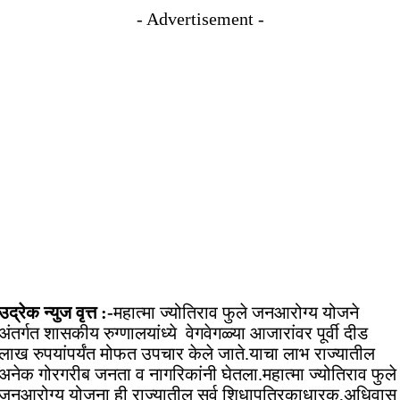
- Advertisement -
उद्रेक न्युज वृत्त :-
महात्मा ज्योतिराव फुले जनआरोग्य योजने
अंतर्गत शासकीय रुग्णालयांध्ये वेगवेगळ्या आजारांवर पूर्वी दीड
लाख रुपयांपर्यंत मोफत उपचार केले जाते.याचा लाभ राज्यातील
अनेक गोरगरीब जनता व नागरिकांनी घेतला.महात्मा ज्योतिराव फुले
जनआरोग्य योजना ही राज्यातील सर्व शिधापत्रिकाधारक,अधिवास