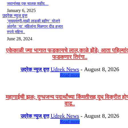
जवानांसह एक चालक शहीद…
January 6, 2025
उद्रेक न्युज वृत्त
‘मुख्यमंत्री-माझी लाडकी बहीण’ योजने
अंतर्गत ‘या’ महिलांना मिळणार दीड हजार
रुपये महिना..
June 28, 2024
एकेकाळी ज्या भागात फडकायचे लाल,काळे झेंडे; आता पहिल्यां
फडकणार तिरंगा..
Udrek News
-
August 8, 2026
उद्रेक न्युज वृत्त
Read more
महागाईची झळ; दुग्धजन्य पदार्थांच्या किंमतीसह दूध विक्रीत हो
वाढ..
Udrek News
-
August 8, 2026
उद्रेक न्युज वृत्त
Read more