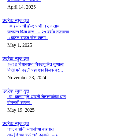
April 14, 2025
उद्रेक न्युज वृत्त
१० हजाराची होळ; पाणी न टाकताच
घटाघटा पिला दारू.. – २१ वर्षीय तरुणाचा
५ बॉटल दारूत खेल खतम..
May 1, 2025
उद्रेक न्युज वृत्त
२०२४ विधानसभा निवडणुकीत कुणाला
किती मते पडली पहा एका क्लिक वर…
November 23, 2024
उद्रेक न्युज वृत्त
‘या’ कारणामुळे थांबली शेतकऱ्यांच्या धान
बोनसची रक्कम..
May 19, 2025
उद्रेक न्युज वृत्त
नक्षलवाद्यांनी जवानांच्या वाहनास
आयईडीच्या स्फोटाने उडवले.. – ८