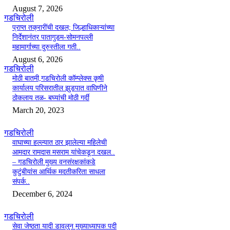
August 7, 2026
गडचिरोली
प्राप्त तक्रारींची दखल; जिल्हाधिकाऱ्यांच्या
निर्देशानंतर पातागुडम-सोमनपल्ली
महामार्गाच्या दुरुस्तीला गती..
August 6, 2026
गडचिरोली
मोठी बातमी,गडचिरोली कॉम्प्लेक्स कृषी
कार्यालय परिसरातील झुडपात वाघिणीने
ठोकलाय तळ- बघ्यांची मोठी गर्दी
March 20, 2023
गडचिरोली
वाघाच्या हल्ल्यात ठार झालेल्या महिलेची
आमदार रामदास मसराम यांचेकडून दखल..
– गडचिरोली मुख्य वनसंरक्षकांकडे
कुटुंबीयांस आर्थिक मदतीकरिता साधला
संपर्क..
December 6, 2024
गडचिरोली
सेवा जेष्ठता यादी डावलुन मुख्याध्यापक पदी