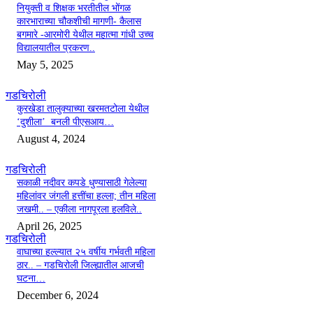
नियुक्ती व शिक्षक भरतीतील भोंगळ
कारभाराच्या चौकशीची मागणी- कैलास
बगमारे -आरमोरी येथील महात्मा गांधी उच्च
विद्यालयातील प्रकरण..
May 5, 2025
गडचिरोली
कुरखेडा तालुक्याच्या खरमतटोला येथील
‘दुशीला’ बनली पीएसआय…
August 4, 2024
गडचिरोली
सकाळी नदीवर कपडे धुण्यासाठी गेलेल्या
महिलांवर जंगली हत्तींचा हल्ला; तीन महिला
जखमी.. – एकीला नागपूरला हलविले..
April 26, 2025
गडचिरोली
वाघाच्या हल्ल्यात २५ वर्षीय गर्भवती महिला
ठार.. – गडचिरोली जिल्ह्यातील आजची
घटना…
December 6, 2024