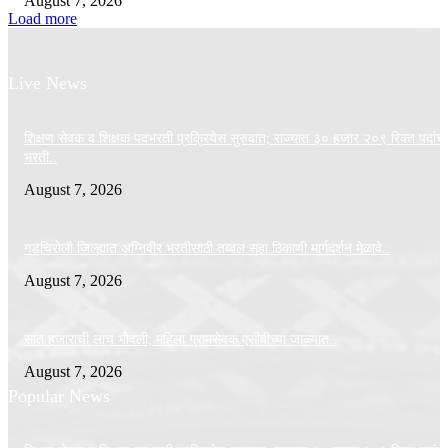
August 7, 2026
Load more
Live News
शिक्षण सेवक व शिक्षक पदभरती प्रक्रियेस सुरुवात; राज्यात ३० हजार २०९ रिक्त पदांची
भरती..
August 7, 2026
गडचिरोली जिल्ह्यात अग्निवीर भरतीसाठी तब्बल सहा ठिकाणी मार्गदर्शन मेळावे..
August 7, 2026
सात हजाराची लाच भोवली; महिला ग्रामसेवक एसीबीच्या जाळ्यात..
August 7, 2026
Popular News