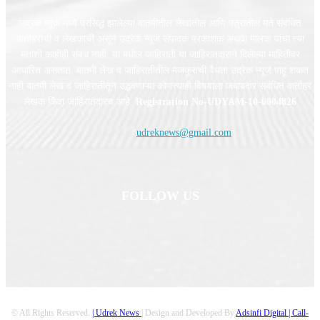
उद्रेक न्यूज मध्ये प्रसिद्ध झालेल्या बातमीतील लेखांतील आणि पत्रांतील मते संबंधित
वार्ताहराची व लेखकाची असून उद्रेक न्यूज संपादक प्रकाशक अथवा मालक यांचा त्या
मतांशी काहीही संबंध नाही. या मधील जाहिराती या जाहिरातदाराने दिलेल्या माहितीवर
आधारित असतात. बातमी लेख व जाहिरातीतील मजकुराची वैधता उद्रेक न्यूज पाहू शकत
नाही बातमी लेख व जाहिरातीतून उद्भवणाऱ्या कोणत्याही विषयाला जबाबदार संबंधित वार्ताहर
लेखक किंवा जाहिरातदारच आहे.
Registration No-UDYAM-10-0004826
Contact us:
udreknews@gmail.com
FOLLOW US
© All Rights Reserved.
| Udrek News
| Design and Developed By
Adsinfi Digital
| Call-