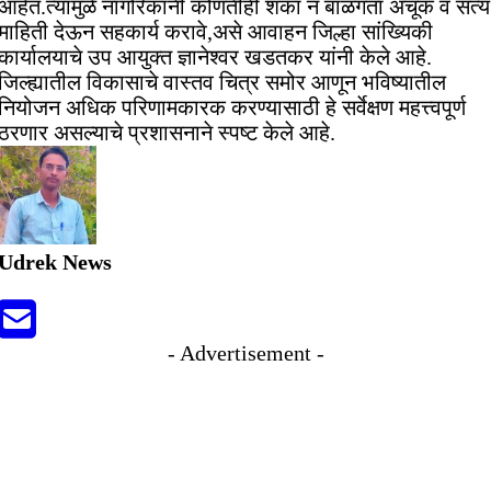
आहेत.त्यामुळे नागरिकांनी कोणतीही शंका न बाळगता अचूक व सत्य
माहिती देऊन सहकार्य करावे,असे आवाहन जिल्हा सांख्यिकी
कार्यालयाचे उप आयुक्त ज्ञानेश्वर खडतकर यांनी केले आहे.
जिल्ह्यातील विकासाचे वास्तव चित्र समोर आणून भविष्यातील
नियोजन अधिक परिणामकारक करण्यासाठी हे सर्वेक्षण महत्त्वपूर्ण
ठरणार असल्याचे प्रशासनाने स्पष्ट केले आहे.
Udrek News
- Advertisement -