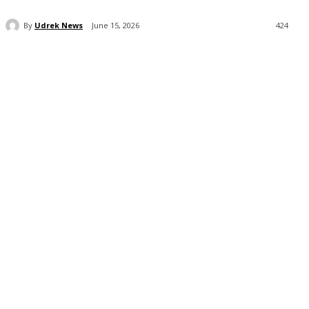
By
Udrek News
June 15, 2026
424