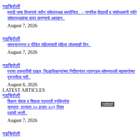
गडचिरोली
मराठी भाषा विभागाचे नवीन संकेतस्थळ कार्यान्वित.. – नागरिक,विद्यार्थी व संशोधकांनी नवी
संकेतस्थळांचा वापर करण्याचे आवाहन..
August 7, 2026
गडचिरोली
समस्याग्रस्त व पीडित महिलांसाठी महिला लोकशाही दिन..
August 7, 2026
गडचिरोली
प्राप्त तक्रारींची दखल; जिल्हाधिकाऱ्यांच्या निर्देशानंतर पातागुडम-सोमनपल्ली महामार्गाच्या
दुरुस्तीला गती..
August 6, 2026
LATEST ARTICLES
गडचिरोली
शिक्षण सेवक व शिक्षक पदभरती प्रक्रियेस
गडचिरोली
सुरुवात; राज्यात ३० हजार २०९ रिक्त
शिक्षण सेवक व शिक्षक पदभरती
पदांची भरती..
प्रक्रियेस सुरुवात; राज्यात ३
August 7, 2026
हजार २०९ रिक्त पदांची भरती.
गडचिरोली
Udrek News
-
August 7, 2026