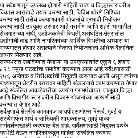
या सर्वेक्षणातून उपलब्ध होणारी माहिती राज्य व जिल्हास्तरावरील
विकास आराखडे तयार करण्यासाठी, विविध धोरणे निश्चित
करण्यासाठी तसेच कल्याणकारी योजनांचे प्रभावी नियोजन
करण्यासाठी उपयुक्त ठरणार आहे.ग्रामीण आणि शहरी भागातील
रोजगाराच्या संधी, उद्योजकतेची स्थिती,असंघटित क्षेत्रातील
उद्योगांची वाढ आणि नागरिकांच्या आर्थिक स्थितीचा अभ्यास या
माध्यमातून होणार असल्याने विकास नियोजनाला अधिक वैज्ञानिक
आधार मिळणार आहे.
राज्यभरात राबविण्यात येणाऱ्या या उपक्रमांतर्गत एकूण ६ हजार
८२८ नमुना घटकांचा समावेश करण्यात आला आहे.सर्वेक्षणासाठी
२७६ अन्वेषक व निरीक्षकांची नियुक्ती करण्यात आली असून त्यांच्य
माध्यमातून क्षेत्रीय स्तरावर माहिती संकलनाचे काम करण्यात येणार
आहे.संकलित आकडेवारीचा उपयोग ग्रामपंचायत, तालुका,जिल्हा
आणि विभागीय स्तरावरील विकास योजनांच्या आखणीसाठी
करण्यात येणार आहे.
सर्वेक्षणाचे क्षेत्रीय कामकाज आयपीएसओएस रिसर्च, मुंबई या
संस्थेमार्फत अर्थ व सांख्यिकी आयुक्तालय, मुंबई यांच्या
मार्गदर्शनाखाली करण्यात येत आहे. सर्वेक्षणासाठी नियुक्त पथके
घरभेटी देऊन नागरिकांकडून माहिती संकलित करणार