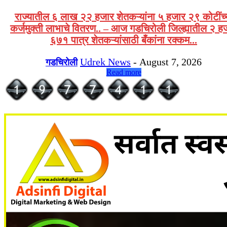
राज्यातील ६ लाख २२ हजार शेतकऱ्यांना ५ हजार २९ कोटींच्
कर्जमुक्ती लाभाचे वितरण.. – आज गडचिरोली जिल्ह्यातील २ ह
६७१ पात्र शेतकऱ्यांसाठी बँकांना रक्कम...
Udrek News
-
August 7, 2026
गडचिरोली
Read more