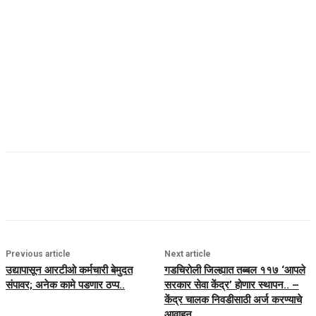
Previous article
Next article
उद्यापासून आरटीओ कर्मचारी बेमुदत
गडचिरोली जिल्ह्यात तब्बल ११७ ‘आपले
संपावर; अनेक कामे पडणार ठप्प..
सरकार सेवा केंद्र’ होणार स्थापन.. –
केंद्र चालक निवडीसाठी अर्ज करण्याचे
आवाहन..