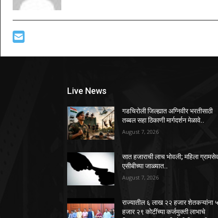
Live News
गडचिरोली जिल्ह्यात अग्निवीर भरतीसाठी
तब्बल सहा ठिकाणी मार्गदर्शन मेळावे..
August 7, 2026
सात हजाराची लाच भोवली; महिला ग्रामस
एसीबीच्या जाळ्यात..
August 7, 2026
राज्यातील ६ लाख २२ हजार शेतकऱ्यांना 
हजार २९ कोटींच्या कर्जमुक्ती लाभाचे