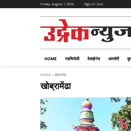
Friday, August 7, 2026
Sign in / Join
HOME
गडचिरोली
देसाईगंज
आरमोरी
कु
Home
खोब्रामेंढा
खोब्रामेंढा