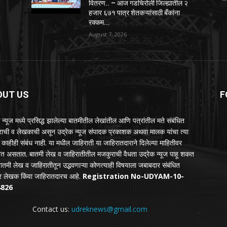
वितरण.. – आज गडचिरोली जिल्ह्यातील २
हजार ६७१ पात्र शेतकऱ्यांसाठी बँकांना
रक्कम...
August 7, 2026
OUT US
F
 न्यूज मध्ये प्रसिद्ध झालेल्या बातमीतील लेखांतील आणि पत्रांतील मते संबंधित
ाहराची व लेखकाची असून उद्रेक न्यूज संपादक प्रकाशक अथवा मालक यांचा त्या
 काहीही संबंध नाही. या मधील जाहिराती या जाहिरातदाराने दिलेल्या माहितीवर
त असतात. बातमी लेख व जाहिरातीतील मजकुराची वैधता उद्रेक न्यूज पाहू शकत
बातमी लेख व जाहिरातीतून उद्भवणाऱ्या कोणत्याही विषयाला जबाबदार संबंधित
ाहर लेखक किंवा जाहिरातदारच आहे.
Registration No-UDYAM-10-
4826
Contact us:
udreknews@gmail.com