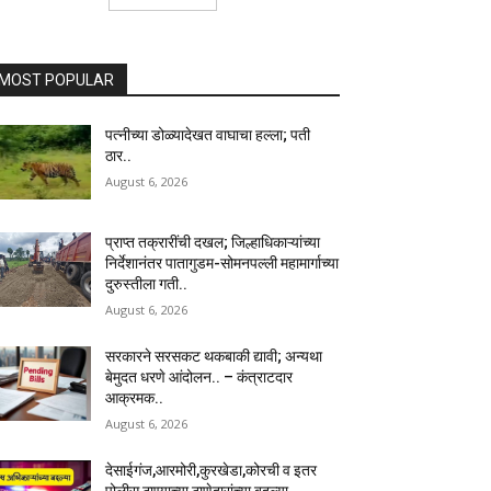
MOST POPULAR
पत्नीच्या डोळ्यादेखत वाघाचा हल्ला; पती
ठार..
August 6, 2026
प्राप्त तक्रारींची दखल; जिल्हाधिकाऱ्यांच्या
निर्देशानंतर पातागुडम-सोमनपल्ली महामार्गाच्या
दुरुस्तीला गती..
August 6, 2026
सरकारने सरसकट थकबाकी द्यावी; अन्यथा
बेमुदत धरणे आंदोलन.. – कंत्राटदार
आक्रमक..
August 6, 2026
देसाईगंज,आरमोरी,कुरखेडा,कोरची व इतर