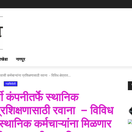
रखेडा
नागपूर
ी कर्मचाऱ्यांना प्रशिक्षणासाठी रवाना - विविध क्षेत्रात...
गडचिरोली
 कंपनीतर्फे स्थानिक
प्रशिक्षणासाठी रवाना – विविध
न स्थानिक कर्मचाऱ्यांना मिळणार