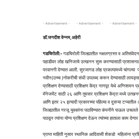
- Advertisement -
- Advertisement -
- Advertisement -
डॉ.जगदीश वेन्नम,अहेरी
गडचिरोली:-
गडचिरोली जिल्ह्यातील नक्षलग्रस्त व अतिसंवे
पहाडीवर लोह खनिजाचे उत्खनन सुरू करण्यासाठी प्रशासना
परवानगी देण्यात आली. सुरजागड लोह प्रकल्पामध्ये चांगल्या
नवीन(उच्च )नोकरीची संधी उपलब्द करून देण्यासाठी लायड्स मे
प्रशिक्षण देण्यासाठी प्रशिक्षण केंद्र नागपूर येथे अग्निशमन 
मॅनेजमेंट साठी २६ आणि तुमसर प्रशिक्षण केंद्रा मध्ये उत
आणि इतर २५ इत्यादी प्रकारच्या पहिल्या व दुसऱ्या टप्यातील
जिल्ह्यातील गरजू युवकांना पाठविण्यात कंपनीने पाऊल उचलले आह
पाठवून त्यांना योग्य प्रशिक्षण देऊन त्यांच्या हाताला काम दे
प्राप्त माहिती नुसार स्थानिक आदिवासी शेकडो महिलांना प्