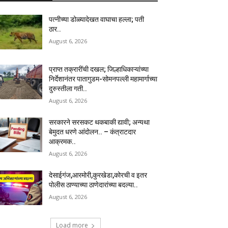
पत्नीच्या डोळ्यादेखत वाघाचा हल्ला; पती
ठार..
August 6, 2026
प्राप्त तक्रारींची दखल; जिल्हाधिकाऱ्यांच्या
निर्देशानंतर पातागुडम-सोमनपल्ली महामार्गाच्या
दुरुस्तीला गती..
August 6, 2026
सरकारने सरसकट थकबाकी द्यावी; अन्यथा
बेमुदत धरणे आंदोलन.. – कंत्राटदार
आक्रमक..
August 6, 2026
देसाईगंज,आरमोरी,कुरखेडा,कोरची व इतर
पोलीस ठाण्याच्या ठाणेदारांच्या बदल्या..
August 6, 2026
Load more