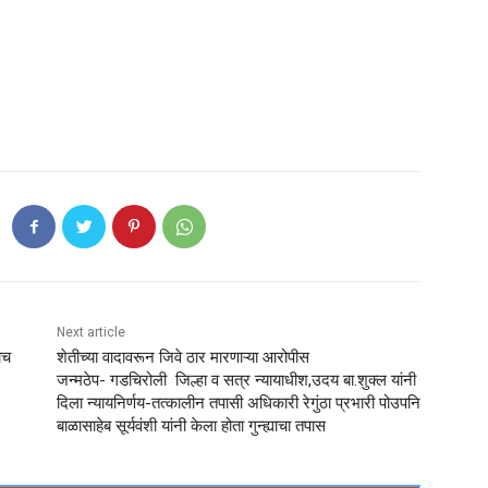
Next article
ाच
शेतीच्या वादावरून जिवे ठार मारणाऱ्या आरोपीस
जन्मठेप- गडचिरोली जिल्हा व सत्र न्यायाधीश,उदय बा.शुक्ल यांनी
दिला न्यायनिर्णय-तत्कालीन तपासी अधिकारी रेगुंठा प्रभारी पोउपनि
बाळासाहेब सूर्यवंशी यांनी केला होता गुन्ह्याचा तपास