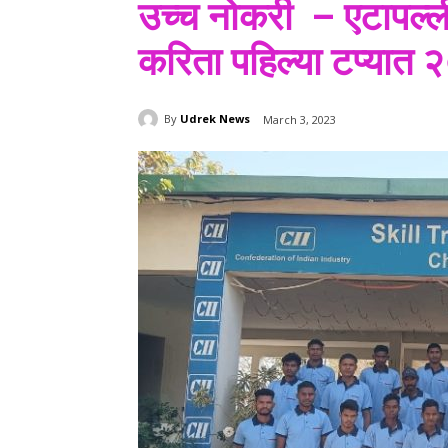
उच्च नोकरी – एटापल्ली
करिता पहिल्या टप्यात 
By
Udrek News
March 3, 2023