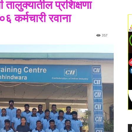
 तालुक्यातील प्रशिक्षणा
२०६ कर्मचारी रवाना
357