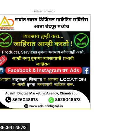
- Advertisment -
RECENT NEWS