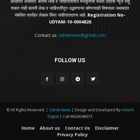
आधारित असतात. बातमी लेख व जाहिरातीतील मजकुराची वैधता उद्रेक न्यूज पाहू
शकत नाही बातमी लेख व जाहिरातीतून उद्भवणाऱ्या कोणत्याही विषयाला जबाबदार
संबंधित वार्ताहर लेखक किंवा जाहिरातदारच आहे.
Registration No-
UDYAM-10-0004826
Contact us:
udreknews@gmail.com
FOLLOW US
© All Rights Reserved.
| Udrek News
| Design and Developed By
Adsinfi
Digital
| Call-8626048673
Home
About us
Contact Us
Disclaimer
Privacy Policy