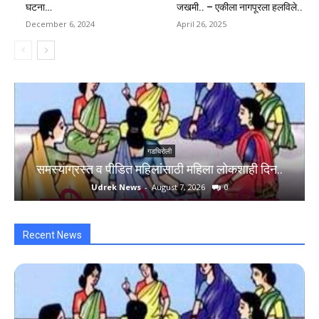
घटना…
जखमी.. – एकीला नागपूरला हलविले..
December 6, 2024
April 26, 2025
गडचिरोली
समस्याग्रस्त व पीडित महिलांसाठी महिला लोकशाही दिन..
Udrek News
-
August 7, 2026
0
Recent News