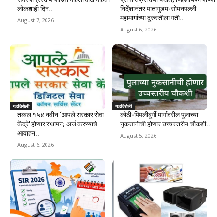
लोकशाही दिन..
निर्देशानंतर पातागुडम-सोमनपल्ली
महामार्गाच्या दुरुस्तीला गती..
August 7, 2026
August 6, 2026
गडचिरोली
गडचिरोली
तब्बल १५४ नवीन ‘आपले सरकार सेवा
कोठी-पिपलीबुर्गी मार्गावरील पुलाच्या
केंद्रे’ होणार स्थापन; अर्ज करण्याचे
नुकसानीची होणार उच्चस्तरीय चौकशी..
आवाहन..
August 5, 2026
August 6, 2026