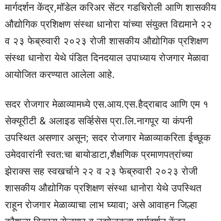
मार्गदर्शन केंद्र,मॉडेल करिअर सेंटर गडचिरोली आणि शासकीय
औद्योगिक प्रशिक्षण संस्था धानोरा यांच्या संयुक्त विद्यमाने २२
व २३ फेब्रुवारी २०२३ रोजी शासकीय औद्योगिक ‍प्रशिक्षण
संस्था धानोरा येथे पंडित दिनदयाल उपाध्याय रोजगार मेळावा
आयोजित करण्यात आलेला आहे.
सदर रोजगार मेळाव्यामध्ये एस.आय.एस.हैद्राबाद आणि एम १
सेक्यूरीटी & अलाइड सर्व्हिसेस प्रा.लि.नागपूर या कंपनी
उपस्थित असणार असून; सदर रोजगार मेळाव्याकरिता ईच्छूक
उमेदवारांनी स्वत:चा बायोडाटा,शैक्षणिक प्रमाणपत्रांच्या
झेराक्स सह स्वखर्चाने २२ व २३ फेब्रुवारी २०२३ रोजी
शासकीय औद्योगिक ‍प्रशिक्षण संस्था धानोरा येथे उपस्थित
राहून रोजगार मेळाव्याचा लाभ घ्यावा; असे आवाहन जिल्हा