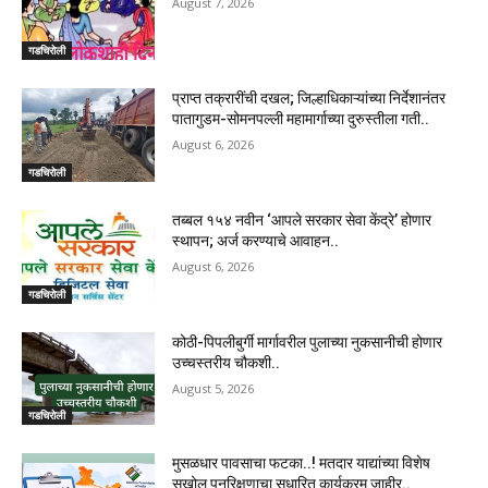
August 7, 2026
गडचिरोली
प्राप्त तक्रारींची दखल; जिल्हाधिकाऱ्यांच्या निर्देशानंतर
पातागुडम-सोमनपल्ली महामार्गाच्या दुरुस्तीला गती..
August 6, 2026
गडचिरोली
तब्बल १५४ नवीन ‘आपले सरकार सेवा केंद्रे’ होणार
स्थापन; अर्ज करण्याचे आवाहन..
August 6, 2026
गडचिरोली
कोठी-पिपलीबुर्गी मार्गावरील पुलाच्या नुकसानीची होणार
उच्चस्तरीय चौकशी..
August 5, 2026
गडचिरोली
मुसळधार पावसाचा फटका..! मतदार याद्यांच्या विशेष
सखोल पुनरिक्षणाचा सुधारित कार्यक्रम जाहीर..