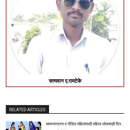
सत्यवान ए.रामटेके
RELATED ARTICLES
समस्याग्रस्त व पीडित महिलांसाठी महिला लोकशाही दिन..