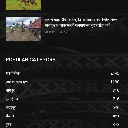
प्राप्त तक्रारींची दखल; जिल्हाधिकाऱ्यांच्या निर्देशानंतर
पातागुडम-सोमनपल्ली महामार्गाच्या दुरुस्तीला गती..
August 6, 2026
POPULAR CATEGORY
गडचिरोली
2145
उद्रेक न्युज वृत्त
1190
नागपूर
810
देसाईगंज
716
चंद्रपूर
640
भंडारा
451
मुंबई
373