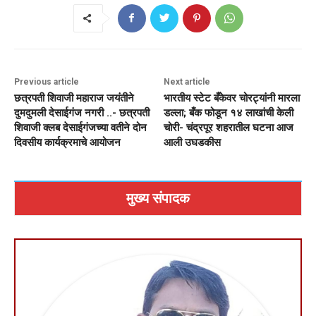
Previous article
Next article
छत्रपती शिवाजी महाराज जयंतीने
भारतीय स्टेट बँकेवर चोरट्यांनी मारला
दुमदुमली देसाईगंज नगरी ..- छत्रपती
डल्ला; बँक फोडून १४ लाखांची केली
शिवाजी क्लब देसाईगंजच्या वतीने दोन
चोरी- चंद्रपूर शहरातील घटना आज
दिवसीय कार्यक्रमाचे आयोजन
आली उघडकीस
मुख्य संपादक