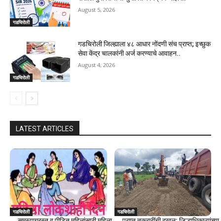
August 5, 2026
गडचिरोली
गडचिरोली जिल्ह्याला ४८ आधार नोंदणी संच प्राप्त; इच्छुक
सेवा केंद्र चालकांनी अर्ज करण्याचे आवाहन..
August 4, 2026
गडचिरोली
LATEST ARTICLES
गडचिरोली
गडचिरोली
समस्याग्रस्त व पीडित महिलांसाठी महिला
प्राप्त तक्रारींची दखल; जिल्हाधिकाऱ्यांच्या