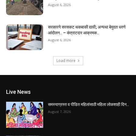
August 6, 2026
सरकारने सरसकट थकबाकी द्यावी; अन्यथा बेमुदत धरणे
आंदोलन.. – कंत्राटदार आक्रमक..
August 6, 2026
Load more
Live News
समस्याग्रस्त व पीडित महिलांसाठी महिला लोकशाही दिन..
August 7, 2026