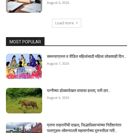
August 6, 2026
Load more
MOST POPULAR
समस्याग्रस्त व पीडित महिलांसाठी महिला लोकशाही दिन..
August 7, 2026
पत्नीच्या डोळ्यादेखत वाघाचा हल्ला; पती ठार..
August 6, 2026
प्राप्त तक्रारींची दखल; जिल्हाधिकाऱ्यांच्या निर्देशानंतर
पातागुडम-सोमनपल्ली महामार्गाच्या दुरुस्तीला गती..