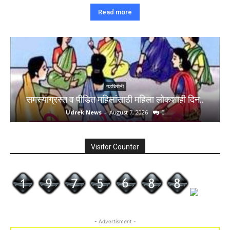
Read more
गडचिरोली
समस्याग्रस्त व पीडित महिलांसाठी महिला लोकशाही दिन..
Udrek News
-
August 7, 2026
0
Visitor Counter
- Advertisment -