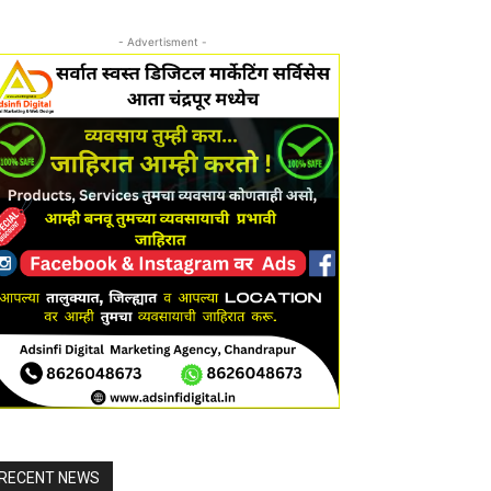
- Advertisment -
RECENT NEWS