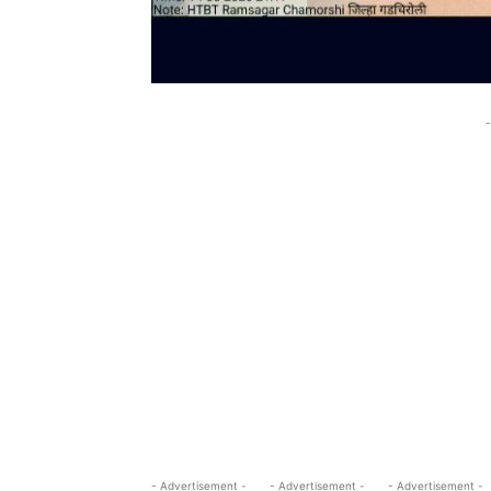
-
- Advertisement -
- Advertisement -
- Advertisement -