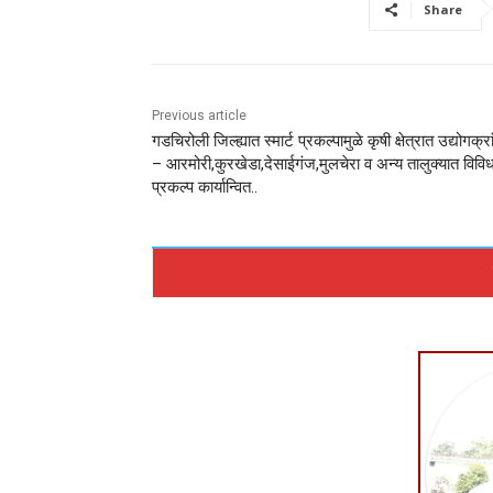
Share
Previous article
गडचिरोली जिल्ह्यात स्मार्ट प्रकल्पामुळे कृषी क्षेत्रात उद्योगक्रां
– आरमोरी,कुरखेडा,देसाईगंज,मुलचेरा व अन्य तालुक्यात विवि
प्रकल्प कार्यान्वित..