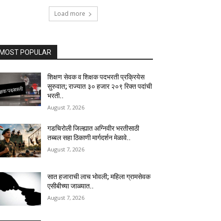
Load more
MOST POPULAR
शिक्षण सेवक व शिक्षक पदभरती प्रक्रियेस
सुरुवात; राज्यात ३० हजार २०९ रिक्त पदांची
भरती..
August 7, 2026
गडचिरोली जिल्ह्यात अग्निवीर भरतीसाठी
तब्बल सहा ठिकाणी मार्गदर्शन मेळावे..
August 7, 2026
सात हजाराची लाच भोवली; महिला ग्रामसेवक
एसीबीच्या जाळ्यात..
August 7, 2026