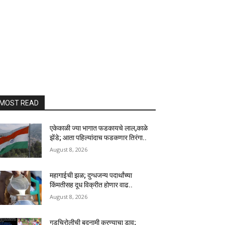
MOST READ
एकेकाळी ज्या भागात फडकायचे लाल,काळे
झेंडे; आता पहिल्यांदाच फडकणार तिरंगा..
August 8, 2026
महागाईची झळ; दुग्धजन्य पदार्थांच्या
किंमतीसह दूध विक्रीत होणार वाढ..
August 8, 2026
गडचिरोलीची बदनामी करण्याचा डाव;