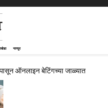
रखेडा
नागपूर
षांपासून ऑनलाइन बेटिंगच्या जाळ्यात