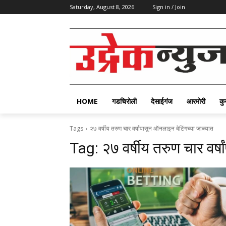
Saturday, August 8, 2026
Sign in / Join
HOME
गडचिरोली
देसाईगंज
आरमोरी
कु
Tags
२७ वर्षीय तरुण चार वर्षांपासून ऑनलाइन बेटिंगच्या जाळ्यात
Tag:
२७ वर्षीय तरुण चार वर्