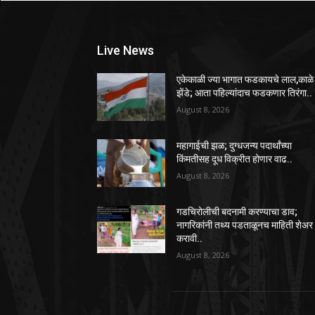
Live News
एकेकाळी ज्या भागात फडकायचे लाल,काळे
झेंडे; आता पहिल्यांदाच फडकणार तिरंगा..
August 8, 2026
महागाईची झळ; दुग्धजन्य पदार्थांच्या
किंमतीसह दूध विक्रीत होणार वाढ..
August 8, 2026
गडचिरोलीची बदनामी करण्याचा डाव;
नागरिकांनी तथ्य पडताळूनच माहिती शेअर
करावी..
August 8, 2026