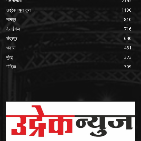
गडचिरोली
2145
उद्रेक न्युज वृत्त
1190
नागपूर
810
देसाईगंज
716
चंद्रपूर
640
भंडारा
451
मुंबई
373
गोंदिया
309