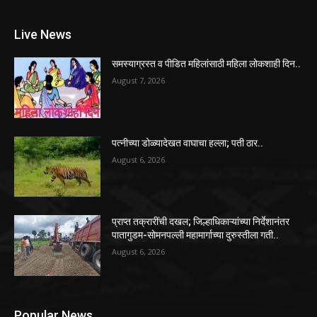
Live News
समस्याग्रस्त व पीडित महिलांसाठी महिला लोकशाही दिन..
August 7, 2026
पत्नीच्या डोळ्यादेखत वाघाचा हल्ला; पती ठार..
August 6, 2026
प्राप्त तक्रारींची दखल; जिल्हाधिकाऱ्यांच्या निर्देशानंतर
पातागुडम-सोमनपल्ली महामार्गाच्या दुरुस्तीला गती..
August 6, 2026
Popular News