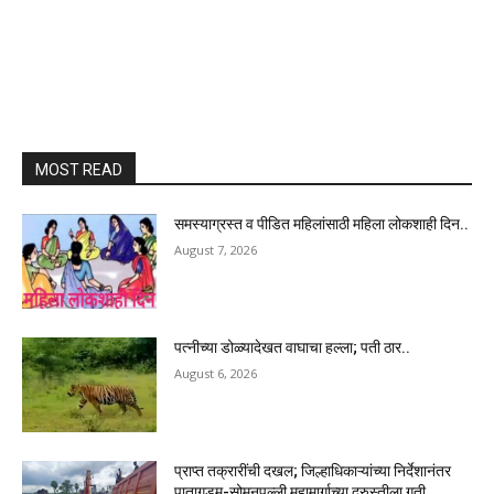
MOST READ
समस्याग्रस्त व पीडित महिलांसाठी महिला लोकशाही दिन..
August 7, 2026
पत्नीच्या डोळ्यादेखत वाघाचा हल्ला; पती ठार..
August 6, 2026
प्राप्त तक्रारींची दखल; जिल्हाधिकाऱ्यांच्या निर्देशानंतर
पातागुडम-सोमनपल्ली महामार्गाच्या दुरुस्तीला गती..