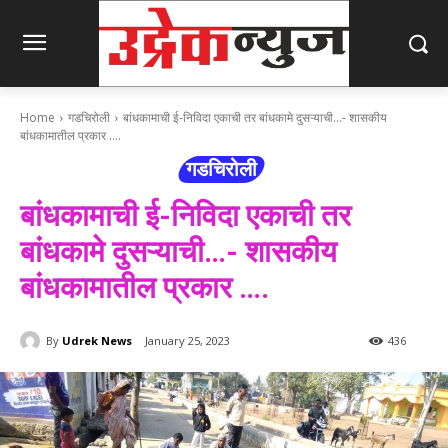
Home
गडचिरोली
बांधकामाची ई-निविदा एकाची तर बांधकामे दुसऱ्याची...- शासकीय
बांधकामातील प्रकार ....
गडचिरोली
बांधकामाची ई-निविदा एकाची तर
बांधकामे दुसऱ्याची…- शासकीय
बांधकामातील प्रकार ….
By
Udrek News
January 25, 2023
436