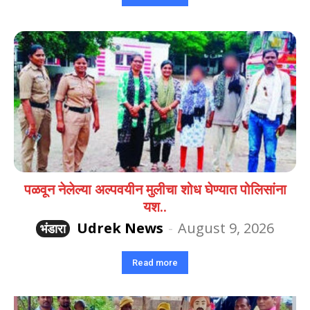
पळवून नेलेल्या अल्पवयीन मुलीचा शोध घेण्यात पोलिसांना
यश..
Udrek News
-
August 9, 2026
भंडारा
Read more