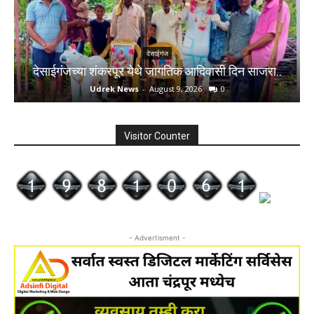
देसाईगंज
देसाईगंजच्या शंकरपूर येथे जागतिक आदिवासी दिन साजरा..
Udrek News
-
August 9, 2026
0
Visitor Counter
- Advertisment -