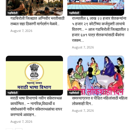
गडचिरोली
गडचिरोली
गडचिरोली जिल्ह्यात अग्निवीर भरतीसाठी
राज्यातील ६ लाख २२ हजार शेतकऱ्यांना
तब्बल सहा ठिकाणी मार्गदर्शन मेळावे..
५ हजार २९ कोटींच्या कर्जमुक्ती लाभाचे
वितरण.. – आज गडचिरोली जिल्ह्यातील २
August 7, 2026
हजार ६७१ पात्र शेतकऱ्यांसाठी बँकांना
रक्कम...
August 7, 2026
गडचिरोली
गडचिरोली
मराठी भाषा विभागाचे नवीन संकेतस्थळ
समस्याग्रस्त व पीडित महिलांसाठी महिला
कार्यान्वित.. – नागरिक,विद्यार्थी व
लोकशाही दिन..
संशोधकांनी नवीन संकेतस्थळांचा वापर
August 7, 2026
करण्याचे आवाहन..
August 7, 2026