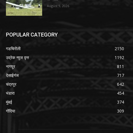
August 9, 2026
POPULAR CATEGORY
गडचिरोली
2150
उद्रेक न्युज वृत्त
1192
नागपूर
811
देसाईगंज
717
चंद्रपूर
642
भंडारा
454
मुंबई
374
गोंदिया
309