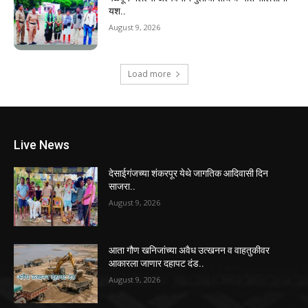
यश..
August 9, 2026
Load more
Live News
देसाईगंजच्या शंकरपूर येथे जागतिक आदिवासी दिन
साजरा..
August 9, 2026
आता गौण खनिजांच्या अवैध उत्खनन व वाहतुकीवर
आकारला जाणार दहापट दंड..
August 9, 2026