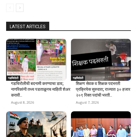
LATEST ARTICLES
गडचिरोली
गडचिरोली
गडचिरोलीची बदनामी करण्याचा डाव;
शिक्षण सेवक व शिक्षक पदभरती
नागरिकांनी तथ्य पडताळूनच माहिती शेअर
प्रक्रियेस सुरुवात; राज्यात ३० हजार
करावी..
२०९ रिक्त पदांची भरती..
August 8, 2026
August 7, 2026