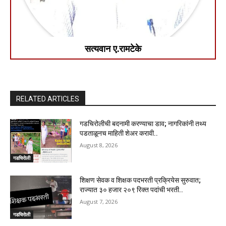
सत्यवान ए.रामटेके
RELATED ARTICLES
गडचिरोलीची बदनामी करण्याचा डाव; नागरिकांनी तथ्य
पडताळूनच माहिती शेअर करावी..
August 8, 2026
गडचिरोली
शिक्षण सेवक व शिक्षक पदभरती प्रक्रियेस सुरुवात;
राज्यात ३० हजार २०९ रिक्त पदांची भरती..
August 7, 2026
गडचिरोली