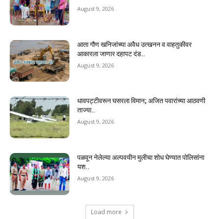
August 9, 2026
आता गौण खनिजांच्या अवैध उत्खनन व वाहतुकीवर
आकारला जाणार दहापट दंड..
August 9, 2026
धावपट्टीवरून घसरला विमान; अजित पवारांच्या आठवणी
ताज्या..
August 9, 2026
पळवून नेलेल्या अल्पवयीन मुलीचा शोध घेण्यात पोलिसांना
यश..
August 9, 2026
Load more