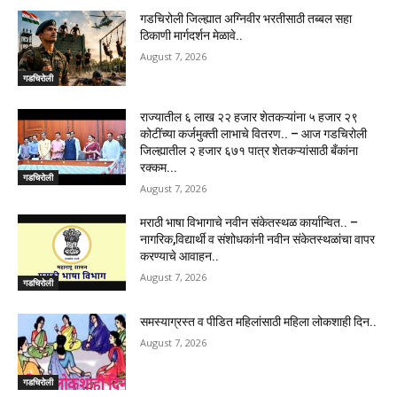
गडचिरोली जिल्ह्यात अग्निवीर भरतीसाठी तब्बल सहा
ठिकाणी मार्गदर्शन मेळावे..
August 7, 2026
गडचिरोली
राज्यातील ६ लाख २२ हजार शेतकऱ्यांना ५ हजार २९
कोटींच्या कर्जमुक्ती लाभाचे वितरण.. – आज गडचिरोली
जिल्ह्यातील २ हजार ६७१ पात्र शेतकऱ्यांसाठी बँकांना
रक्कम...
गडचिरोली
August 7, 2026
मराठी भाषा विभागाचे नवीन संकेतस्थळ कार्यान्वित.. –
नागरिक,विद्यार्थी व संशोधकांनी नवीन संकेतस्थळांचा वापर
करण्याचे आवाहन..
August 7, 2026
गडचिरोली
समस्याग्रस्त व पीडित महिलांसाठी महिला लोकशाही दिन..
August 7, 2026
गडचिरोली