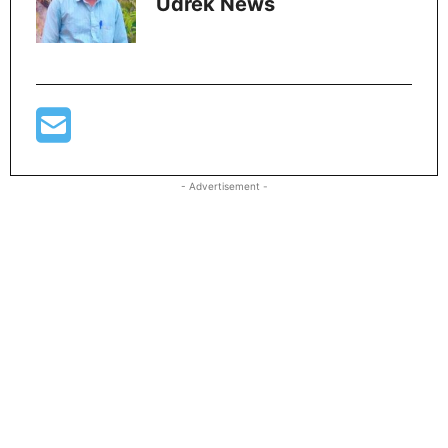
Udrek News
- Advertisement -