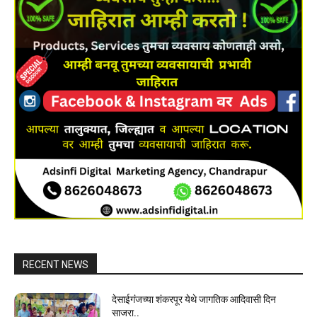
RECENT NEWS
देसाईगंजच्या शंकरपूर येथे जागतिक आदिवासी दिन
साजरा..