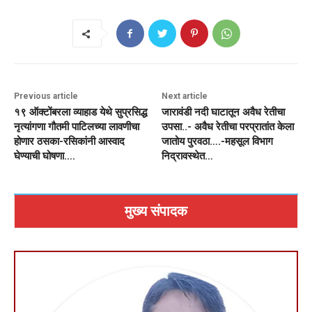
Previous article
Next article
१९ ऑक्टोंबरला व्याहाड येथे सुप्रसिद्ध
जारावंडी नदी घाटातून अवैध रेतीचा
नृत्यांगणा गौतमी पाटिलच्या लावणीचा
उपसा..- अवैध रेतीचा परप्रातांत केला
होणार ठसका-रसिकांनी आस्वाद
जातोय पुरवठा….-महसूल विभाग
घेण्याची घोषणा….
निद्रावस्थेत…
मुख्य संपादक