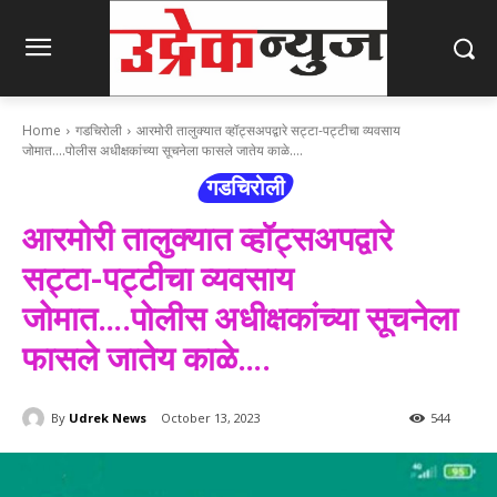
Home
गडचिरोली
आरमोरी तालुक्यात व्हॉट्सअपद्वारे सट्टा-पट्टीचा व्यवसाय
जोमात….पोलीस अधीक्षकांच्या सूचनेला फासले जातेय काळे….
गडचिरोली
आरमोरी तालुक्यात व्हॉट्सअपद्वारे
सट्टा-पट्टीचा व्यवसाय
जोमात….पोलीस अधीक्षकांच्या सूचनेला
फासले जातेय काळे….
By
Udrek News
October 13, 2023
544