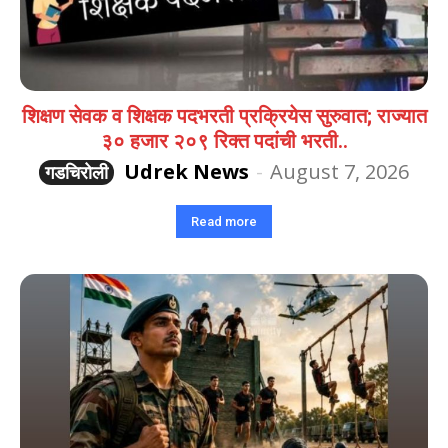
शिक्षण सेवक व शिक्षक पदभरती प्रक्रियेस सुरुवात; राज्यात
३० हजार २०९ रिक्त पदांची भरती..
Udrek News
-
August 7, 2026
गडचिरोली
Read more