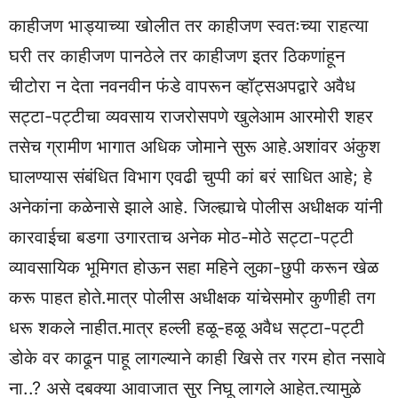
काहीजण भाड्याच्या खोलीत तर काहीजण स्वतःच्या राहत्या
घरी तर काहीजण पानठेले तर काहीजण इतर ठिकणांहून
चीटोरा न देता नवनवीन फंडे वापरून व्हॉट्सअपद्वारे अवैध
सट्टा-पट्टीचा व्यवसाय राजरोसपणे खुलेआम आरमोरी शहर
तसेच ग्रामीण भागात अधिक जोमाने सुरू आहे.अशांवर अंकुश
घालण्यास संबंधित विभाग एवढी चुप्पी कां बरं साधित आहे; हे
अनेकांना कळेनासे झाले आहे. जिल्ह्याचे पोलीस अधीक्षक यांनी
कारवाईचा बडगा उगारताच अनेक मोठ-मोठे सट्टा-पट्टी
व्यावसायिक भूमिगत होऊन सहा महिने लुका-छुपी करून खेळ
करू पाहत होते.मात्र पोलीस अधीक्षक यांचेसमोर कुणीही तग
धरू शकले नाहीत.मात्र हल्ली हळू-हळू अवैध सट्टा-पट्टी
डोके वर काढून पाहू लागल्याने काही खिसे तर गरम होत नसावे
ना..? असे दबक्या आवाजात सुर निघू लागले आहेत.त्यामुळे