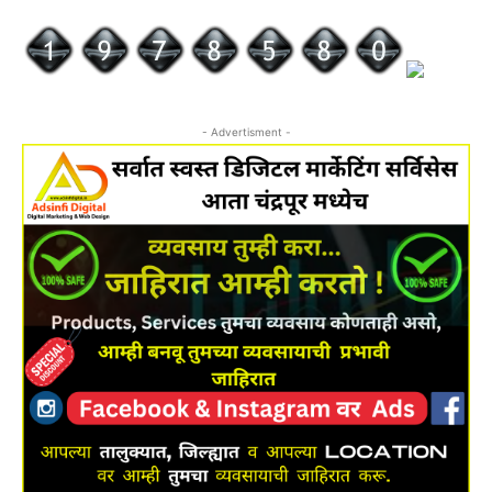
- Advertisment -