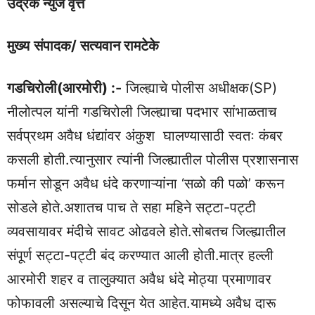
उद्रेक न्युज वृत्त
मुख्य
संपादक/ सत्यवान रामटेके
गडचिरोली(आरमोरी) :-
जिल्ह्याचे पोलीस अधीक्षक(SP)
नीलोत्पल यांनी गडचिरोली जिल्ह्याचा पदभार सांभाळताच
सर्वप्रथम अवैध धंद्यांवर अंकुश घालण्यासाठी स्वतः कंबर
कसली होती.त्यानुसार त्यांनी जिल्ह्यातील पोलीस प्रशासनास
फर्मान सोडून अवैध धंदे करणाऱ्यांना ‘सळो की पळो’ करून
सोडले होते.अशातच पाच ते सहा महिने सट्टा-पट्टी
व्यवसायावर मंदीचे सावट ओढवले होते.सोबतच जिल्ह्यातील
संपूर्ण सट्टा-पट्टी बंद करण्यात आली होती.मात्र हल्ली
आरमोरी शहर व तालुक्यात अवैध धंदे मोठ्या प्रमाणावर
फोफावली असल्याचे दिसून येत आहेत.यामध्ये अवैध दारू