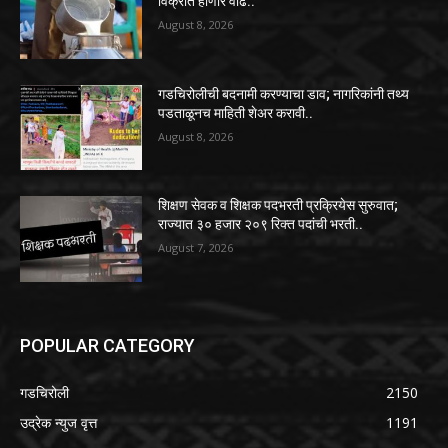
विक्रीत होणार वाढ..
August 8, 2026
गडचिरोलीची बदनामी करण्याचा डाव; नागरिकांनी तथ्य
पडताळूनच माहिती शेअर करावी..
August 8, 2026
शिक्षण सेवक व शिक्षक पदभरती प्रक्रियेस सुरुवात;
राज्यात ३० हजार २०९ रिक्त पदांची भरती..
August 7, 2026
POPULAR CATEGORY
गडचिरोली
2150
उद्रेक न्युज वृत्त
1191