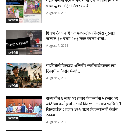
गडचिरोलीची बदनामी करण्याचा डाव; नागरिकांनी तथ्य
पडताळूनच माहिती शेअर करावी..
August 8, 2026
गडचिरोली
शिक्षण सेवक व शिक्षक पदभरती प्रक्रियेस सुरुवात;
राज्यात ३० हजार २०९ रिक्त पदांची भरती..
August 7, 2026
गडचिरोली
गडचिरोली जिल्ह्यात अग्निवीर भरतीसाठी तब्बल सहा
ठिकाणी मार्गदर्शन मेळावे..
August 7, 2026
गडचिरोली
राज्यातील ६ लाख २२ हजार शेतकऱ्यांना ५ हजार २९
कोटींच्या कर्जमुक्ती लाभाचे वितरण.. – आज गडचिरोली
जिल्ह्यातील २ हजार ६७१ पात्र शेतकऱ्यांसाठी बँकांना
रक्कम...
गडचिरोली
August 7, 2026