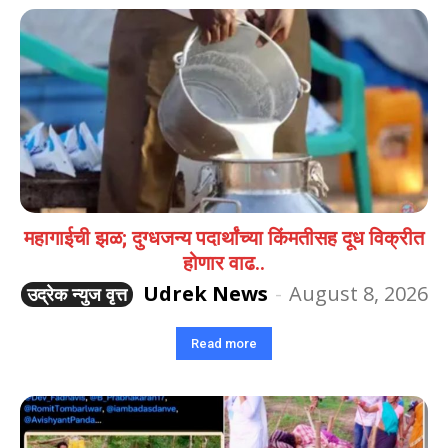
महागाईची झळ; दुग्धजन्य पदार्थांच्या किंमतीसह दूध विक्रीत
होणार वाढ..
Udrek News
-
August 8, 2026
उद्रेक न्युज वृत्त
Read more