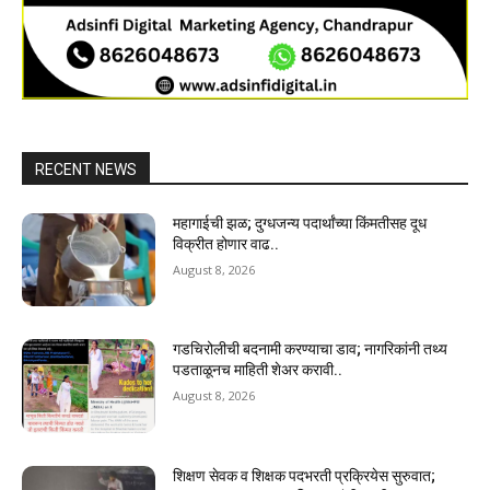
RECENT NEWS
महागाईची झळ; दुग्धजन्य पदार्थांच्या किंमतीसह दूध
विक्रीत होणार वाढ..
August 8, 2026
गडचिरोलीची बदनामी करण्याचा डाव; नागरिकांनी तथ्य
पडताळूनच माहिती शेअर करावी..
August 8, 2026
शिक्षण सेवक व शिक्षक पदभरती प्रक्रियेस सुरुवात;