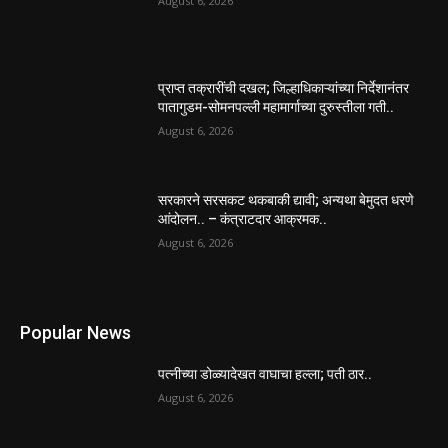
August 6, 2026
प्राप्त तक्रारींची दखल; जिल्हाधिकाऱ्यांच्या निर्देशानंतर
पातागुडम-सोमनपल्ली महामार्गाच्या दुरुस्तीला गती..
August 6, 2026
सरकारने सरसकट थकबाकी द्यावी; अन्यथा बेमुदत धरणे
आंदोलन.. – कंत्राटदार आक्रमक..
August 6, 2026
Popular News
पत्नीच्या डोळ्यादेखत वाघाचा हल्ला; पती ठार..
August 6, 2026