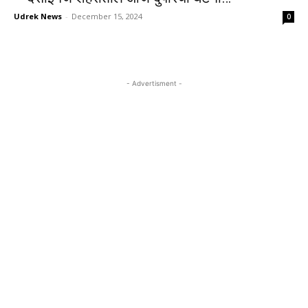
Udrek News
-
December 15, 2024
0
- Advertisment -