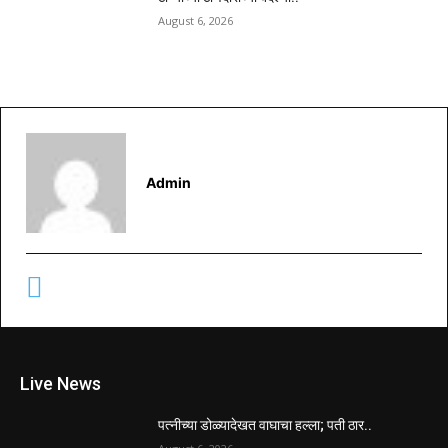
August 6, 2026
Admin
Live News
पत्नीच्या डोळ्यादेखत वाघाचा हल्ला; पती ठार..