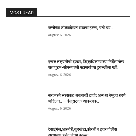
MOST READ
पत्नीच्या डोळ्यादेखत वाघाचा हल्ला; पती ठार..
August 6, 2026
प्राप्त तक्रारींची दखल; जिल्हाधिकाऱ्यांच्या निर्देशानंतर
पातागुडम-सोमनपल्ली महामार्गाच्या दुरुस्तीला गती..
August 6, 2026
सरकारने सरसकट थकबाकी द्यावी; अन्यथा बेमुदत धरणे
आंदोलन.. – कंत्राटदार आक्रमक..
August 6, 2026
देसाईगंज,आरमोरी,कुरखेडा,कोरची व इतर पोलीस
ठाण्याच्या ठाणेदारांच्या बदल्या..