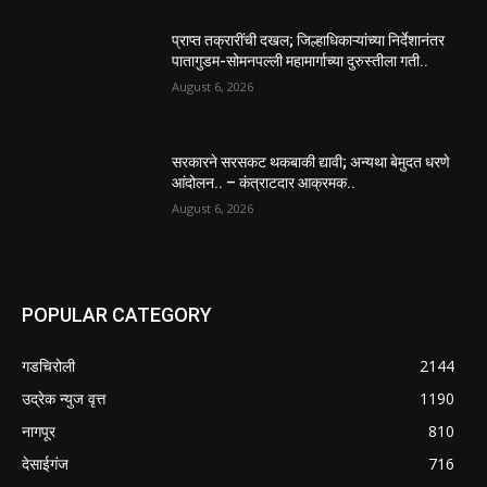
प्राप्त तक्रारींची दखल; जिल्हाधिकाऱ्यांच्या निर्देशानंतर
पातागुडम-सोमनपल्ली महामार्गाच्या दुरुस्तीला गती..
August 6, 2026
सरकारने सरसकट थकबाकी द्यावी; अन्यथा बेमुदत धरणे
आंदोलन.. – कंत्राटदार आक्रमक..
August 6, 2026
POPULAR CATEGORY
गडचिरोली
2144
उद्रेक न्युज वृत्त
1190
नागपूर
810
देसाईगंज
716