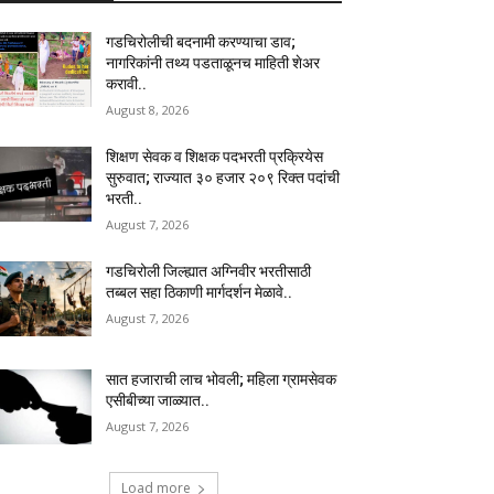
गडचिरोलीची बदनामी करण्याचा डाव;
नागरिकांनी तथ्य पडताळूनच माहिती शेअर
करावी..
August 8, 2026
शिक्षण सेवक व शिक्षक पदभरती प्रक्रियेस
सुरुवात; राज्यात ३० हजार २०९ रिक्त पदांची
भरती..
August 7, 2026
गडचिरोली जिल्ह्यात अग्निवीर भरतीसाठी
तब्बल सहा ठिकाणी मार्गदर्शन मेळावे..
August 7, 2026
सात हजाराची लाच भोवली; महिला ग्रामसेवक
एसीबीच्या जाळ्यात..
August 7, 2026
Load more