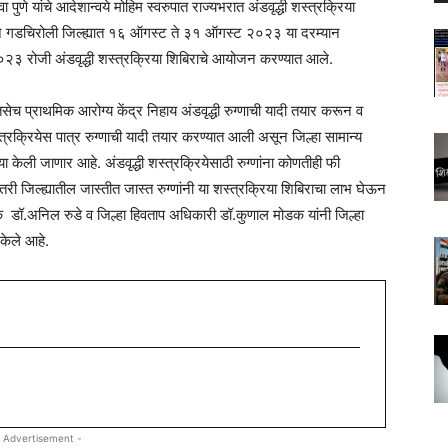
े यांचे आदेशान्वये मोहिम स्वरुपात राज्यभरात अंडवृद्धी शस्त्रक्रिया
 गडचिरोली जिल्ह्यात १६ ऑगस्ट ते ३१ ऑगस्ट २०२३ या दरम्यान
च २०२३ रोजी अंडवृद्धी शस्त्रक्रिया शिबिराचे आयोजन करण्यात आले.
तसेच प्राथमिक आरोग्य केंद्र निहाय अंडवृद्धी रुग्णाची यादी तयार करून व
स्त्रक्रियेस पात्र रुग्णाची यादी तयार करण्यात आली असून जिल्हा सामान्य
िया केली जाणार आहे. अंडवृद्धी शस्त्रक्रियेसाठी रुग्णांना कोणतीही फी
ी जिल्ह्यातील जास्तीत जास्त रुग्णांनी या शस्त्रक्रिया शिबिराचा लाभ घेऊन
डॉ.अनिल रुडे व जिल्हा हिवताप अधिकारी डॉ.कुणाल मोडक यांनी जिल्हा
केले आहे.
 Advertisement -