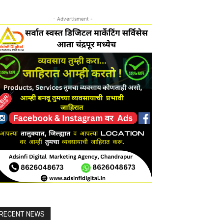
- Advertisment -
RECENT NEWS