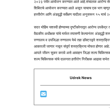
२०२३ पर्यंत आयोजन करण्यात आले आहे.संचालक आरोग्य सेवा पुण
शिबिराचे आयोजन करण्यात आले असून याचाच एक भाग म्हणून
हत्त्तीरोग आणि अंडवृद्धी सर्वेक्षण यादीला अनुसरून १५ मार्
सदर मोहिम यशस्वी होण्याच्या दृष्टीकोनातून आरोग्य उपकेंद्र 
वैद्यकीय अधीक्षक यांचे मार्फत तपासणी केल्यानंतर अंडवृद्धी श
रुग्णालय व उपजिल्हा रुग्णालय येथे तज्ञ डॉक्टरद्वारे शस्त्रक्र
आकारली जाणार नसून संपूर्ण शस्त्रक्रिया मोफत होणार आहे.तर
आपले जीवन सुकर करावे असे आवाहन जिल्हा शल्य चिकित्सक 
शल्य चिकित्सक यांचे दालनात हत्तीरोग निरीक्षक आढावा सभेत 
Udrek News
-