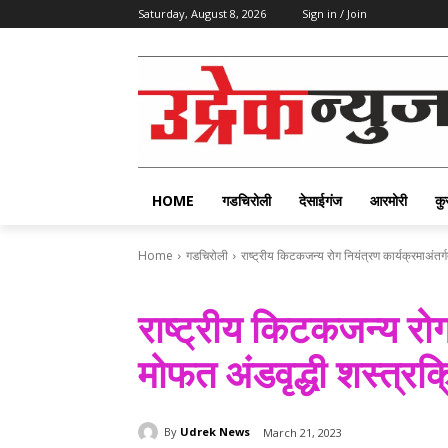
Saturday, August 8, 2026
Sign in / Join
HOME
गडचिरोली
देसाईगंज
आरमोरी
कु
Home
गडचिरोली
राष्ट्रीय किटकजन्य रोग नियंत्रण कार्यक्रमाअंतर
राष्ट्रीय किटकजन्य रोग
मोफत अंडवृद्धी शस्त्र
By
Udrek News
March 21, 2023