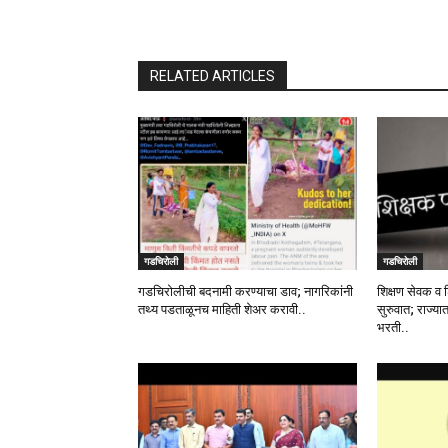
RELATED ARTICLES
गडचिरोली
गडचिरोली
गडचिरोलीची बदनामी करण्याचा डाव; नागरिकांनी
शिक्षण सेवक व 
तथ्य पडताळूनच माहिती शेअर करावी..
सुरुवात; राज्या
भरती..