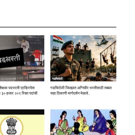
गडचिरोली
शिक्षक पदभरती प्रक्रियेस
गडचिरोली जिल्ह्यात अग्निवीर भरतीसाठी तब्बल
त ३० हजार २०९ रिक्त पदांची
सहा ठिकाणी मार्गदर्शन मेळावे..