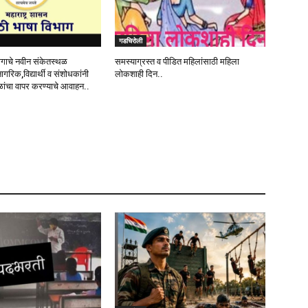
गडचिरोली
ागाचे नवीन संकेतस्थळ
समस्याग्रस्त व पीडित महिलांसाठी महिला
नागरिक,विद्यार्थी व संशोधकांनी
लोकशाही दिन..
ांचा वापर करण्याचे आवाहन..