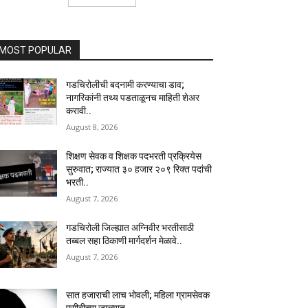
MOST POPULAR
गडचिरोलीची बदनामी करण्याचा डाव;
नागरिकांनी तथ्य पडताळूनच माहिती शेअर
करावी..
August 8, 2026
शिक्षण सेवक व शिक्षक पदभरती प्रक्रियेस
सुरुवात; राज्यात ३० हजार २०९ रिक्त पदांची
भरती..
August 7, 2026
गडचिरोली जिल्ह्यात अग्निवीर भरतीसाठी
तब्बल सहा ठिकाणी मार्गदर्शन मेळावे..
August 7, 2026
सात हजाराची लाच भोवली; महिला ग्रामसेवक