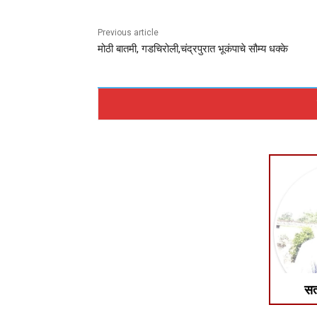
Previous article
मोठी बातमी, गडचिरोली,चंद्रपुरात भूकंपाचे सौम्य धक्के
सत