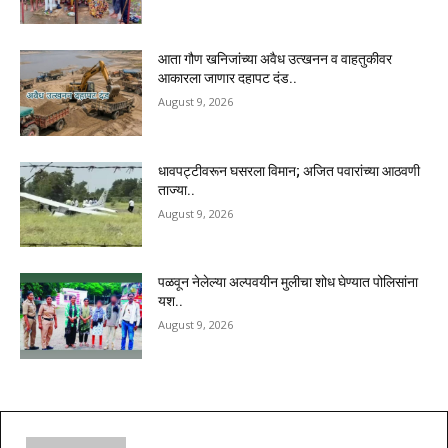
आता गौण खनिजांच्या अवैध उत्खनन व वाहतुकीवर
आकारला जाणार दहापट दंड..
August 9, 2026
धावपट्टीवरून घसरला विमान; अजित पवारांच्या आठवणी
ताज्या..
August 9, 2026
पळवून नेलेल्या अल्पवयीन मुलीचा शोध घेण्यात पोलिसांना
यश..
August 9, 2026