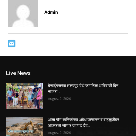
Admin
Live News
देसाईगंजच्या शंकरपूर येथे जागतिक आदिवासी दिन
साजरा..
August 9, 2026
आता गौण खनिजांच्या अवैध उत्खनन व वाहतुकीवर
आकारला जाणार दहापट दंड..
August 9, 2026